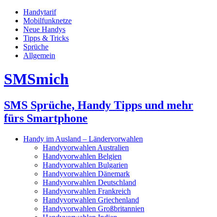
Handytarif
Mobilfunknetze
Neue Handys
Tipps & Tricks
Sprüche
Allgemein
SMSmich
SMS Sprüche, Handy Tipps und mehr
fürs Smartphone
Handy im Ausland – Ländervorwahlen
Handyvorwahlen Australien
Handyvorwahlen Belgien
Handyvorwahlen Bulgarien
Handyvorwahlen Dänemark
Handyvorwahlen Deutschland
Handyvorwahlen Frankreich
Handyvorwahlen Griechenland
Handyvorwahlen Großbritannien