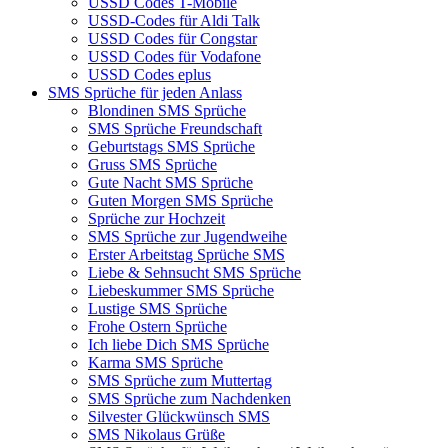
USSD Codes T-Mobile
USSD-Codes für Aldi Talk
USSD Codes für Congstar
USSD Codes für Vodafone
USSD Codes eplus
SMS Sprüche für jeden Anlass
Blondinen SMS Sprüche
SMS Sprüche Freundschaft
Geburtstags SMS Sprüche
Gruss SMS Sprüche
Gute Nacht SMS Sprüche
Guten Morgen SMS Sprüche
Sprüche zur Hochzeit
SMS Sprüche zur Jugendweihe
Erster Arbeitstag Sprüche SMS
Liebe & Sehnsucht SMS Sprüche
Liebeskummer SMS Sprüche
Lustige SMS Sprüche
Frohe Ostern Sprüche
Ich liebe Dich SMS Sprüche
Karma SMS Sprüche
SMS Sprüche zum Muttertag
SMS Sprüche zum Nachdenken
Silvester Glückwünsch SMS
SMS Nikolaus Grüße