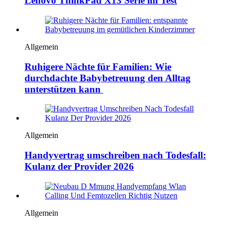
Lenovo ThinkPad X13 Serie im Test
Allgemein
Ruhigere Nächte für Familien: Wie
durchdachte Babybetreuung den Alltag
unterstützen kann
Allgemein
Handyvertrag umschreiben nach Todesfall:
Kulanz der Provider 2026
Allgemein