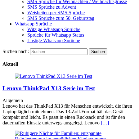
SMS Sprüche für Weihnachten / Weihnachtsgrüsse
SMS Sprüche zu Advent
Weisheiten per SMS Sprüche
SMS Sprüche zum 50. Geburtstag
Whatsapp Sprüche
Witzige Whatsapp Sprüche
Sprüche für Whatsapp Status
Lustige Whatsapp Sprüche
Suchen nach:
Aktuell
Lenovo ThinkPad X13 Serie im Test
Allgemein
Lenovo hat das ThinkPad X13 für Menschen entwickelt, die ihren
Laptop täglich mitnehmen. Das 13-Zoll-Format hält das Gerät
kompakt und leicht. Es passt in einen Rucksack und ist für den
dauerhaften Einsatz unterwegs ausgelegt. Lenovo
[…]