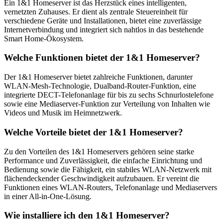
Ein 1&1 Homeserver ist das Herzstück eines intelligenten,
vernetzten Zuhauses. Er dient als zentrale Steuereinheit für
verschiedene Geräte und Installationen, bietet eine zuverlässige
Internetverbindung und integriert sich nahtlos in das bestehende
Smart Home-Ökosystem.
Welche Funktionen bietet der 1&1 Homeserver?
Der 1&1 Homeserver bietet zahlreiche Funktionen, darunter
WLAN-Mesh-Technologie, Dualband-Router-Funktion, eine
integrierte DECT-Telefonanlage für bis zu sechs Schnurlostelefone
sowie eine Mediaserver-Funktion zur Verteilung von Inhalten wie
Videos und Musik im Heimnetzwerk.
Welche Vorteile bietet der 1&1 Homeserver?
Zu den Vorteilen des 1&1 Homeservers gehören seine starke
Performance und Zuverlässigkeit, die einfache Einrichtung und
Bedienung sowie die Fähigkeit, ein stabiles WLAN-Netzwerk mit
flächendeckender Geschwindigkeit aufzubauen. Er vereint die
Funktionen eines WLAN-Routers, Telefonanlage und Mediaservers
in einer All-in-One-Lösung.
Wie installiere ich den 1&1 Homeserver?