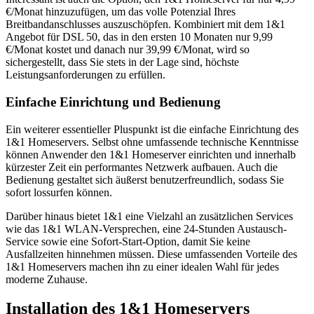
€/Monat hinzuzufügen, um das volle Potenzial Ihres
Breitbandanschlusses auszuschöpfen. Kombiniert mit dem 1&1
Angebot für DSL 50, das in den ersten 10 Monaten nur 9,99
€/Monat kostet und danach nur 39,99 €/Monat, wird so
sichergestellt, dass Sie stets in der Lage sind, höchste
Leistungsanforderungen zu erfüllen.
Einfache Einrichtung und Bedienung
Ein weiterer essentieller Pluspunkt ist die einfache Einrichtung des
1&1 Homeservers. Selbst ohne umfassende technische Kenntnisse
können Anwender den 1&1 Homeserver einrichten und innerhalb
kürzester Zeit ein performantes Netzwerk aufbauen. Auch die
Bedienung gestaltet sich äußerst benutzerfreundlich, sodass Sie
sofort lossurfen können.
Darüber hinaus bietet 1&1 eine Vielzahl an zusätzlichen Services
wie das 1&1 WLAN-Versprechen, eine 24-Stunden Austausch-
Service sowie eine Sofort-Start-Option, damit Sie keine
Ausfallzeiten hinnehmen müssen. Diese umfassenden Vorteile des
1&1 Homeservers machen ihn zu einer idealen Wahl für jedes
moderne Zuhause.
Installation des 1&1 Homeservers