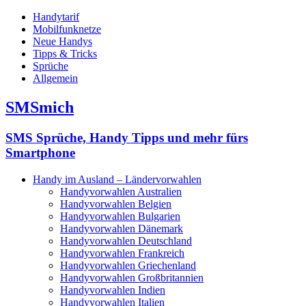
Handytarif
Mobilfunknetze
Neue Handys
Tipps & Tricks
Sprüche
Allgemein
SMSmich
SMS Sprüche, Handy Tipps und mehr fürs
Smartphone
Handy im Ausland – Ländervorwahlen
Handyvorwahlen Australien
Handyvorwahlen Belgien
Handyvorwahlen Bulgarien
Handyvorwahlen Dänemark
Handyvorwahlen Deutschland
Handyvorwahlen Frankreich
Handyvorwahlen Griechenland
Handyvorwahlen Großbritannien
Handyvorwahlen Indien
Handyvorwahlen Italien