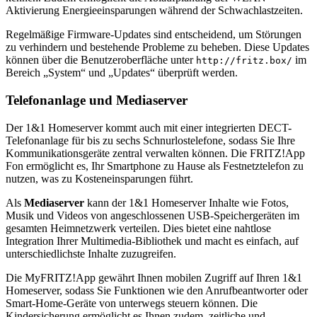
Aktivierung Energieeinsparungen während der Schwachlastzeiten.
Regelmäßige Firmware-Updates sind entscheidend, um Störungen
zu verhindern und bestehende Probleme zu beheben. Diese Updates
können über die Benutzeroberfläche unter
im
http://fritz.box/
Bereich „System“ und „Updates“ überprüft werden.
Telefonanlage und Mediaserver
Der 1&1 Homeserver kommt auch mit einer integrierten DECT-
Telefonanlage für bis zu sechs Schnurlostelefone, sodass Sie Ihre
Kommunikationsgeräte zentral verwalten können. Die FRITZ!App
Fon ermöglicht es, Ihr Smartphone zu Hause als Festnetztelefon zu
nutzen, was zu Kosteneinsparungen führt.
Als
Mediaserver
kann der 1&1 Homeserver Inhalte wie Fotos,
Musik und Videos von angeschlossenen USB-Speichergeräten im
gesamten Heimnetzwerk verteilen. Dies bietet eine nahtlose
Integration Ihrer Multimedia-Bibliothek und macht es einfach, auf
unterschiedlichste Inhalte zuzugreifen.
Die MyFRITZ!App gewährt Ihnen mobilen Zugriff auf Ihren 1&1
Homeserver, sodass Sie Funktionen wie den Anrufbeantworter oder
Smart-Home-Geräte von unterwegs steuern können. Die
Kindersicherung ermöglicht es Ihnen zudem, zeitliche und