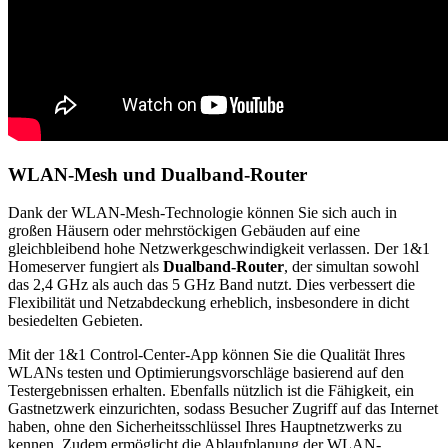
WLAN-Mesh und Dualband-Router
Dank der WLAN-Mesh-Technologie können Sie sich auch in
großen Häusern oder mehrstöckigen Gebäuden auf eine
gleichbleibend hohe Netzwerkgeschwindigkeit verlassen. Der 1&1
Homeserver fungiert als
Dualband-Router
, der simultan sowohl
das 2,4 GHz als auch das 5 GHz Band nutzt. Dies verbessert die
Flexibilität und Netzabdeckung erheblich, insbesondere in dicht
besiedelten Gebieten.
Mit der 1&1 Control-Center-App können Sie die Qualität Ihres
WLANs testen und Optimierungsvorschläge basierend auf den
Testergebnissen erhalten. Ebenfalls nützlich ist die Fähigkeit, ein
Gastnetzwerk einzurichten, sodass Besucher Zugriff auf das Internet
haben, ohne den Sicherheitsschlüssel Ihres Hauptnetzwerks zu
kennen. Zudem ermöglicht die Ablaufplanung der WLAN-