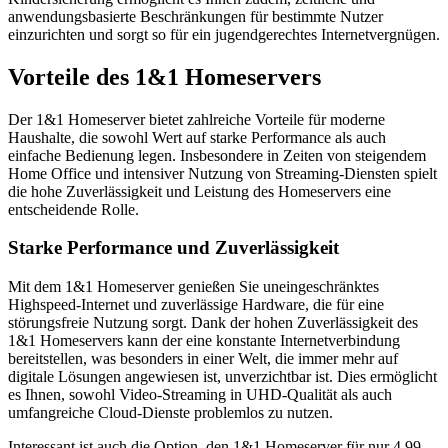
anwendungsbasierte Beschränkungen für bestimmte Nutzer
einzurichten und sorgt so für ein jugendgerechtes Internetvergnügen.
Vorteile des 1&1 Homeservers
Der 1&1 Homeserver bietet zahlreiche Vorteile für moderne
Haushalte, die sowohl Wert auf starke Performance als auch
einfache Bedienung legen. Insbesondere in Zeiten von steigendem
Home Office und intensiver Nutzung von Streaming-Diensten spielt
die hohe Zuverlässigkeit und Leistung des Homeservers eine
entscheidende Rolle.
Starke Performance und Zuverlässigkeit
Mit dem 1&1 Homeserver genießen Sie uneingeschränktes
Highspeed-Internet und zuverlässige Hardware, die für eine
störungsfreie Nutzung sorgt. Dank der hohen Zuverlässigkeit des
1&1 Homeservers kann der eine konstante Internetverbindung
bereitstellen, was besonders in einer Welt, die immer mehr auf
digitale Lösungen angewiesen ist, unverzichtbar ist. Dies ermöglicht
es Ihnen, sowohl Video-Streaming in UHD-Qualität als auch
umfangreiche Cloud-Dienste problemlos zu nutzen.
Interessant ist auch die Option, den 1&1 Homeserver für nur 4,99