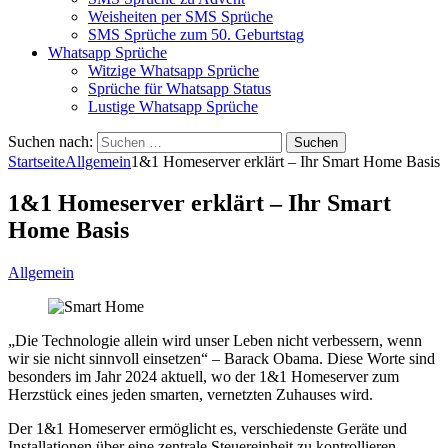
Weisheiten per SMS Sprüche
SMS Sprüche zum 50. Geburtstag
Whatsapp Sprüche
Witzige Whatsapp Sprüche
Sprüche für Whatsapp Status
Lustige Whatsapp Sprüche
Suchen nach:
Startseite
Allgemein
1&1 Homeserver erklärt – Ihr Smart Home Basis
1&1 Homeserver erklärt – Ihr Smart
Home Basis
Allgemein
„Die Technologie allein wird unser Leben nicht verbessern, wenn
wir sie nicht sinnvoll einsetzen“ – Barack Obama. Diese Worte sind
besonders im Jahr 2024 aktuell, wo der 1&1 Homeserver zum
Herzstück eines jeden smarten, vernetzten Zuhauses wird.
Der 1&1 Homeserver ermöglicht es, verschiedenste Geräte und
Installationen über eine zentrale Steuereinheit zu kontrollieren.