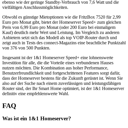
ebenso wie der geringe Standby-Verbrauch von 7,6 Watt und die
vielfältigen Anschlussmöglichkeiten.
Obwohl es günstige Mietoptionen wie die FritzBox 7520 für 2,99
Euro pro Monat gibt, bietet der Homeserver Speed+ zum gleichen
Preis von 6,99 Euro pro Monat (oder 200 Euro bei einmaligem
Kauf) deutlich mehr Wert und Leistung. Im Vergleich zu anderen
Anbietern setzt sich das Modell als top VOIP-Router durch und
zeigt auch in Tests des connect-Magazins eine beachtliche Punktzahl
von 376 von 500 Punkten.
Insgesamt ist der 1&1 Homeserver Speed+ eine lohnenswerte
Investition für alle, die die Vorteile eines verbundenen Hauses
nutzen möchten. Die Kombination aus hoher Performance,
Benutzerfreundlichkeit und fortgeschrittenen Features sorgt dafür,
dass der Homeserver bestens für die Zukunft gerüstet ist. Wenn Sie
also auf der Suche nach einem zuverlässigen und leistungsfähigen
Router sind, der Ihr Smart Home optimiert, ist der 1&1 Homeserver
definitiv eine empfehlenswerte Wahl.
FAQ
Was ist ein 1&1 Homeserver?