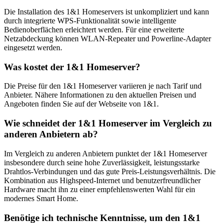
Die Installation des 1&1 Homeservers ist unkompliziert und kann
durch integrierte WPS-Funktionalität sowie intelligente
Bedienoberflächen erleichtert werden. Für eine erweiterte
Netzabdeckung können WLAN-Repeater und Powerline-Adapter
eingesetzt werden.
Was kostet der 1&1 Homeserver?
Die Preise für den 1&1 Homeserver variieren je nach Tarif und
Anbieter. Nähere Informationen zu den aktuellen Preisen und
Angeboten finden Sie auf der Webseite von 1&1.
Wie schneidet der 1&1 Homeserver im Vergleich zu
anderen Anbietern ab?
Im Vergleich zu anderen Anbietern punktet der 1&1 Homeserver
insbesondere durch seine hohe Zuverlässigkeit, leistungsstarke
Drahtlos-Verbindungen und das gute Preis-Leistungsverhältnis. Die
Kombination aus Highspeed-Internet und benutzerfreundlicher
Hardware macht ihn zu einer empfehlenswerten Wahl für ein
modernes Smart Home.
Benötige ich technische Kenntnisse, um den 1&1