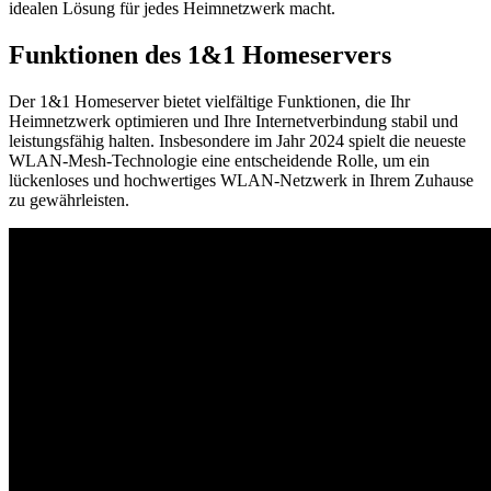
idealen Lösung für jedes Heimnetzwerk macht.
Funktionen des 1&1 Homeservers
Der 1&1 Homeserver bietet vielfältige Funktionen, die Ihr
Heimnetzwerk optimieren und Ihre Internetverbindung stabil und
leistungsfähig halten. Insbesondere im Jahr 2024 spielt die neueste
WLAN-Mesh-Technologie eine entscheidende Rolle, um ein
lückenloses und hochwertiges WLAN-Netzwerk in Ihrem Zuhause
zu gewährleisten.