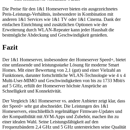
Die Preise für den 1&1 Homeserver bieten ein ausgezeichnetes
Preis-Leistungs-Verhältnis, insbesondere in Kombination mit
anderen 1&1 Services wie 1&1 TV oder 1&1 Cinema. Dank der
einfachen Einrichtung und zusätzlichen Optionen wie der
Erweiterung durch WLAN-Repeater kann jeder Haushalt die
bestmögliche Abdeckung und Geschwindigkeit genießen.
Fazit
Der 1&1 Homeserver, insbesondere der Homeserver Speed+, bietet
eine umfassende und leistungsstarke Lösung für moderne Smart
Homes. Mit einer Bewertung von 2,1 (gut) und einer Vielzahl an
Funktionen, darunter fortschrittliche WLAN-Technologie wie 4 x 4
Multi-User-MIMO und Geschwindigkeiten von bis zu 1733 Mbit/s
auf 5 GHz, erfüllt der Homeserver höchste Ansprüche an
Schnelligkeit und Konnektivität.
Der Vergleich 1&1 Homeserver vs. andere Anbieter zeigt klar, dass
der Speed+ sehr gut abschneidet. Die Leistungen des 1&1
Homeservers, einschließlich regelmäßiger Firmware-Updates und
der Kompatibilität mit AVM-Apps und Zubehör, machen ihn zu
einer idealen Wahl. Seine Leistungsfähigkeit auf den
Frequenzbändern 2,4 GHz und 5 GHz unterstreichen seine Qualität