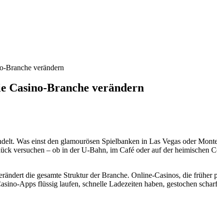
no-Branche verändern
ie Casino-Branche verändern
andelt. Was einst den glamourösen Spielbanken in Las Vegas oder Monte
Glück versuchen – ob in der U-Bahn, im Café oder auf der heimischen 
verändert die gesamte Struktur der Branche. Online-Casinos, die früher 
asino-Apps flüssig laufen, schnelle Ladezeiten haben, gestochen scharf