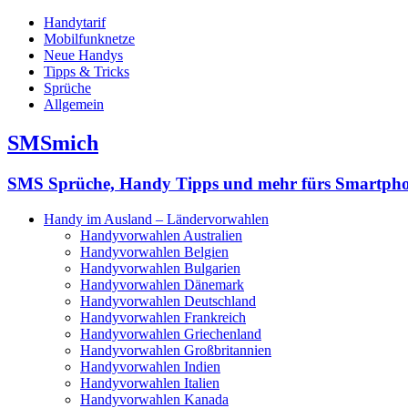
Handytarif
Mobilfunknetze
Neue Handys
Tipps & Tricks
Sprüche
Allgemein
SMSmich
SMS Sprüche, Handy Tipps und mehr fürs Smartph
Handy im Ausland – Ländervorwahlen
Handyvorwahlen Australien
Handyvorwahlen Belgien
Handyvorwahlen Bulgarien
Handyvorwahlen Dänemark
Handyvorwahlen Deutschland
Handyvorwahlen Frankreich
Handyvorwahlen Griechenland
Handyvorwahlen Großbritannien
Handyvorwahlen Indien
Handyvorwahlen Italien
Handyvorwahlen Kanada