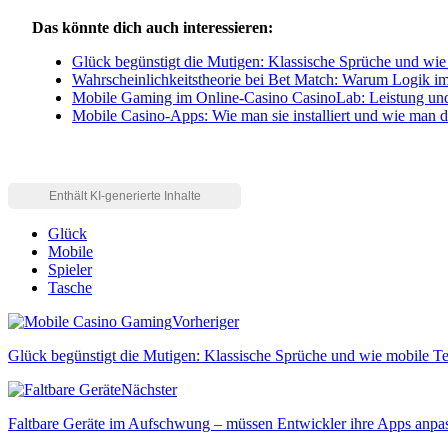
Das könnte dich auch interessieren:
Glück begünstigt die Mutigen: Klassische Sprüche und wie
Wahrscheinlichkeitstheorie bei Bet Match: Warum Logik im 
Mobile Gaming im Online-Casino CasinoLab: Leistung und
Mobile Casino-Apps: Wie man sie installiert und wie man da
Glück
Mobile
Spieler
Tasche
Vorheriger
Glück begünstigt die Mutigen: Klassische Sprüche und wie mobile Te
Nächster
Faltbare Geräte im Aufschwung – müssen Entwickler ihre Apps anpa