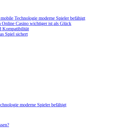
 mobile Technologie moderne Spieler befähigt
Online Casino wichtiger ist als Glück
 Kompatibilität
s Spiel sichert
chnologie moderne Spieler befähigt
ssen?