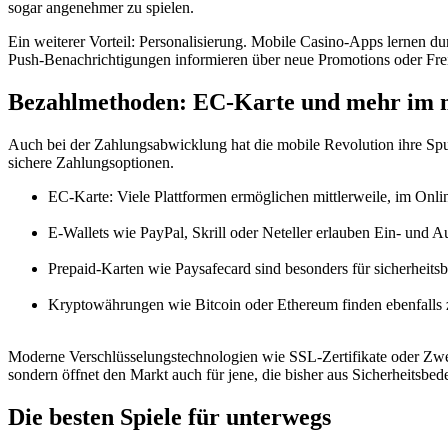
sogar angenehmer zu spielen.
Ein weiterer Vorteil: Personalisierung. Mobile Casino-Apps lernen du
Push-Benachrichtigungen informieren über neue Promotions oder Freis
Bezahlmethoden: EC-Karte und mehr im 
Auch bei der Zahlungsabwicklung hat die mobile Revolution ihre Spur
sichere Zahlungsoptionen.
EC-Karte: Viele Plattformen ermöglichen mittlerweile, im Onli
E-Wallets wie PayPal, Skrill oder Neteller erlauben Ein- und A
Prepaid-Karten wie Paysafecard sind besonders für sicherheit
Kryptowährungen wie Bitcoin oder Ethereum finden ebenfalls
Moderne Verschlüsselungstechnologien wie SSL-Zertifikate oder Zwei-F
sondern öffnet den Markt auch für jene, die bisher aus Sicherheitsbe
Die besten Spiele für unterwegs