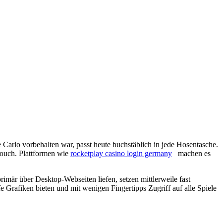
 Carlo vorbehalten war, passt heute buchstäblich in jede Hosentasche.
Couch. Plattformen wie
rocketplay casino login germany
machen es
primär über Desktop-Webseiten liefen, setzen mittlerweile fast
e Grafiken bieten und mit wenigen Fingertipps Zugriff auf alle Spiele