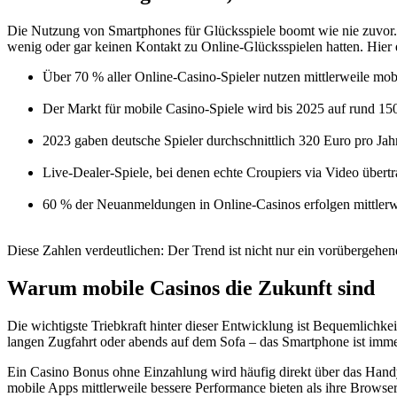
Die Nutzung von Smartphones für Glücksspiele boomt wie nie zuvor. 
wenig oder gar keinen Kontakt zu Online-Glücksspielen hatten. Hier 
Über 70 % aller Online-Casino-Spieler nutzen mittlerweile mobi
Der Markt für mobile Casino-Spiele wird bis 2025 auf rund 150
2023 gaben deutsche Spieler durchschnittlich 320 Euro pro Jahr
Live-Dealer-Spiele, bei denen echte Croupiers via Video über
60 % der Neuanmeldungen in Online-Casinos erfolgen mittlerw
Diese Zahlen verdeutlichen: Der Trend ist nicht nur ein vorübergeh
Warum mobile Casinos die Zukunft sind
Die wichtigste Triebkraft hinter dieser Entwicklung ist Bequemlichkei
langen Zugfahrt oder abends auf dem Sofa – das Smartphone ist immer
Ein Casino Bonus ohne Einzahlung wird häufig direkt über das Handy 
mobile Apps mittlerweile bessere Performance bieten als ihre Browse