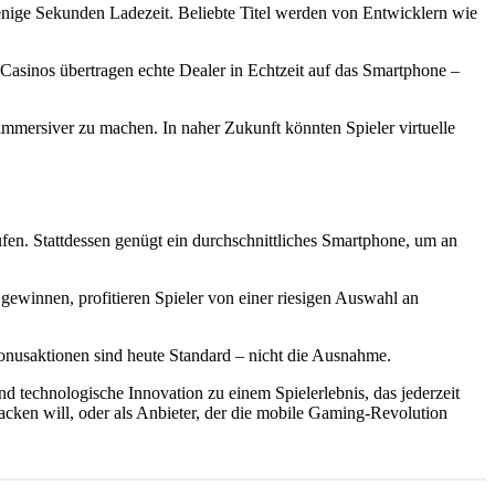
wenige Sekunden Ladezeit. Beliebte Titel werden von Entwicklern wie
-Casinos übertragen echte Dealer in Echtzeit auf das Smartphone –
immersiver zu machen. In naher Zukunft könnten Spieler virtuelle
ufen. Stattdessen genügt ein durchschnittliches Smartphone, um an
gewinnen, profitieren Spieler von einer riesigen Auswahl an
onusaktionen sind heute Standard – nicht die Ausnahme.
und technologische Innovation zu einem Spielerlebnis, das jederzeit
nacken will, oder als Anbieter, der die mobile Gaming-Revolution