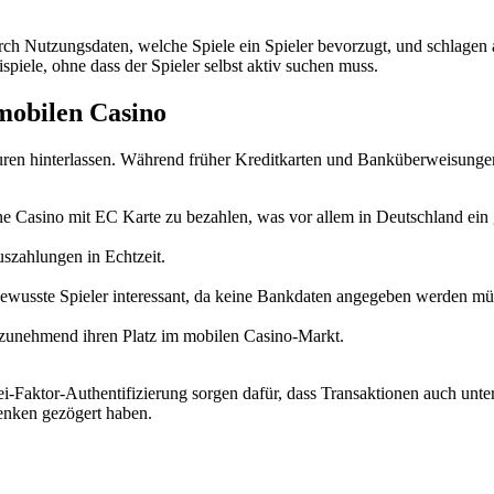
rch Nutzungsdaten, welche Spiele ein Spieler bevorzugt, und schlagen 
piele, ohne dass der Spieler selbst aktiv suchen muss.
mobilen Casino
en hinterlassen. Während früher Kreditkarten und Banküberweisungen do
ne Casino mit EC Karte zu bezahlen, was vor allem in Deutschland ein g
uszahlungen in Echtzeit.
sbewusste Spieler interessant, da keine Bankdaten angegeben werden mü
 zunehmend ihren Platz im mobilen Casino-Markt.
aktor-Authentifizierung sorgen dafür, dass Transaktionen auch unterwe
denken gezögert haben.