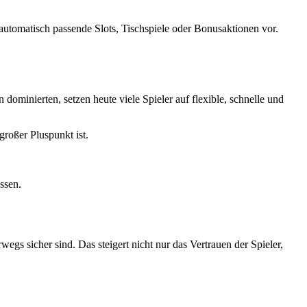
automatisch passende Slots, Tischspiele oder Bonusaktionen vor.
minierten, setzen heute viele Spieler auf flexible, schnelle und
roßer Pluspunkt ist.
ssen.
gs sicher sind. Das steigert nicht nur das Vertrauen der Spieler,