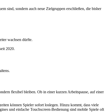
em sind, sondern auch neue Zielgruppen erschließen, die bisher
eiter wachsen dürfte.
eit 2020.
ltens.
ndern flexibel bleiben. Ob in einer kurzen Arbeitspause, auf einer
eiten können Spieler sofort loslegen. Hinzu kommt, dass viele
ngines und einfache Touchscreen-Bedienung sind mobile Spiele oft