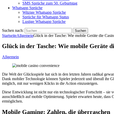
SMS Sprüche zum 50. Geburtstag
Whatsapp Sprüche
Witzige Whatsapp Sprüche
Sprüche für Whatsapp Status
Lustige Whatsapp Sprüche
Suchen nach:
Startseite
Allgemein
Glück in der Tasche: Wie mobile Geräte die Casi
Glück in der Tasche: Wie mobile Geräte d
Allgemein
Die Welt der Glücksspiele hat sich in den letzten Jahren radikal gew
Dank mobiler Technologie können Spieler jederzeit und überall ihr 
möglich, mit nur wenigen Klicks in die Action einzusteigen.
Diese Entwicklung ist nicht nur ein technologischer Fortschritt – sie 
ausschließlich auf mobile Optimierung. Spieler erwarten heute, dass C
ermöglichen.
Mobile Gaming: Zahlen, die überraschen