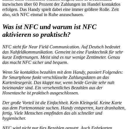
inzwischen über 60 Prozent der Zahlungen im Handel kontaktlos
erfolgen. Das Handy spielt dabei eine immer größere Rolle. Zeit
also, sich NFC einmal in Ruhe anzuschauen.
Was ist NFC und warum ist NFC
aktivieren so praktisch?
NFC steht für Near Field Communication. Auf Deutsch bedeutet
das Nahfeldkommunikation. Gemeint ist eine Funktechnik für sehr
kurze Entfernungen. Meist sind es nur wenige Zentimeter. Genau
das macht NFC sicher und bequem.
Wenn Sie kontaktlos bezahlen mit dem Handy, passiert Folgendes:
Ihr Smartphone funkt verschlüsselte Zahlungsdaten an das
Kartenlesegerät. Das klappt nur, wenn beide Geräte sehr nah
beieinander sind. Ein versehentliches Bezahlen aus der
Hosentasche ist praktisch ausgeschlossen.
Der große Vorteil ist die Einfachheit. Kein Kleingeld. Keine Karte
aus dem Portemonnaie suchen. Handy entsperren, kurz dranhalten,
fertig. Viele Menschen empfinden das als schneller und
hygienischer.
NFC wird nicht nur fürs Bezahlen genutzt. Auch Fahrkarten,