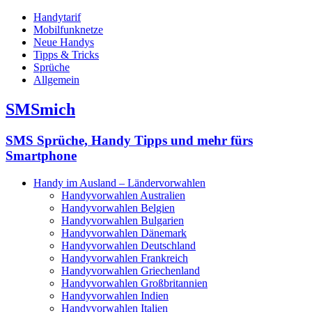
Handytarif
Mobilfunknetze
Neue Handys
Tipps & Tricks
Sprüche
Allgemein
SMSmich
SMS Sprüche, Handy Tipps und mehr fürs
Smartphone
Handy im Ausland – Ländervorwahlen
Handyvorwahlen Australien
Handyvorwahlen Belgien
Handyvorwahlen Bulgarien
Handyvorwahlen Dänemark
Handyvorwahlen Deutschland
Handyvorwahlen Frankreich
Handyvorwahlen Griechenland
Handyvorwahlen Großbritannien
Handyvorwahlen Indien
Handyvorwahlen Italien