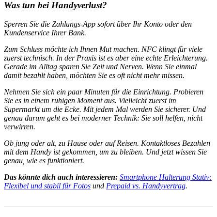
Was tun bei Handyverlust?
Sperren Sie die Zahlungs‑App sofort über Ihr Konto oder den
Kundenservice Ihrer Bank.
Zum Schluss möchte ich Ihnen Mut machen. NFC klingt für viele
zuerst technisch. In der Praxis ist es aber eine echte Erleichterung.
Gerade im Alltag sparen Sie Zeit und Nerven. Wenn Sie einmal
damit bezahlt haben, möchten Sie es oft nicht mehr missen.
Nehmen Sie sich ein paar Minuten für die Einrichtung. Probieren
Sie es in einem ruhigen Moment aus. Vielleicht zuerst im
Supermarkt um die Ecke. Mit jedem Mal werden Sie sicherer. Und
genau darum geht es bei moderner Technik: Sie soll helfen, nicht
verwirren.
Ob jung oder alt, zu Hause oder auf Reisen. Kontaktloses Bezahlen
mit dem Handy ist gekommen, um zu bleiben. Und jetzt wissen Sie
genau, wie es funktioniert.
Das könnte dich auch interessieren:
Smartphone Halterung Stativ:
Flexibel und stabil für Fotos
und
Prepaid vs. Handyvertrag
.