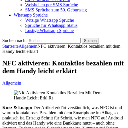
Weisheiten per SMS Sprüche
SMS Sprüche zum 50. Geburtstag
Whatsapp Sprüche
Witzige Whatsapp Sprüche
Sprüche für Whatsapp Status
Lustige Whatsapp Sprüche
Suchen nach:
Startseite
Allgemein
NFC aktivieren: Kontaktlos bezahlen mit dem
Handy leicht erklärt
NFC aktivieren: Kontaktlos bezahlen mit
dem Handy leicht erklärt
Allgemein
Kurz & knapp:
Der Artikel erklärt verständlich, was NFC ist und
warum kontaktloses Bezahlen mit dem Smartphone im Alltag so
praktisch ist. Er zeigt Schritt für Schritt, wie man NFC auf Android
aktiviert und das Handy wie eine Bankkarte nutzt – auch ohne