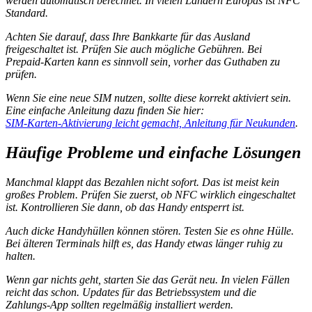
werden automatisch berechnet. In vielen Ländern Europas ist NFC
Standard.
Achten Sie darauf, dass Ihre Bankkarte für das Ausland
freigeschaltet ist. Prüfen Sie auch mögliche Gebühren. Bei
Prepaid‑Karten kann es sinnvoll sein, vorher das Guthaben zu
prüfen.
Wenn Sie eine neue SIM nutzen, sollte diese korrekt aktiviert sein.
Eine einfache Anleitung dazu finden Sie hier:
SIM‑Karten‑Aktivierung leicht gemacht, Anleitung für Neukunden
.
Häufige Probleme und einfache Lösungen
Manchmal klappt das Bezahlen nicht sofort. Das ist meist kein
großes Problem. Prüfen Sie zuerst, ob NFC wirklich eingeschaltet
ist. Kontrollieren Sie dann, ob das Handy entsperrt ist.
Auch dicke Handyhüllen können stören. Testen Sie es ohne Hülle.
Bei älteren Terminals hilft es, das Handy etwas länger ruhig zu
halten.
Wenn gar nichts geht, starten Sie das Gerät neu. In vielen Fällen
reicht das schon. Updates für das Betriebssystem und die
Zahlungs‑App sollten regelmäßig installiert werden.