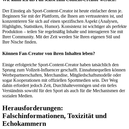
Der Einstieg als Sport-Content-Creator ist heute einfacher denn je.
Beginnen Sie mit der Plattform, die Ihnen am vertrautesten ist, und
konzentrieren Sie sich auf einen spezifischen Aspekt (Analysen,
Highlights, Statistiken, Humor). Konsistenz ist wichtiger als perfekte
Produktion – teilen Sie regelmäßig Inhalte und interagieren Sie mit
Ihrer Community. Mit der Zeit werden Sie Ihren eigenen Stil und
Ihre Nische finden.
Können Fan-Creator von ihren Inhalten leben?
Einige erfolgreiche Sport-Content-Creator haben tatsächlich den
Sprung zum Vollzeit-Influencer geschafft. Einnahmequellen können
Werbepartnerschaften, Merchandise, Mitgliedschaftsmodelle oder
sogar Kooperationen mit offiziellen Sportmedien sein. Der Weg
dahin erfordert jedoch Zeit, Durchhaltevermögen und ein tiefes
Verständnis sowohl für den Sport als auch für die Mechanismen der
sozialen Medien.
Herausforderungen:
Falschinformationen, Toxizität und
Echokammern