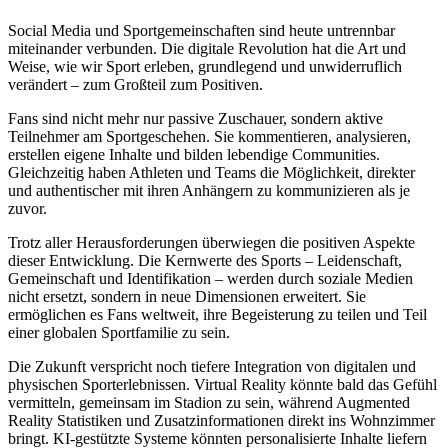
Social Media und Sportgemeinschaften sind heute untrennbar
miteinander verbunden. Die digitale Revolution hat die Art und
Weise, wie wir Sport erleben, grundlegend und unwiderruflich
verändert – zum Großteil zum Positiven.
Fans sind nicht mehr nur passive Zuschauer, sondern aktive
Teilnehmer am Sportgeschehen. Sie kommentieren, analysieren,
erstellen eigene Inhalte und bilden lebendige Communities.
Gleichzeitig haben Athleten und Teams die Möglichkeit, direkter
und authentischer mit ihren Anhängern zu kommunizieren als je
zuvor.
Trotz aller Herausforderungen überwiegen die positiven Aspekte
dieser Entwicklung. Die Kernwerte des Sports – Leidenschaft,
Gemeinschaft und Identifikation – werden durch soziale Medien
nicht ersetzt, sondern in neue Dimensionen erweitert. Sie
ermöglichen es Fans weltweit, ihre Begeisterung zu teilen und Teil
einer globalen Sportfamilie zu sein.
Die Zukunft verspricht noch tiefere Integration von digitalen und
physischen Sporterlebnissen. Virtual Reality könnte bald das Gefühl
vermitteln, gemeinsam im Stadion zu sein, während Augmented
Reality Statistiken und Zusatzinformationen direkt ins Wohnzimmer
bringt. KI-gestützte Systeme könnten personalisierte Inhalte liefern