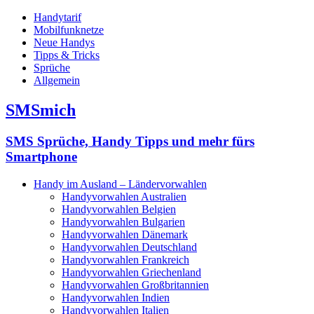
Handytarif
Mobilfunknetze
Neue Handys
Tipps & Tricks
Sprüche
Allgemein
SMSmich
SMS Sprüche, Handy Tipps und mehr fürs
Smartphone
Handy im Ausland – Ländervorwahlen
Handyvorwahlen Australien
Handyvorwahlen Belgien
Handyvorwahlen Bulgarien
Handyvorwahlen Dänemark
Handyvorwahlen Deutschland
Handyvorwahlen Frankreich
Handyvorwahlen Griechenland
Handyvorwahlen Großbritannien
Handyvorwahlen Indien
Handyvorwahlen Italien