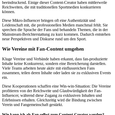
beeindruckend. Einige dieser Content-Creator haben mittlerweile
Reichweiten, die mit traditionellen Sportmedien konkurrieren
können.
Diese Mikro-Influencer bringen oft eine Authentizität und
Leidenschaft mit, die professionellen Medien manchmal fehlt. Sie
sprechen die Sprache der Fans und behandeln Themen, die in der
Mainstream-Berichterstattung zu kurz kommen. Dadurch entstehen
neue Perspektiven und Diskurse rund um den Sport.
Wie Vereine mit Fan-Content umgehen
Kluge Vereine und Verbände haben erkannt, dass fan-produzierte
Inhalte keine Konkurrenz, sondern eine Bereicherung darstellen.
Viele Teams arbeiten heute aktiv mit einflussreichen Fans
zusammen, teilen deren Inhalte oder laden sie zu exklusiven Events
ein.
Diese Kooperationen schaffen eine Win-win-Situation: Die Vereine
profitieren von der Reichweite und Glaubwürdigkeit der Fan-
Influencer, während diese Zugang zu exklusiven Inhalten und
Erlebnissen erhalten. Gleichzeitig wird die Bindung zwischen
Verein und Fangemeinschaft gestärkt.
Wie kann ich als Fan selbst zum Content-Creator werden?