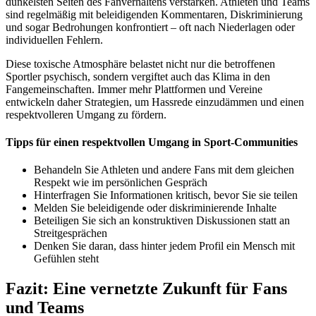
dunkelsten Seiten des Fanverhaltens verstärken. Athleten und Teams
sind regelmäßig mit beleidigenden Kommentaren, Diskriminierung
und sogar Bedrohungen konfrontiert – oft nach Niederlagen oder
individuellen Fehlern.
Diese toxische Atmosphäre belastet nicht nur die betroffenen
Sportler psychisch, sondern vergiftet auch das Klima in den
Fangemeinschaften. Immer mehr Plattformen und Vereine
entwickeln daher Strategien, um Hassrede einzudämmen und einen
respektvolleren Umgang zu fördern.
Tipps für einen respektvollen Umgang in Sport-Communities
Behandeln Sie Athleten und andere Fans mit dem gleichen
Respekt wie im persönlichen Gespräch
Hinterfragen Sie Informationen kritisch, bevor Sie sie teilen
Melden Sie beleidigende oder diskriminierende Inhalte
Beteiligen Sie sich an konstruktiven Diskussionen statt an
Streitgesprächen
Denken Sie daran, dass hinter jedem Profil ein Mensch mit
Gefühlen steht
Fazit: Eine vernetzte Zukunft für Fans
und Teams