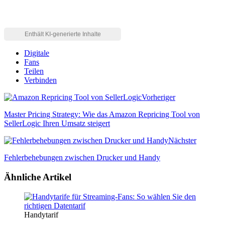
Digitale
Fans
Teilen
Verbinden
Vorheriger
Master Pricing Strategy: Wie das Amazon Repricing Tool von
SellerLogic Ihren Umsatz steigert
Nächster
Fehlerbehebungen zwischen Drucker und Handy
Ähnliche Artikel
Handytarif