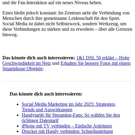
und die Fan-Interaktion auf ein neues Niveau heben.
Eines bleibt jedoch konstant: Im Zentrum steht die Verbindung von
Menschen durch ihre gemeinsame Leidenschaft für den Sport.
Social Media ist dabei nicht Selbstzweck, sondern Werkzeug, um
diese Verbindungen zu stärken und zu erweitern – über alle Grenzen
hinweg.
Das könnte dich auch interessieren:
1&1 DSL 50 erklärt – Hohe
Geschwindigkeit im Netz
und
Erhalten Sie bessere Fotos mit einem
Smartphone Objektiv
.
Das könnte dich auch interessieren:
Social Media Marketing im Jahr 2025: Strategien,
Trends und Auswirkungen
Handytarife für Streaming-Fans: So wählen Sie den
richtigen Datentarif
iPhone mit TV verbinden – Einfache Anleitung
Drucker mit Handy verbinden: Schnellanleitung