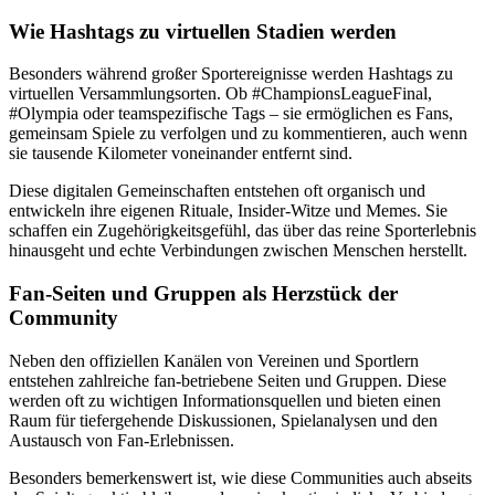
Wie Hashtags zu virtuellen Stadien werden
Besonders während großer Sportereignisse werden Hashtags zu
virtuellen Versammlungsorten. Ob #ChampionsLeagueFinal,
#Olympia oder teamspezifische Tags – sie ermöglichen es Fans,
gemeinsam Spiele zu verfolgen und zu kommentieren, auch wenn
sie tausende Kilometer voneinander entfernt sind.
Diese digitalen Gemeinschaften entstehen oft organisch und
entwickeln ihre eigenen Rituale, Insider-Witze und Memes. Sie
schaffen ein Zugehörigkeitsgefühl, das über das reine Sporterlebnis
hinausgeht und echte Verbindungen zwischen Menschen herstellt.
Fan-Seiten und Gruppen als Herzstück der
Community
Neben den offiziellen Kanälen von Vereinen und Sportlern
entstehen zahlreiche fan-betriebene Seiten und Gruppen. Diese
werden oft zu wichtigen Informationsquellen und bieten einen
Raum für tiefergehende Diskussionen, Spielanalysen und den
Austausch von Fan-Erlebnissen.
Besonders bemerkenswert ist, wie diese Communities auch abseits