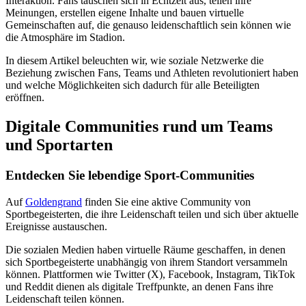
Interaktion. Fans tauschen sich in Echtzeit aus, teilen ihre
Meinungen, erstellen eigene Inhalte und bauen virtuelle
Gemeinschaften auf, die genauso leidenschaftlich sein können wie
die Atmosphäre im Stadion.
In diesem Artikel beleuchten wir, wie soziale Netzwerke die
Beziehung zwischen Fans, Teams und Athleten revolutioniert haben
und welche Möglichkeiten sich dadurch für alle Beteiligten
eröffnen.
Digitale Communities rund um Teams
und Sportarten
Entdecken Sie lebendige Sport-Communities
Auf
Goldengrand
finden Sie eine aktive Community von
Sportbegeisterten, die ihre Leidenschaft teilen und sich über aktuelle
Ereignisse austauschen.
Die sozialen Medien haben virtuelle Räume geschaffen, in denen
sich Sportbegeisterte unabhängig von ihrem Standort versammeln
können. Plattformen wie Twitter (X), Facebook, Instagram, TikTok
und Reddit dienen als digitale Treffpunkte, an denen Fans ihre
Leidenschaft teilen können.