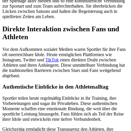
der Spieltage aktiv bleiben und so eine kontinuierliche Verbindung
zur Sportart und zum Team aufrechterhalten. Sie überbrücken die
Lücken zwischen Saisons und halten die Begeisterung auch in
spielfreien Zeiten am Leben.
Direkte Interaktion zwischen Fans und
Athleten
Vor dem Aufkommen sozialer Medien waren Sportler für ihre Fans
oft unerreichbare Idole. Heute ermöglichen Plattformen wie
Instagram, Twitter und
TikTok
einen direkten Draht zwischen
Athleten und ihren Anhängern. Diese unmittelbare Verbindung hat
die traditionellen Barrieren zwischen Stars und Fans weitgehend
abgebaut.
Authentische Einblicke in den Athletenalltag
Sportler teilen heute regelmäßig Einblicke in ihr Training, ihre
Vorbereitungen und sogar ihr Privatleben. Diese authentischen
Momente schaffen eine emotionale Bindung, die weit über die
sportliche Leistung hinausgeht. Fans fühlen sich als Teil der Reise
ihrer Idole und entwickeln eine tiefere Verbundenheit.
Gleichzeitig ermöglicht diese Transparenz den Athleten, ihre