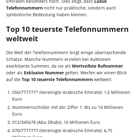
Emiraten besonders hoch. Dies zeigt, dass
Luxus
Telefonnummern
nicht nur praktische, sondern auch
symbolische Bedeutung haben können.
Top 10 teuerste Telefonnummern
weltweit
Die Welt der Telefonnummern birgt einige überraschende
Schätze. Manche Nummern erzielen bei Auktionen
exorbitante Summen, da sie als
Wertvollste Rufnummer
oder als
Exklusive Nummer
gelten. Werfen wir einen Blick
auf die
Top 10 teuerste Telefonnummern
weltweit:
050/7777777 (Vereinigte Arabische Emirate): 1,5 Millionen
Euro
Nummernschilder mit der Ziffer 1: Bis zu 14 Millionen
Euro
012/345678 (Abu Dhabi): 10 Millionen Euro
070/7777777 (Vereinigte Arabische Emirate): 6,75