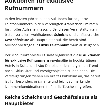
Auktionen für exklusive
Rufnummern
In den letzten Jahren haben Auktionen für begehrte
Telefonnummern in den Vereinigten Arabischen Emiraten
für großes Aufsehen gesorgt. Bei diesen Veranstaltungen
treten vor allem wohlhabende
Scheichs
und einflussreiche
Geschäftsleute
als Hauptbieter auf, die bereit sind,
Millionenbeträge für
Luxus Telefonnummern
auszugeben.
Der Mobilfunkanbieter Etisalat organisiert diese
Auktionen
für exklusive Rufnummern
regelmäßig in hochkarätigen
Hotels in Dubai und Abu Dhabi, um den steigenden Trend
nach Exklusivität und Prestigeobjekten zu bedienen. Die
Versteigerungen ziehen ein breites Publikum an, das bereit
ist, für besonders prägnante und leicht zu merkende
Nummernkombinationen tief in die Tasche zu greifen.
Reiche Scheichs und Geschäftsleute als
Hauptbieter