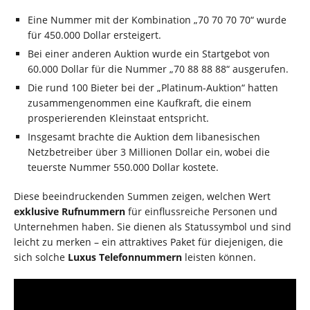
Eine Nummer mit der Kombination „70 70 70 70“ wurde
für 450.000 Dollar ersteigert.
Bei einer anderen Auktion wurde ein Startgebot von
60.000 Dollar für die Nummer „70 88 88 88“ ausgerufen.
Die rund 100 Bieter bei der „Platinum-Auktion“ hatten
zusammengenommen eine Kaufkraft, die einem
prosperierenden Kleinstaat entspricht.
Insgesamt brachte die Auktion dem libanesischen
Netzbetreiber über 3 Millionen Dollar ein, wobei die
teuerste Nummer 550.000 Dollar kostete.
Diese beeindruckenden Summen zeigen, welchen Wert
exklusive Rufnummern
für einflussreiche Personen und
Unternehmen haben. Sie dienen als Statussymbol und sind
leicht zu merken – ein attraktives Paket für diejenigen, die
sich solche
Luxus Telefonnummern
leisten können.