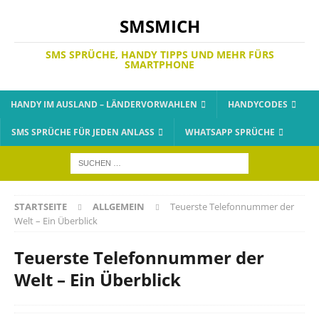
SMSMICH
SMS SPRÜCHE, HANDY TIPPS UND MEHR FÜRS
SMARTPHONE
HANDY IM AUSLAND – LÄNDERVORWAHLEN
HANDYCODES
SMS SPRÜCHE FÜR JEDEN ANLASS
WHATSAPP SPRÜCHE
STARTSEITE
ALLGEMEIN
Teuerste Telefonnummer der
Welt – Ein Überblick
Teuerste Telefonnummer der
Welt – Ein Überblick