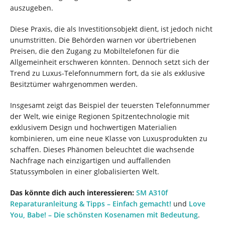
auszugeben.
Diese Praxis, die als Investitionsobjekt dient, ist jedoch nicht
unumstritten. Die Behörden warnen vor übertriebenen
Preisen, die den Zugang zu Mobiltelefonen für die
Allgemeinheit erschweren könnten. Dennoch setzt sich der
Trend zu Luxus-Telefonnummern fort, da sie als exklusive
Besitztümer wahrgenommen werden.
Insgesamt zeigt das Beispiel der teuersten Telefonnummer
der Welt, wie einige Regionen Spitzentechnologie mit
exklusivem Design und hochwertigen Materialien
kombinieren, um eine neue Klasse von Luxusprodukten zu
schaffen. Dieses Phänomen beleuchtet die wachsende
Nachfrage nach einzigartigen und auffallenden
Statussymbolen in einer globalisierten Welt.
Das könnte dich auch interessieren:
SM A310f
Reparaturanleitung & Tipps – Einfach gemacht!
und
Love
You, Babe! – Die schönsten Kosenamen mit Bedeutung
.