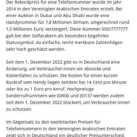
Der Rekordpreis für eine Telefonnummer wurde im Jahr
2014 in den Vereinigten Arabischen Emiraten erzielt. Bei
einer Auktion in Dubai und Abu Dhabi wurde eine
Handynummer für 7,8 Millionen Dirham, umgerechnet rund
1,5 Millionen Euro, versteigert. Diese Nummer 050/7777777
galt bei den Golfarabern als besonders begehrtes
Statussymbol, da einfache, leicht merkbare Zahlenfolgen
sehr hoch geschätzt werden.
Seit dem 1. Dezember 2022 gibt es in Deutschland eine
Änderung, um Verbraucher:innen vor Abzocke und
Kostenfallen zu schützen. Die Kosten für einen kurzen
Rückruf vom Handy liegen seitdem bei 14 Cent pro Minute
oder bis zu 1 Euro pro Anruf. Hochpreisige
Sonderrufnummern wie (0)900 und (0)137 werden zudem
seit dem 1. Dezember 2022 blockiert, um Verbraucher:innen
zu schützen.
Im Gegensatz zu den exorbitanten Preisen für
Telefonnummern in den Vereinigten Arabischen Emiraten
zeigt sich in Deutschland ein deutlicher Preisunterschied.