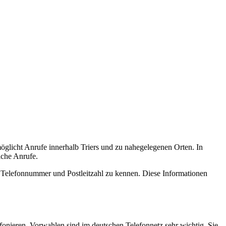
möglicht Anrufe innerhalb Triers und zu nahegelegenen Orten. In
iche Anrufe.
ige Telefonnummer und Postleitzahl zu kennen. Diese Informationen
efonieren. Vorwahlen sind im deutschen Telefonnetz sehr wichtig. Sie