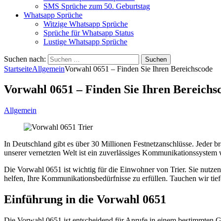
SMS Sprüche zum 50. Geburtstag
Whatsapp Sprüche
Witzige Whatsapp Sprüche
Sprüche für Whatsapp Status
Lustige Whatsapp Sprüche
Suchen nach:
Startseite
Allgemein
Vorwahl 0651 – Finden Sie Ihren Bereichscode
Vorwahl 0651 – Finden Sie Ihren Bereichs
Allgemein
In Deutschland gibt es über 30 Millionen Festnetzanschlüsse. Jeder b
unserer vernetzten Welt ist ein zuverlässiges Kommunikationssystem w
Die Vorwahl 0651 ist wichtig für die Einwohner von Trier. Sie nutzen
helfen, Ihre Kommunikationsbedürfnisse zu erfüllen. Tauchen wir tie
Einführung in die Vorwahl 0651
Die Vorwahl 0651 ist entscheidend für Anrufe in einem bestimmten Geb