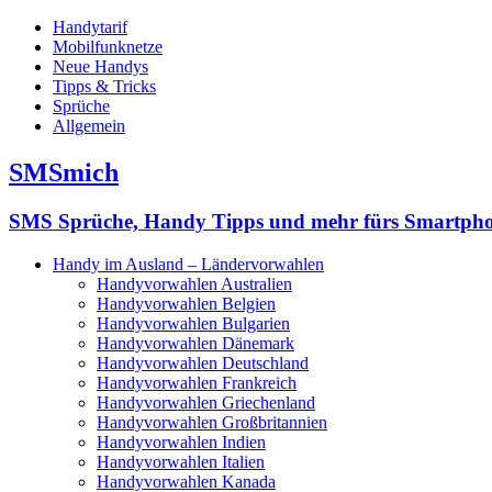
Handytarif
Mobilfunknetze
Neue Handys
Tipps & Tricks
Sprüche
Allgemein
SMSmich
SMS Sprüche, Handy Tipps und mehr fürs Smartph
Handy im Ausland – Ländervorwahlen
Handyvorwahlen Australien
Handyvorwahlen Belgien
Handyvorwahlen Bulgarien
Handyvorwahlen Dänemark
Handyvorwahlen Deutschland
Handyvorwahlen Frankreich
Handyvorwahlen Griechenland
Handyvorwahlen Großbritannien
Handyvorwahlen Indien
Handyvorwahlen Italien
Handyvorwahlen Kanada