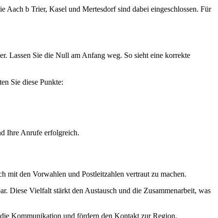
ie Aach b Trier, Kasel und Mertesdorf sind dabei eingeschlossen. Für
r. Lassen Sie die Null am Anfang weg. So sieht eine korrekte
ten Sie diese Punkte:
nd Ihre Anrufe erfolgreich.
ich mit den Vorwahlen und Postleitzahlen vertraut zu machen.
ar. Diese Vielfalt stärkt den Austausch und die Zusammenarbeit, was
rn die Kommunikation und fördern den Kontakt zur Region.