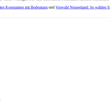
sten Kosenamen mit Bedeutung
und
Vorwahl Neuseeland: So wählen Sie
r