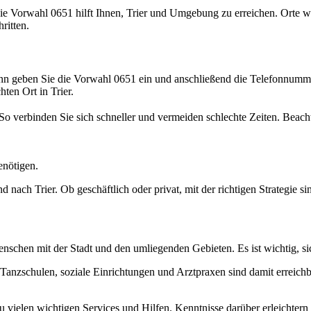
Die Vorwahl 0651 hilft Ihnen, Trier und Umgebung zu erreichen. Orte w
ritten.
nn geben Sie die Vorwahl 0651 ein und anschließend die Telefonnumme
ten Ort in Trier.
. So verbinden Sie sich schneller und vermeiden schlechte Zeiten. Beach
enötigen.
 nach Trier. Ob geschäftlich oder privat, mit der richtigen Strategie si
Menschen mit der Stadt und den umliegenden Gebieten. Es ist wichtig, s
Tanzschulen, soziale Einrichtungen und Arztpraxen sind damit erreichb
u vielen wichtigen Services und Hilfen. Kenntnisse darüber erleichte