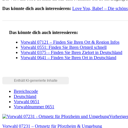
Das könnte dich auch interessieren:
Love You, Babe! – Die schön
Das könnte dich auch interessieren:
Vorwahl 07121 – Finden Sie Ihren Ort & Region Infos
Vorwahl 0551: Finden Sie Ihren Ortsteil schnell
Vorwahl 0375 – Finden Sie Ihren Zielort in Deutschland
Vorwahl 0641 – Finden Sie Ihren Ort in Deutschland
Bereichscode
Deutschland
Vorwahl 0651
Vorwahlnummer 0651
Vorherige
Vorwahl 07231 – Ortsnetz für Pforzheim & Umgebung