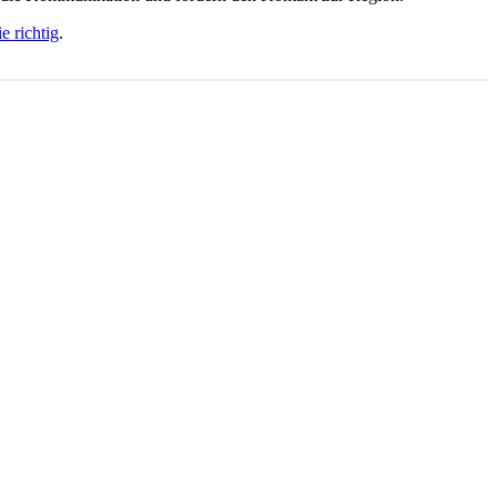
 richtig
.