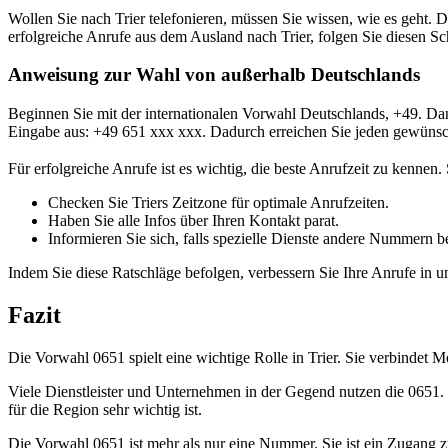
Wollen Sie nach Trier telefonieren, müssen Sie wissen, wie es geht. 
erfolgreiche Anrufe aus dem Ausland nach Trier, folgen Sie diesen Sch
Anweisung zur Wahl von außerhalb Deutschlands
Beginnen Sie mit der internationalen Vorwahl Deutschlands, +49. Da
Eingabe aus: +49 651 xxx xxx. Dadurch erreichen Sie jeden gewünsch
Für erfolgreiche Anrufe ist es wichtig, die beste Anrufzeit zu kennen
Checken Sie Triers Zeitzone für optimale Anrufzeiten.
Haben Sie alle Infos über Ihren Kontakt parat.
Informieren Sie sich, falls spezielle Dienste andere Nummern b
Indem Sie diese Ratschläge befolgen, verbessern Sie Ihre Anrufe in und
Fazit
Die Vorwahl 0651 spielt eine wichtige Rolle in Trier. Sie verbindet 
Viele Dienstleister und Unternehmen in der Gegend nutzen die 0651. 
für die Region sehr wichtig ist.
Die Vorwahl 0651 ist mehr als nur eine Nummer. Sie ist ein Zugang z