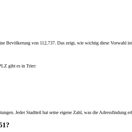
 eine Bevölkerung von 112,737. Das zeigt, wie wichtig diese Vorwahl ist
LZ gibt es in Trier:
ungen. Jeder Stadtteil hat seine eigene Zahl, was die Adressfindung erl
51?