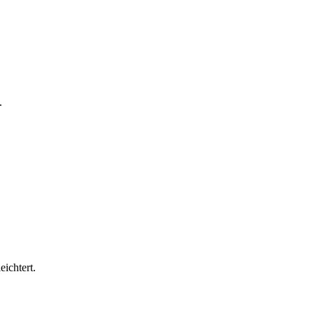
.
eichtert.