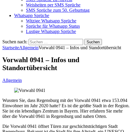
Weisheiten per SMS Sprüche
SMS Sprüche zum 50. Geburtstag
Whatsapp Sprüche
Witzige Whatsapp Sprüche
Sprüche für Whatsapp Status
Lustige Whatsapp Sprüche
Suchen nach:
Startseite
Allgemein
Vorwahl 0941 – Infos und Standortübersicht
Vorwahl 0941 – Infos und
Standortübersicht
Allgemein
Wussten Sie, dass Regensburg mit der Vorwahl 0941 etwa 153.094
Einwohner im Jahr 2020 hatte? Es ist die größte Stadt in der Region.
Sie ist ein lebendiges Zentrum in Bayern. Hier erfahren Sie mehr
über die Vorwahl 0941 in Regensburg und nahen Orten.
Die Vorwahl 0941 öffnet Türen zur geschichtsträchtigen Stadt
Regensburg. Bekannt ist die Stadt für ihre Altstadt, ein UNESCO-