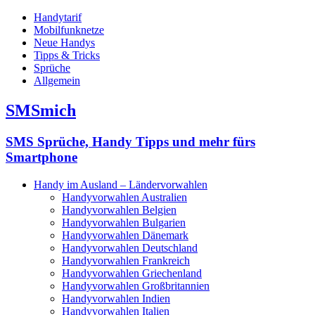
Handytarif
Mobilfunknetze
Neue Handys
Tipps & Tricks
Sprüche
Allgemein
SMSmich
SMS Sprüche, Handy Tipps und mehr fürs
Smartphone
Handy im Ausland – Ländervorwahlen
Handyvorwahlen Australien
Handyvorwahlen Belgien
Handyvorwahlen Bulgarien
Handyvorwahlen Dänemark
Handyvorwahlen Deutschland
Handyvorwahlen Frankreich
Handyvorwahlen Griechenland
Handyvorwahlen Großbritannien
Handyvorwahlen Indien
Handyvorwahlen Italien