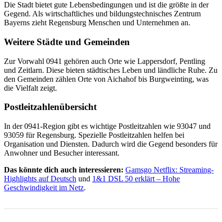
Die Stadt bietet gute Lebensbedingungen und ist die größte in der
Gegend. Als wirtschaftliches und bildungstechnisches Zentrum
Bayerns zieht Regensburg Menschen und Unternehmen an.
Weitere Städte und Gemeinden
Zur Vorwahl 0941 gehören auch Orte wie Lappersdorf, Pentling
und Zeitlarn. Diese bieten städtisches Leben und ländliche Ruhe. Zu
den Gemeinden zählen Orte von Aichahof bis Burgweinting, was
die Vielfalt zeigt.
Postleitzahlenübersicht
In der 0941-Region gibt es wichtige Postleitzahlen wie 93047 und
93059 für Regensburg. Spezielle Postleitzahlen helfen bei
Organisation und Diensten. Dadurch wird die Gegend besonders für
Anwohner und Besucher interessant.
Das könnte dich auch interessieren:
Gamsgo Netflix: Streaming-
Highlights auf Deutsch
und
1&1 DSL 50 erklärt – Hohe
Geschwindigkeit im Netz
.