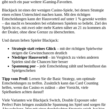
gibt noch ein paar weitere iGaming-Favoriten.
Blackjack ist eines der wenigen Casino-Spiele, bei denen Strategie
einen echten Unterschied machen kann. Mit den richtigen
Entscheidungen kann der Hausvorteil auf unter 1 % gesenkt werden
– das macht es besonders bei erfahrenen Spielern so beliebt. Ziel des
Spiels ist es, mit zwei oder mehr Karten näher an 21 zu kommen als
der Dealer, ohne diese Grenze zu überschreiten.
Und darum lieben Spieler Blackjack:
Strategie statt reines Glück
– mit der richtigen Spielweise
steigen die Gewinnchancen deutlich
Niedriger Hausvorteil
– im Vergleich zu vielen anderen
Spielen sind die Chancen hier besser
Spannung pur
– jede Entscheidung zählt und beeinflusst das
Spielgeschehen
Tipp vom Profi
: Lernen Sie die Basic Strategy, um optimale
Entscheidungen zu treffen. Zusätzlich kann das Card Counting
helfen, wenn das Casino es zulässt – aber Vorsicht, viele
Spielbanken achten darauf!
Viele Varianten wie Blackjack Switch, Double Exposure oder
Perfect Pairs bringen zusätzliche Spannung ins Spiel und sorgen für
Abwechslung. Wer mit einer durchdachten Strategie spielt, hat hier