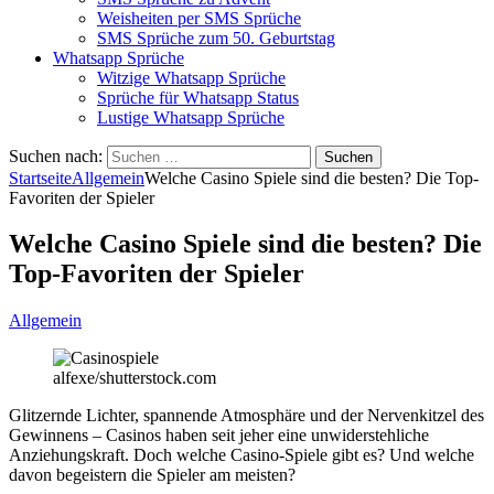
Weisheiten per SMS Sprüche
SMS Sprüche zum 50. Geburtstag
Whatsapp Sprüche
Witzige Whatsapp Sprüche
Sprüche für Whatsapp Status
Lustige Whatsapp Sprüche
Suchen nach:
Startseite
Allgemein
Welche Casino Spiele sind die besten? Die Top-
Favoriten der Spieler
Welche Casino Spiele sind die besten? Die
Top-Favoriten der Spieler
Allgemein
alfexe/shutterstock.com
Glitzernde Lichter, spannende Atmosphäre und der Nervenkitzel des
Gewinnens – Casinos haben seit jeher eine unwiderstehliche
Anziehungskraft. Doch welche Casino-Spiele gibt es? Und welche
davon begeistern die Spieler am meisten?