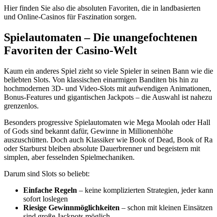
Hier finden Sie also die absoluten Favoriten, die in landbasierten
und Online-Casinos für Faszination sorgen.
Spielautomaten – Die unangefochtenen
Favoriten der Casino-Welt
Kaum ein anderes Spiel zieht so viele Spieler in seinen Bann wie die
beliebten Slots. Von klassischen einarmigen Banditen bis hin zu
hochmodernen 3D- und Video-Slots mit aufwendigen Animationen,
Bonus-Features und gigantischen Jackpots – die Auswahl ist nahezu
grenzenlos.
Besonders progressive Spielautomaten wie Mega Moolah oder Hall
of Gods sind bekannt dafür, Gewinne in Millionenhöhe
auszuschütten. Doch auch Klassiker wie Book of Dead, Book of Ra
oder Starburst bleiben absolute Dauerbrenner und begeistern mit
simplen, aber fesselnden Spielmechaniken.
Darum sind Slots so beliebt:
Einfache Regeln
– keine komplizierten Strategien, jeder kann
sofort loslegen
Riesige Gewinnmöglichkeiten
– schon mit kleinen Einsätzen
sind große Jackpots möglich