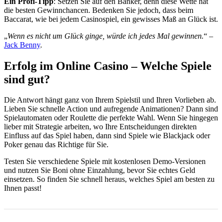
Ein Profi-Tipp
: Setzen Sie auf den Banker, denn diese Wette hat
die besten Gewinnchancen. Bedenken Sie jedoch, dass beim
Baccarat, wie bei jedem Casinospiel, ein gewisses Maß an Glück ist.
„
Wenn es nicht um Glück ginge, würde ich jedes Mal gewinnen.
“ –
Jack Benny
.
Erfolg im Online Casino – Welche Spiele
sind gut?
Die Antwort hängt ganz von Ihrem Spielstil und Ihren Vorlieben ab.
Lieben Sie schnelle Action und aufregende Animationen? Dann sind
Spielautomaten oder Roulette die perfekte Wahl. Wenn Sie hingegen
lieber mit Strategie arbeiten, wo Ihre Entscheidungen direkten
Einfluss auf das Spiel haben, dann sind Spiele wie Blackjack oder
Poker genau das Richtige für Sie.
Testen Sie verschiedene Spiele mit kostenlosen Demo-Versionen
und nutzen Sie Boni ohne Einzahlung, bevor Sie echtes Geld
einsetzen. So finden Sie schnell heraus, welches Spiel am besten zu
Ihnen passt!