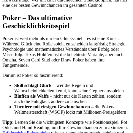
eine der besten Gewinnchancen im gesamten Casino!
Poker – Das ultimative
Geschicklichkeitsspiel
Poker ist weit mehr als nur ein Glücksspiel – es ist eine Kunst.
Während Glück eine Rolle spielt, entscheiden langfristig Strategie,
Psychologie und mathematisches Verständnis über Erfolg oder
Misserfolg. Texas Hold’em ist die beliebteste Variante, aber auch
Omaha, Seven Card Stud oder Draw Poker haben ihre
Fangemeinde.
Darum ist Poker so faszinierend:
Skill schlägt Glück
– wer die Regeln und
Wahrscheinlichkeiten kennt, kann seine Gegner ausspielen
Bluffen als Waffe
– nicht nur die Karten zählen, sondern
auch die Fähigkeit, andere zu täuschen
Turniere mit riesigen Gewinnchancen
– die Poker-
Weltmeisterschaft (WSOP) lockt mit Millionen-Preisgeldern
Tipp
: Lernen Sie die wichtigsten Konzepte wie Positionsspiel, Pot
Odds und Hand Reading, um Ihre Gewinnchancen zu maximieren.
Erfolgreiche Pokerspieler
wissen, wann sie aggressiv spielen und