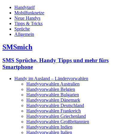
Handytarif
Mobilfunknetze
Neue Handys
Tipps & Tricks
Sprüche
Allgemein
SMSmich
SMS Sprüche, Handy Tipps und mehr fürs
Smartphone
Handy im Ausland – Ländervorwahlen
Handyvorwahlen Australien
Handyvorwahlen Belgien
Handyvorwahlen Bulgarien
Handyvorwahlen Dänemark
Handyvorwahlen Deutschland
Handyvorwahlen Frankreich
Handyvorwahlen Griechenland
Handyvorwahlen Großbritannien
Handyvorwahlen Indien
Handyvorwahlen Italien