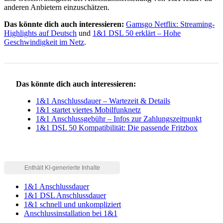
anderen Anbietern einzuschätzen.
Das könnte dich auch interessieren:
Gamsgo Netflix: Streaming-
Highlights auf Deutsch
und
1&1 DSL 50 erklärt – Hohe
Geschwindigkeit im Netz
.
Das könnte dich auch interessieren:
1&1 Anschlussdauer – Wartezeit & Details
1&1 startet viertes Mobilfunknetz
1&1 Anschlussgebühr – Infos zur Zahlungszeitpunkt
1&1 DSL 50 Kompatibilität: Die passende Fritzbox
1&1 Anschlussdauer
1&1 DSL Anschlussdauer
1&1 schnell und unkompliziert
Anschlussinstallation bei 1&1