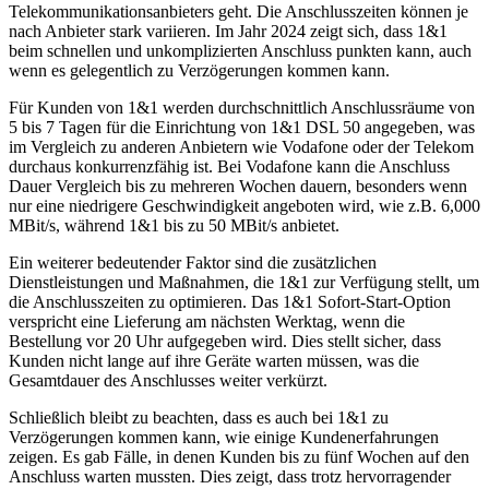
Telekommunikationsanbieters geht. Die Anschlusszeiten können je
nach Anbieter stark variieren. Im Jahr 2024 zeigt sich, dass 1&1
beim schnellen und unkomplizierten Anschluss punkten kann, auch
wenn es gelegentlich zu Verzögerungen kommen kann.
Für Kunden von 1&1 werden durchschnittlich Anschlussräume von
5 bis 7 Tagen für die Einrichtung von 1&1 DSL 50 angegeben, was
im Vergleich zu anderen Anbietern wie Vodafone oder der Telekom
durchaus konkurrenzfähig ist. Bei Vodafone kann die Anschluss
Dauer Vergleich bis zu mehreren Wochen dauern, besonders wenn
nur eine niedrigere Geschwindigkeit angeboten wird, wie z.B. 6,000
MBit/s, während 1&1 bis zu 50 MBit/s anbietet.
Ein weiterer bedeutender Faktor sind die zusätzlichen
Dienstleistungen und Maßnahmen, die 1&1 zur Verfügung stellt, um
die Anschlusszeiten zu optimieren. Das 1&1 Sofort-Start-Option
verspricht eine Lieferung am nächsten Werktag, wenn die
Bestellung vor 20 Uhr aufgegeben wird. Dies stellt sicher, dass
Kunden nicht lange auf ihre Geräte warten müssen, was die
Gesamtdauer des Anschlusses weiter verkürzt.
Schließlich bleibt zu beachten, dass es auch bei 1&1 zu
Verzögerungen kommen kann, wie einige Kundenerfahrungen
zeigen. Es gab Fälle, in denen Kunden bis zu fünf Wochen auf den
Anschluss warten mussten. Dies zeigt, dass trotz hervorragender