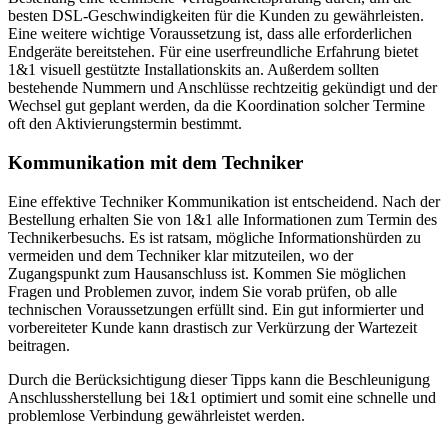
besten DSL-Geschwindigkeiten für die Kunden zu gewährleisten.
Eine weitere wichtige Voraussetzung ist, dass alle erforderlichen
Endgeräte bereitstehen. Für eine userfreundliche Erfahrung bietet
1&1 visuell gestützte Installationskits an. Außerdem sollten
bestehende Nummern und Anschlüsse rechtzeitig gekündigt und der
Wechsel gut geplant werden, da die Koordination solcher Termine
oft den Aktivierungstermin bestimmt.
Kommunikation mit dem Techniker
Eine effektive Techniker Kommunikation ist entscheidend. Nach der
Bestellung erhalten Sie von 1&1 alle Informationen zum Termin des
Technikerbesuchs. Es ist ratsam, mögliche Informationshürden zu
vermeiden und dem Techniker klar mitzuteilen, wo der
Zugangspunkt zum Hausanschluss ist. Kommen Sie möglichen
Fragen und Problemen zuvor, indem Sie vorab prüfen, ob alle
technischen Voraussetzungen erfüllt sind. Ein gut informierter und
vorbereiteter Kunde kann drastisch zur Verkürzung der Wartezeit
beitragen.
Durch die Berücksichtigung dieser Tipps kann die Beschleunigung
Anschlussherstellung bei 1&1 optimiert und somit eine schnelle und
problemlose Verbindung gewährleistet werden.