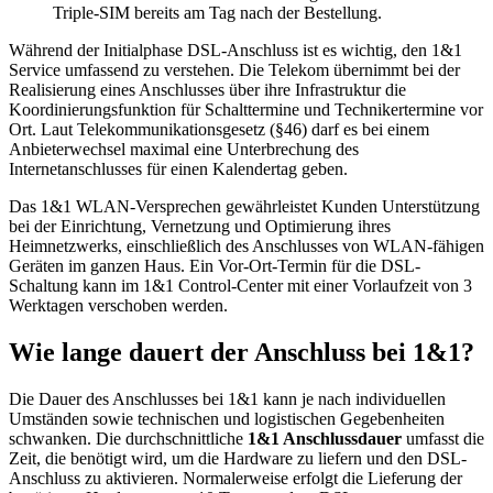
Triple-SIM bereits am Tag nach der Bestellung.
Während der Initialphase DSL-Anschluss ist es wichtig, den 1&1
Service umfassend zu verstehen. Die Telekom übernimmt bei der
Realisierung eines Anschlusses über ihre Infrastruktur die
Koordinierungsfunktion für Schalttermine und Technikertermine vor
Ort. Laut Telekommunikationsgesetz (§46) darf es bei einem
Anbieterwechsel maximal eine Unterbrechung des
Internetanschlusses für einen Kalendertag geben.
Das 1&1 WLAN-Versprechen gewährleistet Kunden Unterstützung
bei der Einrichtung, Vernetzung und Optimierung ihres
Heimnetzwerks, einschließlich des Anschlusses von WLAN-fähigen
Geräten im ganzen Haus. Ein Vor-Ort-Termin für die DSL-
Schaltung kann im 1&1 Control-Center mit einer Vorlaufzeit von 3
Werktagen verschoben werden.
Wie lange dauert der Anschluss bei 1&1?
Die Dauer des Anschlusses bei 1&1 kann je nach individuellen
Umständen sowie technischen und logistischen Gegebenheiten
schwanken. Die durchschnittliche
1&1 Anschlussdauer
umfasst die
Zeit, die benötigt wird, um die Hardware zu liefern und den DSL-
Anschluss zu aktivieren. Normalerweise erfolgt die Lieferung der