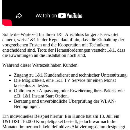
Sollte die Wartezeit für Ihren 1&1 Anschluss länger als erwartet
dauern, weist 1&1 in der Regel darauf hin, dass die Einhaltung der
vorgegebenen Fristen und die Kooperation mit Technikern
entscheidend sind. Trotz der Herausforderungen versteht 1&1, dass
die Erwartungen an die Installation hoch sind.
Während dieser Wartezeit haben Kunden:
Zugang zu 1&1 Kundendienst und technischer Unterstützung.
Die Möglichkeit, eine 1&1 TV-Service für einen Monat
kostenlos zu testen.
Optionen zur Anpassung oder Erweiterung ihres Pakets, wie
z.B. 1&1 Instant Start Option.
Beratung und unverbindliche Überprüfung der WLAN-
Bedingungen.
Ein individuelles Beispiel hierfür: Ein Kunde hat am 13. Juli ein
1&1 DSL-16.000 Komplettpaket bestellt, jedoch war nach drei
Monaten immer noch kein definitives Aktivierungsdatum festgelegt.