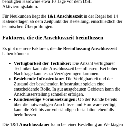
benötigten Hardware etwa 10 Tage vor dem DSL-
Aktivierungsdatum.
Für Neukunden liegt die
1&1 Anschlusszeit
in der Regel bei 14
Kalendertagen ab dem Zeitpunkt der Bestellung, einschließlich der
technischen Überprüfungen.
Faktoren, die die Anschlusszeit beeinflussen
Es gibt mehrere Faktoren, die die
Beeinflussung Anschlusszeit
haben können:
Verfügbarkeit der Techniker:
Die Anzahl verfügbarer
Techniker kann die Anschlusszeit beeinflussen. Bei hoher
Nachfrage kann es zu Verzögerungen kommen.
Bestehende Infrastruktur:
Die Verfügbarkeit und der
Zustand der bestehenden Infrastruktur spielen eine
entscheidende Rolle. In gut ausgebauten Gebieten kann die
Anschlusserstellung schneller erfolgen.
Kundenseitige Voraussetzungen:
Ob der Kunde bereits
über die notwendigen Anschlüsse und Hardware verfügt,
kann die Zeit bis zur vollständigen Installation ebenfalls
beeinflussen.
Die
1&1 Anschlussdauer
kann bei einer Bestellung an Werktagen