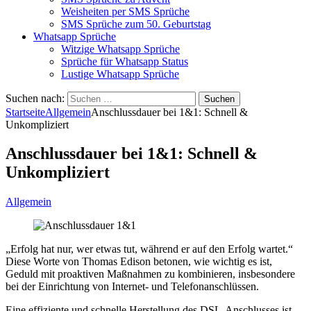
Weisheiten per SMS Sprüche
SMS Sprüche zum 50. Geburtstag
Whatsapp Sprüche
Witzige Whatsapp Sprüche
Sprüche für Whatsapp Status
Lustige Whatsapp Sprüche
Suchen nach:
Startseite
Allgemein
Anschlussdauer bei 1&1: Schnell &
Unkompliziert
Anschlussdauer bei 1&1: Schnell &
Unkompliziert
Allgemein
„Erfolg hat nur, wer etwas tut, während er auf den Erfolg wartet.“
Diese Worte von Thomas Edison betonen, wie wichtig es ist,
Geduld mit proaktiven Maßnahmen zu kombinieren, insbesondere
bei der Einrichtung von Internet- und Telefonanschlüssen.
Eine effiziente und schnelle Herstellung des DSL-Anschlusses ist