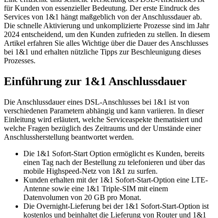
für Kunden von essenzieller Bedeutung. Der erste Eindruck des
Services von 1&1 hängt maßgeblich von der Anschlussdauer ab.
Die schnelle Aktivierung und unkomplizierte Prozesse sind im Jahr
2024 entscheidend, um den Kunden zufrieden zu stellen. In diesem
Artikel erfahren Sie alles Wichtige über die Dauer des Anschlusses
bei 1&1 und erhalten nützliche Tipps zur Beschleunigung dieses
Prozesses.
Einführung zur 1&1 Anschlussdauer
Die Anschlussdauer eines DSL-Anschlusses bei 1&1 ist von
verschiedenen Parametern abhängig und kann variieren. In dieser
Einleitung wird erläutert, welche Serviceaspekte thematisiert und
welche Fragen bezüglich des Zeitraums und der Umstände einer
Anschlussherstellung beantwortet werden.
Die 1&1 Sofort-Start Option ermöglicht es Kunden, bereits
einen Tag nach der Bestellung zu telefonieren und über das
mobile Highspeed-Netz von 1&1 zu surfen.
Kunden erhalten mit der 1&1 Sofort-Start-Option eine LTE-
Antenne sowie eine 1&1 Triple-SIM mit einem
Datenvolumen von 20 GB pro Monat.
Die Overnight-Lieferung bei der 1&1 Sofort-Start-Option ist
kostenlos und beinhaltet die Lieferung von Router und 1&1