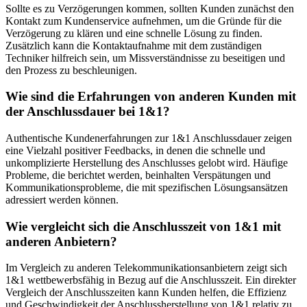
Sollte es zu Verzögerungen kommen, sollten Kunden zunächst den
Kontakt zum Kundenservice aufnehmen, um die Gründe für die
Verzögerung zu klären und eine schnelle Lösung zu finden.
Zusätzlich kann die Kontaktaufnahme mit dem zuständigen
Techniker hilfreich sein, um Missverständnisse zu beseitigen und
den Prozess zu beschleunigen.
Wie sind die Erfahrungen von anderen Kunden mit
der Anschlussdauer bei 1&1?
Authentische Kundenerfahrungen zur 1&1 Anschlussdauer zeigen
eine Vielzahl positiver Feedbacks, in denen die schnelle und
unkomplizierte Herstellung des Anschlusses gelobt wird. Häufige
Probleme, die berichtet werden, beinhalten Verspätungen und
Kommunikationsprobleme, die mit spezifischen Lösungsansätzen
adressiert werden können.
Wie vergleicht sich die Anschlusszeit von 1&1 mit
anderen Anbietern?
Im Vergleich zu anderen Telekommunikationsanbietern zeigt sich
1&1 wettbewerbsfähig in Bezug auf die Anschlusszeit. Ein direkter
Vergleich der Anschlusszeiten kann Kunden helfen, die Effizienz
und Geschwindigkeit der Anschlussherstellung von 1&1 relativ zu