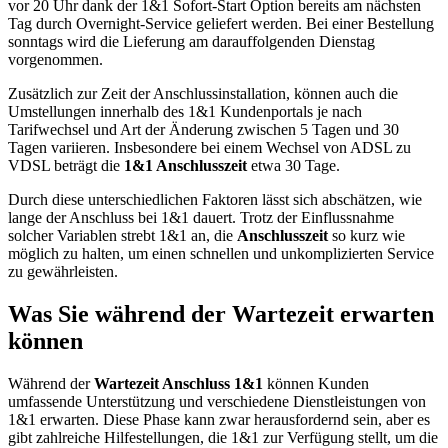
vor 20 Uhr dank der 1&1 Sofort-Start Option bereits am nächsten
Tag durch Overnight-Service geliefert werden. Bei einer Bestellung
sonntags wird die Lieferung am darauffolgenden Dienstag
vorgenommen.
Zusätzlich zur Zeit der Anschlussinstallation, können auch die
Umstellungen innerhalb des 1&1 Kundenportals je nach
Tarifwechsel und Art der Änderung zwischen 5 Tagen und 30
Tagen variieren. Insbesondere bei einem Wechsel von ADSL zu
VDSL beträgt die
1&1 Anschlusszeit
etwa 30 Tage.
Durch diese unterschiedlichen Faktoren lässt sich abschätzen, wie
lange der Anschluss bei 1&1 dauert. Trotz der Einflussnahme
solcher Variablen strebt 1&1 an, die
Anschlusszeit
so kurz wie
möglich zu halten, um einen schnellen und unkomplizierten Service
zu gewährleisten.
Was Sie während der Wartezeit erwarten
können
Während der
Wartezeit Anschluss 1&1
können Kunden
umfassende Unterstützung und verschiedene Dienstleistungen von
1&1 erwarten. Diese Phase kann zwar herausfordernd sein, aber es
gibt zahlreiche Hilfestellungen, die 1&1 zur Verfügung stellt, um die