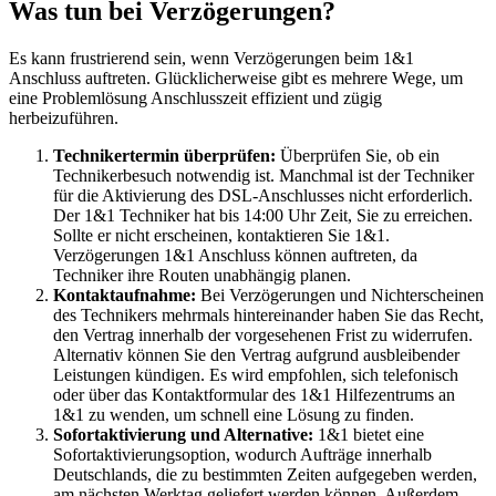
Was tun bei Verzögerungen?
Es kann frustrierend sein, wenn Verzögerungen beim 1&1
Anschluss auftreten. Glücklicherweise gibt es mehrere Wege, um
eine Problemlösung Anschlusszeit effizient und zügig
herbeizuführen.
Technikertermin überprüfen:
Überprüfen Sie, ob ein
Technikerbesuch notwendig ist. Manchmal ist der Techniker
für die Aktivierung des DSL-Anschlusses nicht erforderlich.
Der 1&1 Techniker hat bis 14:00 Uhr Zeit, Sie zu erreichen.
Sollte er nicht erscheinen, kontaktieren Sie 1&1.
Verzögerungen 1&1 Anschluss können auftreten, da
Techniker ihre Routen unabhängig planen.
Kontaktaufnahme:
Bei Verzögerungen und Nichterscheinen
des Technikers mehrmals hintereinander haben Sie das Recht,
den Vertrag innerhalb der vorgesehenen Frist zu widerrufen.
Alternativ können Sie den Vertrag aufgrund ausbleibender
Leistungen kündigen. Es wird empfohlen, sich telefonisch
oder über das Kontaktformular des 1&1 Hilfezentrums an
1&1 zu wenden, um schnell eine Lösung zu finden.
Sofortaktivierung und Alternative:
1&1 bietet eine
Sofortaktivierungsoption, wodurch Aufträge innerhalb
Deutschlands, die zu bestimmten Zeiten aufgegeben werden,
am nächsten Werktag geliefert werden können. Außerdem