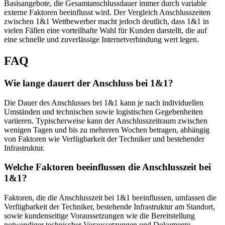
Basisangebote, die Gesamtanschlussdauer immer durch variable
externe Faktoren beeinflusst wird. Der Vergleich Anschlusszeiten
zwischen 1&1 Wettbewerber macht jedoch deutlich, dass 1&1 in
vielen Fällen eine vorteilhafte Wahl für Kunden darstellt, die auf
eine schnelle und zuverlässige Internetverbindung wert legen.
FAQ
Wie lange dauert der Anschluss bei 1&1?
Die Dauer des Anschlusses bei 1&1 kann je nach individuellen
Umständen und technischen sowie logistischen Gegebenheiten
variieren. Typischerweise kann der Anschlusszeitraum zwischen
wenigen Tagen und bis zu mehreren Wochen betragen, abhängig
von Faktoren wie Verfügbarkeit der Techniker und bestehender
Infrastruktur.
Welche Faktoren beeinflussen die Anschlusszeit bei
1&1?
Faktoren, die die Anschlusszeit bei 1&1 beeinflussen, umfassen die
Verfügbarkeit der Techniker, bestehende Infrastruktur am Standort,
sowie kundenseitige Voraussetzungen wie die Bereitstellung
notwendiger technischer Voraussetzungen und Dokumente.