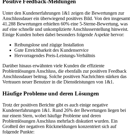
Positive Feedback-Meldungen
Unter den Kundenerfahrungen 1&1 zeigen die Bewertungen zur
Anschlussdauer ein überwiegend positives Bild. Von den insgesamt
41.288 Bewertungen erhielten 60% eine 5-Sterne-Bewertung, was
auf eine schnelle und unkomplizierte Anschlusserstellung hinweist.
Einige Kunden hoben dabei besonders folgende Aspekte hervor:
Reibungslose und zügige Installation
Gute Erreichbarkeit des Kundenservice
Hervorragendes Preis-Leistungs-Verhältnis
Darüber hinaus erwähnten viele Kunden die effiziente
Problemlösungen Anschluss, die ebenfalls zur positiven Feedback
Anschlussdauer beitrug. Solche positiven Nachrichten stärken das
Vertrauen neuer Benutzer in die Dienstleistungen von 1&1.
Häufige Probleme und deren Lösungen
Trotz der positiven Berichte gibt es auch einige negative
Kundenerfahrungen 1&1. Rund 26% der Bewertungen liegen bei
nur einem Stern, wobei häufige Probleme und deren
Problemlösungen Anschluss mehrfach diskutiert wurden. Ein
Großteil der negativen Rückmeldungen konzentriert sich auf
folgende Punkte: