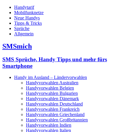
Handytarif
Mobilfunknetze
Neue Handys
Tipps & Tricks
Sprüche
Allgemein
SMSmich
SMS Sprüche, Handy Tipps und mehr fürs
Smartphone
Handy im Ausland – Ländervorwahlen
Handyvorwahlen Australien
Handyvorwahlen Belgien
Handyvorwahlen Bulgarien
Handyvorwahlen Dänemark
Handyvorwahlen Deutschland
Handyvorwahlen Frankreich
Handyvorwahlen Griechenland
Handyvorwahlen Großbritannien
Handyvorwahlen Indien
Handyvorwahlen Italien