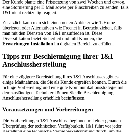
Der Kunde plante eine Fristsetzung von zwei Wochen und erwog,
eine Stornierung per E-Mail sowie per Einschreiben zu senden, falls
1&1 nicht rechtzeitig reagiert.
Zusätzlich kann man sich einen neuen Anbieter wie T-Home
überlegen oder Alternativen wie Freenet in Betracht ziehen, falls
man mit den Diensten von 1&1 unzufrieden ist. Diese
Diversifikation bietet Sicherheit und hilft Kunden, die
Erwartungen Installation
im digitalen Bereich zu erfüllen.
Tipps zur Beschleunigung Ihrer 1&1
Anschlussherstellung
Für eine zügigere Bereitstellung Ihres 1&1 Anschlusses gibt es
einige Maßnahmen, die Sie als Kunde ergreifen können. Durch die
richtige Vorbereitung und eine gute Kommunikationsstrategie mit
dem zuständigen Techniker können Sie die Beschleunigung
Anschlussherstellung erheblich beeinflussen.
Voraussetzungen und Vorbereitungen
Die Vorbereitungen 1&1 Anschluss beginnen mit einer genauen
Überprüfung der technischen Verfügbarkeit. 1&1 führt vor jeder
Bestellung eine technische Verfügbarkeitsprüfung durch, um die