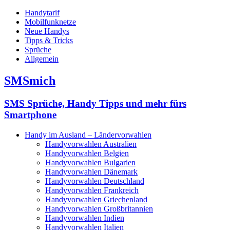
Handytarif
Mobilfunknetze
Neue Handys
Tipps & Tricks
Sprüche
Allgemein
SMSmich
SMS Sprüche, Handy Tipps und mehr fürs
Smartphone
Handy im Ausland – Ländervorwahlen
Handyvorwahlen Australien
Handyvorwahlen Belgien
Handyvorwahlen Bulgarien
Handyvorwahlen Dänemark
Handyvorwahlen Deutschland
Handyvorwahlen Frankreich
Handyvorwahlen Griechenland
Handyvorwahlen Großbritannien
Handyvorwahlen Indien
Handyvorwahlen Italien