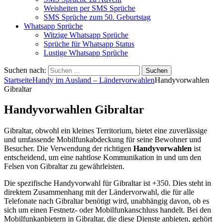
Weisheiten per SMS Sprüche
SMS Sprüche zum 50. Geburtstag
Whatsapp Sprüche
Witzige Whatsapp Sprüche
Sprüche für Whatsapp Status
Lustige Whatsapp Sprüche
Suchen nach:
Startseite
Handy im Ausland – Ländervorwahlen
Handyvorwahlen
Gibraltar
Handyvorwahlen Gibraltar
Gibraltar, obwohl ein kleines Territorium, bietet eine zuverlässige
und umfassende Mobilfunkabdeckung für seine Bewohner und
Besucher. Die Verwendung der richtigen
Handyvorwahlen
ist
entscheidend, um eine nahtlose Kommunikation in und um den
Felsen von Gibraltar zu gewährleisten.
Die spezifische Handyvorwahl für Gibraltar ist +350. Dies steht in
direktem Zusammenhang mit der Ländervorwahl, die für alle
Telefonate nach Gibraltar benötigt wird, unabhängig davon, ob es
sich um einen Festnetz- oder Mobilfunkanschluss handelt. Bei den
Mobilfunkanbietern in Gibraltar, die diese Dienste anbieten, gehört