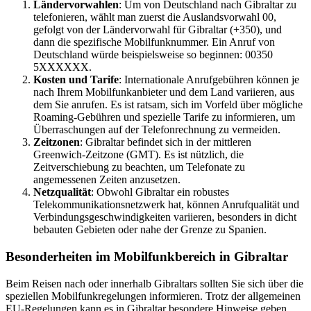
Ländervorwahlen
: Um von Deutschland nach Gibraltar zu
telefonieren, wählt man zuerst die Auslandsvorwahl 00,
gefolgt von der Ländervorwahl für Gibraltar (+350), und
dann die spezifische Mobilfunknummer. Ein Anruf von
Deutschland würde beispielsweise so beginnen: 00350
5XXXXXX.
Kosten und Tarife
: Internationale Anrufgebühren können je
nach Ihrem Mobilfunkanbieter und dem Land variieren, aus
dem Sie anrufen. Es ist ratsam, sich im Vorfeld über mögliche
Roaming-Gebühren und spezielle Tarife zu informieren, um
Überraschungen auf der Telefonrechnung zu vermeiden.
Zeitzonen
: Gibraltar befindet sich in der mittleren
Greenwich-Zeitzone (GMT). Es ist nützlich, die
Zeitverschiebung zu beachten, um Telefonate zu
angemessenen Zeiten anzusetzen.
Netzqualität
: Obwohl Gibraltar ein robustes
Telekommunikationsnetzwerk hat, können Anrufqualität und
Verbindungsgeschwindigkeiten variieren, besonders in dicht
bebauten Gebieten oder nahe der Grenze zu Spanien.
Besonderheiten im Mobilfunkbereich in Gibraltar
Beim Reisen nach oder innerhalb Gibraltars sollten Sie sich über die
speziellen Mobilfunkregelungen informieren. Trotz der allgemeinen
EU-Regelungen kann es in Gibraltar besondere Hinweise geben,