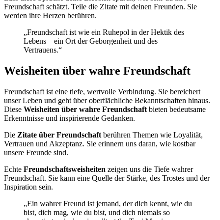
Freundschaft schätzt. Teile die Zitate mit deinen Freunden. Sie
werden ihre Herzen berühren.
„Freundschaft ist wie ein Ruhepol in der Hektik des
Lebens – ein Ort der Geborgenheit und des
Vertrauens.“
Weisheiten über wahre Freundschaft
Freundschaft ist eine tiefe, wertvolle Verbindung. Sie bereichert
unser Leben und geht über oberflächliche Bekanntschaften hinaus.
Diese
Weisheiten über wahre Freundschaft
bieten bedeutsame
Erkenntnisse und inspirierende Gedanken.
Die
Zitate über Freundschaft
berühren Themen wie Loyalität,
Vertrauen und Akzeptanz. Sie erinnern uns daran, wie kostbar
unsere Freunde sind.
Echte
Freundschaftsweisheiten
zeigen uns die Tiefe wahrer
Freundschaft. Sie kann eine Quelle der Stärke, des Trostes und der
Inspiration sein.
„Ein wahrer Freund ist jemand, der dich kennt, wie du
bist, dich mag, wie du bist, und dich niemals so