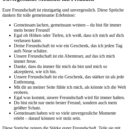
Eure Freundschaft ist einzigartig und unvergesslich. Diese Sprüche
danken für tolle gemeinsame Erlebnisse:
Gemeinsam lachen, gemeinsam weinen – du bist für immer
mein bester Freund!
Egal ob Höhen oder Tiefen, ich weiß, dass ich mich auf dich
verlassen kann.
Deine Freundschaft ist wie ein Geschenk, das ich jeden Tag
aufs Neue schätze.
Unsere Freundschaft ist ein Abenteuer, auf das ich mich
immer freue.
Danke, dass du immer für mich da bist und mich so
akzeptierst, wie ich bin.
Unsere Freundschaft ist ein Geschenk, das stärker ist als jede
Entfernung.
Mit dir an meiner Seite fühle ich mich, als könnte ich die Welt
erobern.
Egal was kommt, unsere Freundschaft wird für immer halten.
Du bist nicht nur mein bester Freund, sondern auch mein
größter Schatz.
Gemeinsam haben wir so viele unvergessliche Momente
erlebt – darauf können wir stolz sein.
Diese Sprüche zeigen die Stärke eurer Freundschaft. Teile sie mit