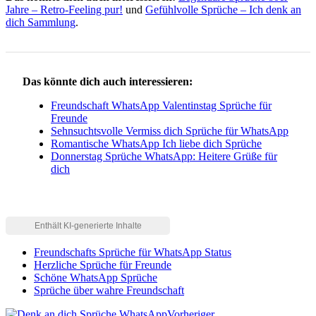
Jahre – Retro-Feeling pur!
und
Gefühlvolle Sprüche – Ich denk an
dich Sammlung
.
Das könnte dich auch interessieren:
Freundschaft WhatsApp Valentinstag Sprüche für
Freunde
Sehnsuchtsvolle Vermiss dich Sprüche für WhatsApp
Romantische WhatsApp Ich liebe dich Sprüche
Donnerstag Sprüche WhatsApp: Heitere Grüße für
dich
Freundschafts Sprüche für WhatsApp Status
Herzliche Sprüche für Freunde
Schöne WhatsApp Sprüche
Sprüche über wahre Freundschaft
Vorheriger