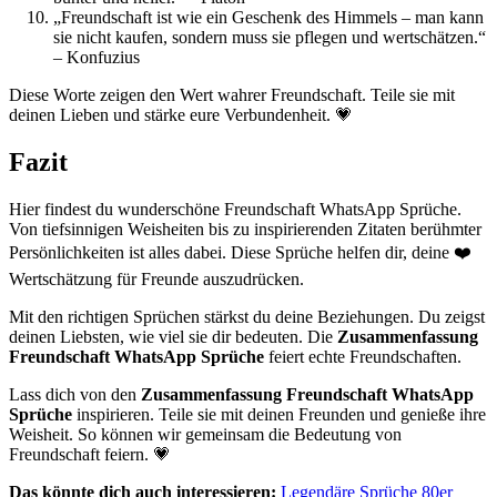
„Freundschaft ist wie ein Geschenk des Himmels – man kann
sie nicht kaufen, sondern muss sie pflegen und wertschätzen.“
– Konfuzius
Diese Worte zeigen den Wert wahrer Freundschaft. Teile sie mit
deinen Lieben und stärke eure Verbundenheit. 💗
Fazit
Hier findest du wunderschöne Freundschaft WhatsApp Sprüche.
Von tiefsinnigen Weisheiten bis zu inspirierenden Zitaten berühmter
Persönlichkeiten ist alles dabei. Diese Sprüche helfen dir, deine ❤️
Wertschätzung für Freunde auszudrücken.
Mit den richtigen Sprüchen stärkst du deine Beziehungen. Du zeigst
deinen Liebsten, wie viel sie dir bedeuten. Die
Zusammenfassung
Freundschaft WhatsApp Sprüche
feiert echte Freundschaften.
Lass dich von den
Zusammenfassung Freundschaft WhatsApp
Sprüche
inspirieren. Teile sie mit deinen Freunden und genieße ihre
Weisheit. So können wir gemeinsam die Bedeutung von
Freundschaft feiern. 💗
Das könnte dich auch interessieren:
Legendäre Sprüche 80er