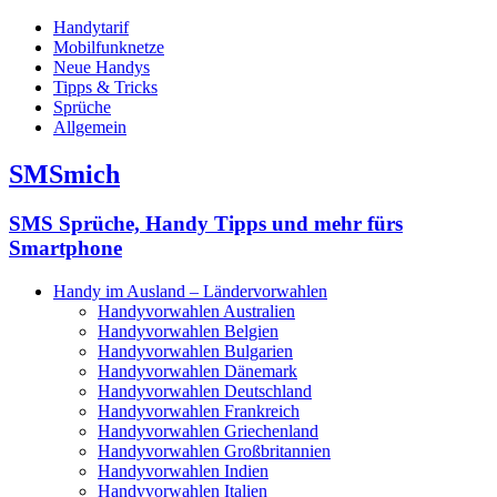
Handytarif
Mobilfunknetze
Neue Handys
Tipps & Tricks
Sprüche
Allgemein
SMSmich
SMS Sprüche, Handy Tipps und mehr fürs
Smartphone
Handy im Ausland – Ländervorwahlen
Handyvorwahlen Australien
Handyvorwahlen Belgien
Handyvorwahlen Bulgarien
Handyvorwahlen Dänemark
Handyvorwahlen Deutschland
Handyvorwahlen Frankreich
Handyvorwahlen Griechenland
Handyvorwahlen Großbritannien
Handyvorwahlen Indien
Handyvorwahlen Italien