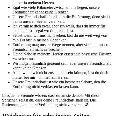
immer in meinem Herzen.
Egal wie viele Kilometer zwischen uns liegen, unsere
Freundschaft kennt keine Grenzen.
Unsere Freundschaft überdauert die Entfernung, denn sie ist
tief in unseren Seelen verankert.
Ich vermisse dich zwar, aber ich weiß, dass du immer für
mich da bist – egal wo du gerade bist.
Selbst wenn wir uns nicht sehen, bist du nie weit weg von
mir. Du bist in meinen Gedanken.
Entfernung mag unsere Wege trennen, aber sie kann unsere
Freundschaft nicht zerbrechen.
Deine Nähe in meinem Herzen ersetzt die physische Distanz
zwischen uns.
Wir mögen räumlich getrennt sein, aber unsere Freundschaft
kennt keine Grenzen.
Auch wenn wir nicht zusammen sein können, bist du doch
immer bei mir – in meinem Herzen.
Unsere Freundschaft ist wie ein kostbarer Schatz, den die
Entfernung nicht verblassen lassen kann.
Lass deine Freunde wissen, dass du an sie denkst. Mit diesen
Sprüchen zeigst du, dass deine Freundschaft stark ist. Die
Entfernung kann eure Verbindung nicht zerstören. 💕
Weisheiten für schwierige Zeiten