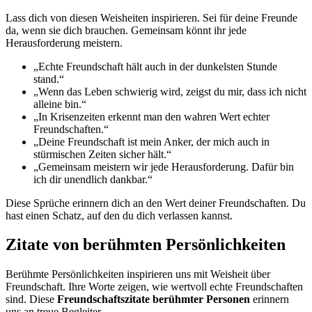
Lass dich von diesen Weisheiten inspirieren. Sei für deine Freunde
da, wenn sie dich brauchen. Gemeinsam könnt ihr jede
Herausforderung meistern.
„Echte Freundschaft hält auch in der dunkelsten Stunde
stand.“
„Wenn das Leben schwierig wird, zeigst du mir, dass ich nicht
alleine bin.“
„In Krisenzeiten erkennt man den wahren Wert echter
Freundschaften.“
„Deine Freundschaft ist mein Anker, der mich auch in
stürmischen Zeiten sicher hält.“
„Gemeinsam meistern wir jede Herausforderung. Dafür bin
ich dir unendlich dankbar.“
Diese Sprüche erinnern dich an den Wert deiner Freundschaften. Du
hast einen Schatz, auf den du dich verlassen kannst.
Zitate von berühmten Persönlichkeiten
Berühmte Persönlichkeiten inspirieren uns mit Weisheit über
Freundschaft. Ihre Worte zeigen, wie wertvoll echte Freundschaften
sind. Diese
Freundschaftszitate berühmter Personen
erinnern
uns an treue Begleiter.