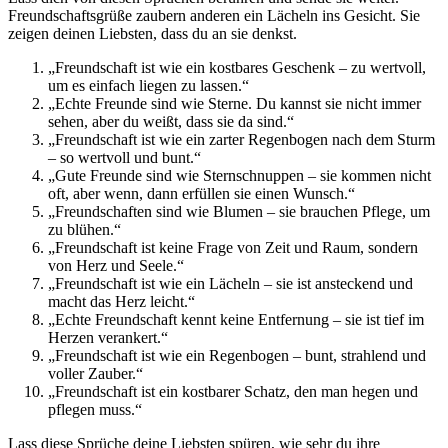
Freundschaftsgrüße zaubern anderen ein Lächeln ins Gesicht. Sie
zeigen deinen Liebsten, dass du an sie denkst.
„Freundschaft ist wie ein kostbares Geschenk – zu wertvoll,
um es einfach liegen zu lassen.“
„Echte Freunde sind wie Sterne. Du kannst sie nicht immer
sehen, aber du weißt, dass sie da sind.“
„Freundschaft ist wie ein zarter Regenbogen nach dem Sturm
– so wertvoll und bunt.“
„Gute Freunde sind wie Sternschnuppen – sie kommen nicht
oft, aber wenn, dann erfüllen sie einen Wunsch.“
„Freundschaften sind wie Blumen – sie brauchen Pflege, um
zu blühen.“
„Freundschaft ist keine Frage von Zeit und Raum, sondern
von Herz und Seele.“
„Freundschaft ist wie ein Lächeln – sie ist ansteckend und
macht das Herz leicht.“
„Echte Freundschaft kennt keine Entfernung – sie ist tief im
Herzen verankert.“
„Freundschaft ist wie ein Regenbogen – bunt, strahlend und
voller Zauber.“
„Freundschaft ist ein kostbarer Schatz, den man hegen und
pflegen muss.“
Lass diese Sprüche deine Liebsten spüren, wie sehr du ihre