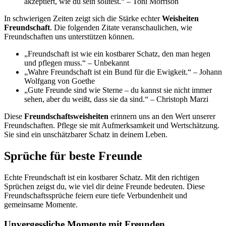
akzeptiert, wie du sein solltest.“ – Toni Morrison
In schwierigen Zeiten zeigt sich die Stärke echter
Weisheiten
Freundschaft
. Die folgenden Zitate veranschaulichen, wie
Freundschaften uns unterstützen können.
„Freundschaft ist wie ein kostbarer Schatz, den man hegen
und pflegen muss.“ – Unbekannt
„Wahre Freundschaft ist ein Bund für die Ewigkeit.“ – Johann
Wolfgang von Goethe
„Gute Freunde sind wie Sterne – du kannst sie nicht immer
sehen, aber du weißt, dass sie da sind.“ – Christoph Marzi
Diese
Freundschaftsweisheiten
erinnern uns an den Wert unserer
Freundschaften. Pflege sie mit Aufmerksamkeit und Wertschätzung.
Sie sind ein unschätzbarer Schatz in deinem Leben.
Sprüche für beste Freunde
Echte Freundschaft ist ein kostbarer Schatz. Mit den richtigen
Sprüchen zeigst du, wie viel dir deine Freunde bedeuten. Diese
Freundschaftssprüche feiern eure tiefe Verbundenheit und
gemeinsame Momente.
Unvergessliche Momente mit Freunden