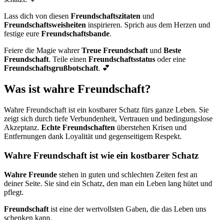
Lass dich von diesen
Freundschaftszitaten
und
Freundschaftsweisheiten
inspirieren. Sprich aus dem Herzen und
festige eure
Freundschaftsbande
.
Feiere die Magie wahrer
Treue Freundschaft
und
Beste
Freundschaft
. Teile einen
Freundschaftsstatus
oder eine
Freundschaftsgrußbotschaft
. 💕
Was ist wahre Freundschaft?
Wahre Freundschaft ist ein kostbarer Schatz fürs ganze Leben. Sie
zeigt sich durch tiefe Verbundenheit, Vertrauen und bedingungslose
Akzeptanz.
Echte Freundschaften
überstehen Krisen und
Entfernungen dank Loyalität und gegenseitigem Respekt.
Wahre Freundschaft ist wie ein kostbarer Schatz
Wahre Freunde
stehen in guten und schlechten Zeiten fest an
deiner Seite. Sie sind ein Schatz, den man ein Leben lang hütet und
pflegt.
Freundschaft
ist eine der wertvollsten Gaben, die das Leben uns
schenken kann.