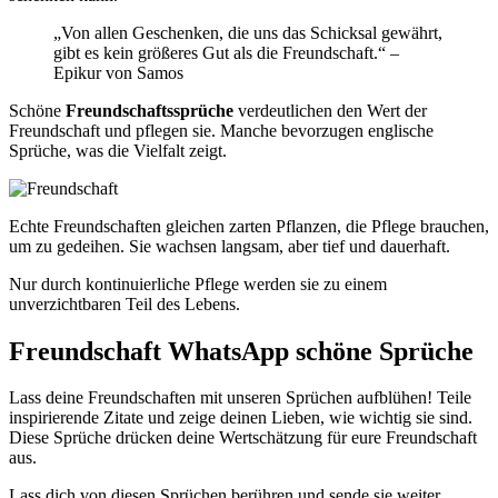
„Von allen Geschenken, die uns das Schicksal gewährt,
gibt es kein größeres Gut als die Freundschaft.“ –
Epikur von Samos
Schöne
Freundschaftssprüche
verdeutlichen den Wert der
Freundschaft und pflegen sie. Manche bevorzugen englische
Sprüche, was die Vielfalt zeigt.
Echte Freundschaften gleichen zarten Pflanzen, die Pflege brauchen,
um zu gedeihen. Sie wachsen langsam, aber tief und dauerhaft.
Nur durch kontinuierliche Pflege werden sie zu einem
unverzichtbaren Teil des Lebens.
Freundschaft WhatsApp schöne Sprüche
Lass deine Freundschaften mit unseren Sprüchen aufblühen! Teile
inspirierende Zitate und zeige deinen Lieben, wie wichtig sie sind.
Diese Sprüche drücken deine Wertschätzung für eure Freundschaft
aus.
Lass dich von diesen Sprüchen berühren und sende sie weiter.