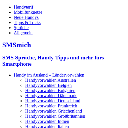
Handytarif
Mobilfunknetze
Neue Handys
Tipps & Tricks
Sprüche
Allgemein
SMSmich
SMS Sprüche, Handy Tipps und mehr fürs
Smartphone
Handy im Ausland – Ländervorwahlen
Handyvorwahlen Australien
Handyvorwahlen Belgien
Handyvorwahlen Bulgarien
Handyvorwahlen Dänemark
Handyvorwahlen Deutschland
Handyvorwahlen Frankreich
Handyvorwahlen Griechenland
Handyvorwahlen Großbritannien
Handyvorwahlen Indien
Handyvorwahlen Italien