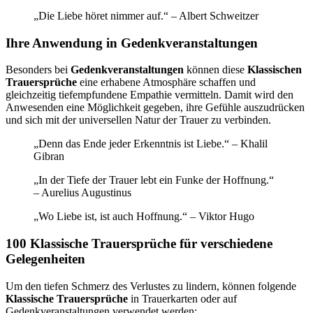
„Die Liebe höret nimmer auf.“ – Albert Schweitzer
Ihre Anwendung in Gedenkveranstaltungen
Besonders bei
Gedenkveranstaltungen
können diese
Klassischen
Trauersprüche
eine erhabene Atmosphäre schaffen und
gleichzeitig tiefempfundene Empathie vermitteln. Damit wird den
Anwesenden eine Möglichkeit gegeben, ihre Gefühle auszudrücken
und sich mit der universellen Natur der Trauer zu verbinden.
„Denn das Ende jeder Erkenntnis ist Liebe.“ – Khalil
Gibran
„In der Tiefe der Trauer lebt ein Funke der Hoffnung.“
– Aurelius Augustinus
„Wo Liebe ist, ist auch Hoffnung.“ – Viktor Hugo
100 Klassische Trauersprüche für verschiedene
Gelegenheiten
Um den tiefen Schmerz des Verlustes zu lindern, können folgende
Klassische Trauersprüche
in Trauerkarten oder auf
Gedenkveranstaltungen verwendet werden: