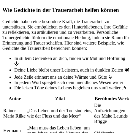
Wie Gedichte in der Trauerarbeit helfen können
Gedichte haben eine besondere Kraft, die Trauerarbeit zu
unterstützen. Sie ermöglichen es den Hinterbliebenen, ihre Gefühle
zu reflektieren, zu artikulieren und zu verarbeiten. Persönliche
Trauergedichte fördern die emotionale Heilung, indem sie Raum für
Erinnerung und Trauer schaffen. Hier sind weitere Beispiele, wie
Gedichte die Trauerarbeit bereichern können:
In stillem Gedenken an dich, finden wir Mut und Hoffnung
🌟
Deine Liebe bleibt unser Leitstern, auch in dunklen Zeiten 🕊
Jede Zeile erinnert uns an deine Wärme und Güte 💫
In jedem Wort spiegelt sich dein unendliches Wesen wider
Die leisen Töne deines Lebens begleiten uns sanft weiter 🎶
Autor
Zitat
Berühmtes Werk
Die
Rainer
„Das Leben und der Tod sind eins,
Aufzeichnungen
Maria Rilke
wie der Fluss und das Meer“
des Malte Laurids
Brigge
„Man muss das Leben lieben, um
Hermann