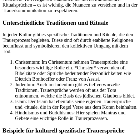
Ritualsprüchen – es ist wichtig, die Nuancen zu verstehen und in der
Trauerkommunikation zu respektieren.
Unterschiedliche Traditionen und Rituale
In jeder Kultur gibt es spezifische Traditionen und Rituale, die den
Trauerprozess begleiten. Diese sind oft durch etablierte Religionen
beeinflusst und symbolisieren den kollektiven Umgang mit dem
Tod.
Christentum: Im Christentum nehmen Trauersprüche eine
besonders wichtige Rolle ein. *Christen* verwenden oft
Bibelzitate oder Sprüche bedeutender Persönlichkeiten wie
Dietrich Bonhoeffer oder Franz von Assisi.
Judentum: Auch im Judentum gibt es tief verwurzelte
Traditionen. Trauersprüche werden oft aus der Tora
entnommen, welche die Basis des jüdischen Glaubens bildet.
Islam: Der Islam hat ebenfalls seine eigenen Trauersprüche
und -rituale, die in der Regel Verse aus dem Koran beinhalten.
Hinduismus und Buddhismus: Hier spielen Mantras und
Gebete eine wichtige Rolle in Trauerprozessen.
Beispiele für kulturell spezifische Trauersprüche