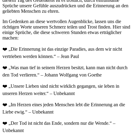
diesem Tag des Gedenkens ist es tröstlich, durch einfühlsame
Sprüche unsere Gefühle auszudrücken und die Erinnerung an den
geliebten Menschen zu ehren.
Im Gedenken an diese wertvollen Augenblicke, lassen uns die
richtigen Worte unseren Schmerz teilen und Trost finden. Hier sind
einige Sprüche, die diese schweren Stunden etwas erträglicher
machen:
❤️ „Die Erinnerung ist das einzige Paradies, aus dem wir nicht
vertrieben werden können.“ – Jean Paul
❤️ „Was man tief in seinem Herzen besitzt, kann man nicht durch
den Tod verlieren.“ – Johann Wolfgang von Goethe
❤️ „Unsere Lieben sind nicht wirklich gegangen, sie leben in
unseren Herzen weiter.“ – Unbekannt
❤️ „Im Herzen eines jeden Menschen lebt die Erinnerung an die
Liebe ewig.“ – Unbekannt
❤️ „Der Tod ist nicht das Ende, sondern nur die Wende.“ –
Unbekannt