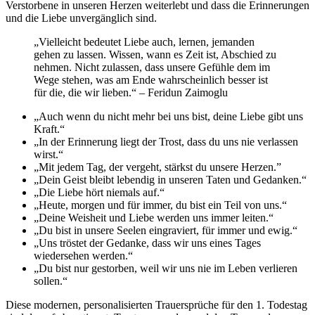
Verstorbene in unseren Herzen weiterlebt und dass die Erinnerungen
und die Liebe unvergänglich sind.
„Vielleicht bedeutet Liebe auch, lernen, jemanden
gehen zu lassen. Wissen, wann es Zeit ist, Abschied zu
nehmen. Nicht zulassen, dass unsere Gefühle dem im
Wege stehen, was am Ende wahrscheinlich besser ist
für die, die wir lieben.“ – Feridun Zaimoglu
„Auch wenn du nicht mehr bei uns bist, deine Liebe gibt uns
Kraft.“
„In der Erinnerung liegt der Trost, dass du uns nie verlassen
wirst.“
„Mit jedem Tag, der vergeht, stärkst du unsere Herzen.”
„Dein Geist bleibt lebendig in unseren Taten und Gedanken.“
„Die Liebe hört niemals auf.“
„Heute, morgen und für immer, du bist ein Teil von uns.“
„Deine Weisheit und Liebe werden uns immer leiten.“
„Du bist in unsere Seelen eingraviert, für immer und ewig.“
„Uns tröstet der Gedanke, dass wir uns eines Tages
wiedersehen werden.“
„Du bist nur gestorben, weil wir uns nie im Leben verlieren
sollen.“
Diese modernen, personalisierten Trauersprüche für den 1. Todestag