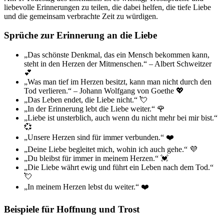
liebevolle Erinnerungen zu teilen, die dabei helfen, die tiefe Liebe
und die gemeinsam verbrachte Zeit zu würdigen.
Sprüche zur Erinnerung an die Liebe
„Das schönste Denkmal, das ein Mensch bekommen kann,
steht in den Herzen der Mitmenschen.“ – Albert Schweitzer
💕
„Was man tief im Herzen besitzt, kann man nicht durch den
Tod verlieren.“ – Johann Wolfgang von Goethe 💖
„Das Leben endet, die Liebe nicht.“ 💘
„In der Erinnerung lebt die Liebe weiter.“ 🌹
„Liebe ist unsterblich, auch wenn du nicht mehr bei mir bist.“
💞
„Unsere Herzen sind für immer verbunden.“ ❤️
„Deine Liebe begleitet mich, wohin ich auch gehe.“ 💜
„Du bleibst für immer in meinem Herzen.“ 💓
„Die Liebe währt ewig und führt ein Leben nach dem Tod.“
💘
„In meinem Herzen lebst du weiter.“ ❤️
Beispiele für Hoffnung und Trost