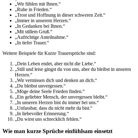
„Wir fühlen mit Ihnen.“
„Ruhe in Frieden.“
„Trost und Hoffnung in dieser schweren Zeit.“
„Immer in unserem Herzen.“
„In Gedanken bei Ihnen.“
„Mit stillem Gruß.“
„Aufrichtige Anteilnahme.“
„In tiefer Trauer.“
Weitere Beispiele für Kurze Trauersprüche sind:
„Dein Leben endet, aber nicht die Liebe.“
„Still und leise gingst du von uns, aber du bleibst in unseren
Herzen.“
„Wir vermissen dich und denken an dich.“
„Du bleibst unvergessen.“
„Möge deine Seele Frieden finden.“
„Ein geliebter Mensch, der unvergessen bleibt.“
„In unseren Herzen bist du immer bei uns.“
„Unfassbar, dass du nicht mehr da bist.“
„In liebevoller Erinnerung.“
„Du wirst uns schrecklich fehlen.“
Wie man kurze Sprüche einfühlsam einsetzt