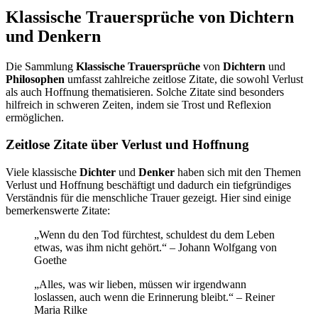
Klassische Trauersprüche von Dichtern
und Denkern
Die Sammlung
Klassische Trauersprüche
von
Dichtern
und
Philosophen
umfasst zahlreiche zeitlose Zitate, die sowohl Verlust
als auch Hoffnung thematisieren. Solche Zitate sind besonders
hilfreich in schweren Zeiten, indem sie Trost und Reflexion
ermöglichen.
Zeitlose Zitate über Verlust und Hoffnung
Viele klassische
Dichter
und
Denker
haben sich mit den Themen
Verlust und Hoffnung beschäftigt und dadurch ein tiefgründiges
Verständnis für die menschliche Trauer gezeigt. Hier sind einige
bemerkenswerte Zitate:
„Wenn du den Tod fürchtest, schuldest du dem Leben
etwas, was ihm nicht gehört.“ – Johann Wolfgang von
Goethe
„Alles, was wir lieben, müssen wir irgendwann
loslassen, auch wenn die Erinnerung bleibt.“ – Reiner
Maria Rilke