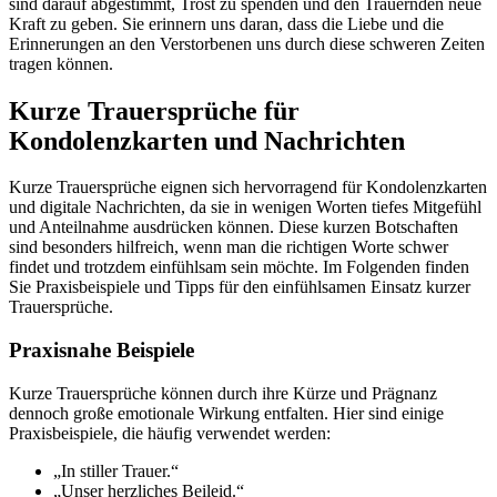
sind darauf abgestimmt, Trost zu spenden und den Trauernden neue
Kraft zu geben. Sie erinnern uns daran, dass die Liebe und die
Erinnerungen an den Verstorbenen uns durch diese schweren Zeiten
tragen können.
Kurze Trauersprüche für
Kondolenzkarten und Nachrichten
Kurze Trauersprüche eignen sich hervorragend für Kondolenzkarten
und digitale Nachrichten, da sie in wenigen Worten tiefes Mitgefühl
und Anteilnahme ausdrücken können. Diese kurzen Botschaften
sind besonders hilfreich, wenn man die richtigen Worte schwer
findet und trotzdem einfühlsam sein möchte. Im Folgenden finden
Sie Praxisbeispiele und Tipps für den einfühlsamen Einsatz kurzer
Trauersprüche.
Praxisnahe Beispiele
Kurze Trauersprüche können durch ihre Kürze und Prägnanz
dennoch große emotionale Wirkung entfalten. Hier sind einige
Praxisbeispiele, die häufig verwendet werden:
„In stiller Trauer.“
„Unser herzliches Beileid.“