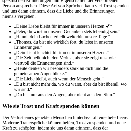
spezifischen Erinnerungen und Eigenschaften der verstorbenen
Person ansprechen. Diese Art von Sprüchen kann viel Trost spenden
und uns daran erinnern, dass die Liebe und die Erinnerungen
niemals vergehen.
„Deine Liebe bleibt für immer in unseren Herzen 💕“
„Peter, du wirst in unseren Gedanken stets lebendig sein.“
„Hanni, dein Lachen erhellt weiterhin unsere Tage.“
„Thomas, du bist nie wirklich fort, du lebst in unseren
Erinnerungen.“
„Dein Licht leuchtet für immer in unseren Herzen.“
„Die Zeit heilt nicht den Verlust, aber sie zeigt uns, wie
wertvoll die Erinnerungen sind.“
„Heute denken wir besonders stark an dich und die
gemeinsamen Augenblicke.“
„Die Liebe bleibt, auch wenn der Mensch geht.“
„Du bist nicht mehr da, wo du warst, aber du bist überall, wo
wir sind.“
„Du bist nur aus den Augen, aber nicht aus dem Sinn.“
Wie sie Trost und Kraft spenden können
Der Verlust eines geliebten Menschen hinterlässt oft eine tiefe Leere.
Moderne Trauersprüche können helfen, Trost zu spenden und neue
Kraft zu schöpfen, indem sie uns daran erinnern, dass der