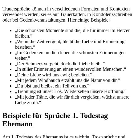
Trauersprüche können in verschiedenen Formaten und Kontexten
verwendet werden, sei es auf Trauerkarten, in Kondolenzschreiben
oder bei Gedenkveranstaltungen. Hier einige Beispiele:
„Die schönsten Momente sind die, die für immer im Herzen
bleiben.“
„Wenn die Zeit vergeht, bleibt die Liebe und Erinnerung
bestehen.“
„Im Gedenken an dich leben die schönsten Erinnerungen
weiter.“
„Der Schmerz vergeht, doch die Liebe bleibt.“
„In stiller Erinnerung an einen wundervollen Menschen.“
„Deine Liebe wird uns ewig begleiten.“
„Mit jedem Windhauch erzählt uns die Natur von dir.“
„Du bist und bleibst ein Teil von uns.“
„Trennung ist unser Los, Wiedersehen unsere Hoffnung.“
„Mit jeder Träne, die wir für dich vergießen, wächst unsere
Liebe zu dir.“
Beispiele für Sprüche 1. Todestag
Ehemann
Am 1. Todestag des Ehemanns ist es wichtig, Trostsprüche und