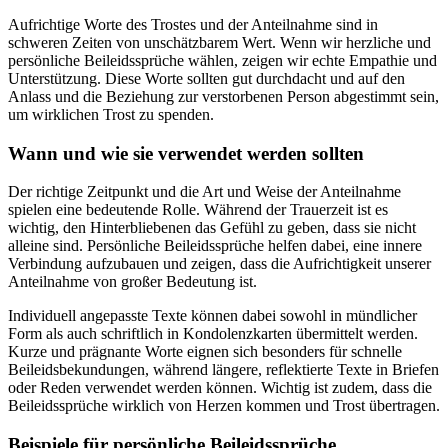
Aufrichtige Worte des Trostes und der Anteilnahme sind in
schweren Zeiten von unschätzbarem Wert. Wenn wir herzliche und
persönliche Beileidssprüche wählen, zeigen wir echte Empathie und
Unterstützung. Diese Worte sollten gut durchdacht und auf den
Anlass und die Beziehung zur verstorbenen Person abgestimmt sein,
um wirklichen Trost zu spenden.
Wann und wie sie verwendet werden sollten
Der richtige Zeitpunkt und die Art und Weise der Anteilnahme
spielen eine bedeutende Rolle. Während der Trauerzeit ist es
wichtig, den Hinterbliebenen das Gefühl zu geben, dass sie nicht
alleine sind. Persönliche Beileidssprüche helfen dabei, eine innere
Verbindung aufzubauen und zeigen, dass die Aufrichtigkeit unserer
Anteilnahme von großer Bedeutung ist.
Individuell angepasste Texte können dabei sowohl in mündlicher
Form als auch schriftlich in Kondolenzkarten übermittelt werden.
Kurze und prägnante Worte eignen sich besonders für schnelle
Beileidsbekundungen, während längere, reflektierte Texte in Briefen
oder Reden verwendet werden können. Wichtig ist zudem, dass die
Beileidssprüche wirklich von Herzen kommen und Trost übertragen.
Beispiele für persönliche Beileidssprüche