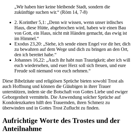
„Wir haben hier keine bleibende Stadt, sondern die
zukünftige suchen wir.“ (Röm 14, 7-8)
2. Korinther 5,1: „Denn wir wissen, wenn unser irdisches
Haus, diese Hütte, abgebrochen wird, haben wir einen Bau
von Gott, ein Haus, nicht mit Händen gemacht, das ewig ist
im Himmel.“
Exodus 23,20: „Siehe, ich sende einen Engel vor dir her, dich
zu bewahren auf dem Wege und dich zu bringen an den Ort,
den ich bereitet habe.“
Johannes 16,22: „Auch ihr habt nun Traurigkeit; aber ich will
euch wiedersehen, und euer Herz soll sich freuen, und eure
Freude soll niemand von euch nehmen.“
Diese Bibelzitate und religiösen Sprüche bieten sowohl Trost als
auch Hoffnung und können die Gläubigen in ihrer Trauer
unterstützen, indem sie die Botschaft von Gottes Liebe und ewiger
Geborgenheit vermitteln. Die Anwendung solcher Sprüche auf
Kondolenzkarten hilft den Trauernden, ihren Schmerz zu
überwinden und in Gottes Trost Zuflucht zu finden.
Aufrichtige Worte des Trostes und der
Anteilnahme