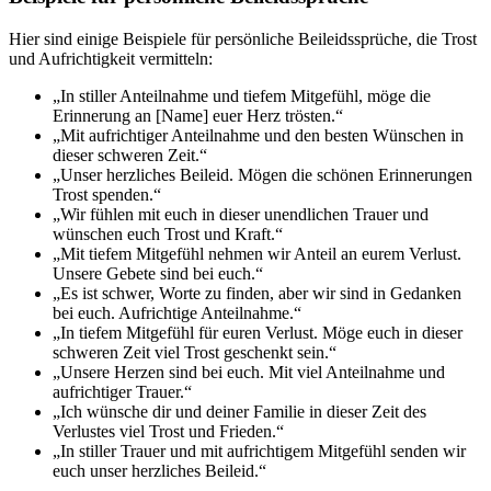
Hier sind einige Beispiele für persönliche Beileidssprüche, die Trost
und Aufrichtigkeit vermitteln:
„In stiller Anteilnahme und tiefem Mitgefühl, möge die
Erinnerung an [Name] euer Herz trösten.“
„Mit aufrichtiger Anteilnahme und den besten Wünschen in
dieser schweren Zeit.“
„Unser herzliches Beileid. Mögen die schönen Erinnerungen
Trost spenden.“
„Wir fühlen mit euch in dieser unendlichen Trauer und
wünschen euch Trost und Kraft.“
„Mit tiefem Mitgefühl nehmen wir Anteil an eurem Verlust.
Unsere Gebete sind bei euch.“
„Es ist schwer, Worte zu finden, aber wir sind in Gedanken
bei euch. Aufrichtige Anteilnahme.“
„In tiefem Mitgefühl für euren Verlust. Möge euch in dieser
schweren Zeit viel Trost geschenkt sein.“
„Unsere Herzen sind bei euch. Mit viel Anteilnahme und
aufrichtiger Trauer.“
„Ich wünsche dir und deiner Familie in dieser Zeit des
Verlustes viel Trost und Frieden.“
„In stiller Trauer und mit aufrichtigem Mitgefühl senden wir
euch unser herzliches Beileid.“