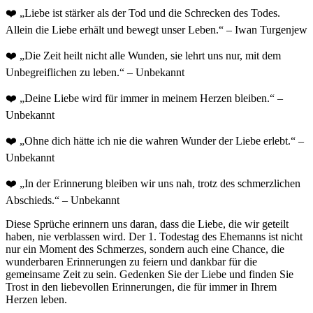
❤️ „Liebe ist stärker als der Tod und die Schrecken des Todes.
Allein die Liebe erhält und bewegt unser Leben.“ – Iwan Turgenjew
❤️ „Die Zeit heilt nicht alle Wunden, sie lehrt uns nur, mit dem
Unbegreiflichen zu leben.“ – Unbekannt
❤️ „Deine Liebe wird für immer in meinem Herzen bleiben.“ –
Unbekannt
❤️ „Ohne dich hätte ich nie die wahren Wunder der Liebe erlebt.“ –
Unbekannt
❤️ „In der Erinnerung bleiben wir uns nah, trotz des schmerzlichen
Abschieds.“ – Unbekannt
Diese Sprüche erinnern uns daran, dass die Liebe, die wir geteilt
haben, nie verblassen wird. Der 1. Todestag des Ehemanns ist nicht
nur ein Moment des Schmerzes, sondern auch eine Chance, die
wunderbaren Erinnerungen zu feiern und dankbar für die
gemeinsame Zeit zu sein. Gedenken Sie der Liebe und finden Sie
Trost in den liebevollen Erinnerungen, die für immer in Ihrem
Herzen leben.