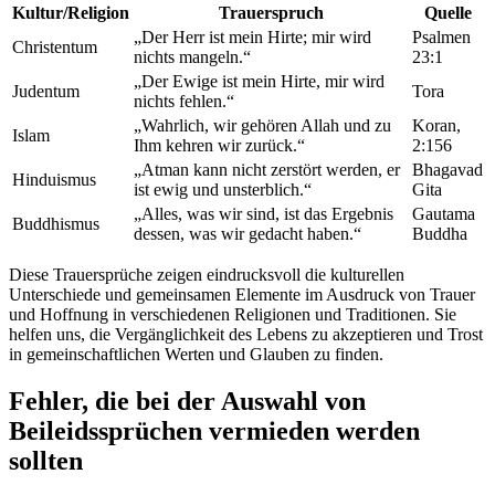
Kultur/Religion
Trauerspruch
Quelle
„Der Herr ist mein Hirte; mir wird
Psalmen
Christentum
nichts mangeln.“
23:1
„Der Ewige ist mein Hirte, mir wird
Judentum
Tora
nichts fehlen.“
„Wahrlich, wir gehören Allah und zu
Koran,
Islam
Ihm kehren wir zurück.“
2:156
„Atman kann nicht zerstört werden, er
Bhagavad
Hinduismus
ist ewig und unsterblich.“
Gita
„Alles, was wir sind, ist das Ergebnis
Gautama
Buddhismus
dessen, was wir gedacht haben.“
Buddha
Diese Trauersprüche zeigen eindrucksvoll die kulturellen
Unterschiede und gemeinsamen Elemente im Ausdruck von Trauer
und Hoffnung in verschiedenen Religionen und Traditionen. Sie
helfen uns, die Vergänglichkeit des Lebens zu akzeptieren und Trost
in gemeinschaftlichen Werten und Glauben zu finden.
Fehler, die bei der Auswahl von
Beileidssprüchen vermieden werden
sollten