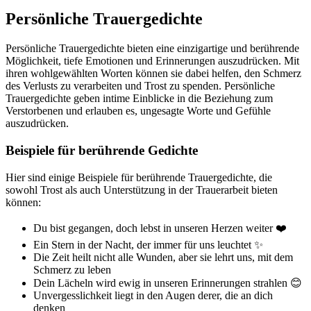
Persönliche Trauergedichte
Persönliche Trauergedichte bieten eine einzigartige und berührende
Möglichkeit, tiefe Emotionen und Erinnerungen auszudrücken. Mit
ihren wohlgewählten Worten können sie dabei helfen, den Schmerz
des Verlusts zu verarbeiten und Trost zu spenden. Persönliche
Trauergedichte geben intime Einblicke in die Beziehung zum
Verstorbenen und erlauben es, ungesagte Worte und Gefühle
auszudrücken.
Beispiele für berührende Gedichte
Hier sind einige Beispiele für berührende Trauergedichte, die
sowohl Trost als auch Unterstützung in der Trauerarbeit bieten
können:
Du bist gegangen, doch lebst in unseren Herzen weiter ❤️
Ein Stern in der Nacht, der immer für uns leuchtet ✨
Die Zeit heilt nicht alle Wunden, aber sie lehrt uns, mit dem
Schmerz zu leben
Dein Lächeln wird ewig in unseren Erinnerungen strahlen 😊
Unvergesslichkeit liegt in den Augen derer, die an dich
denken