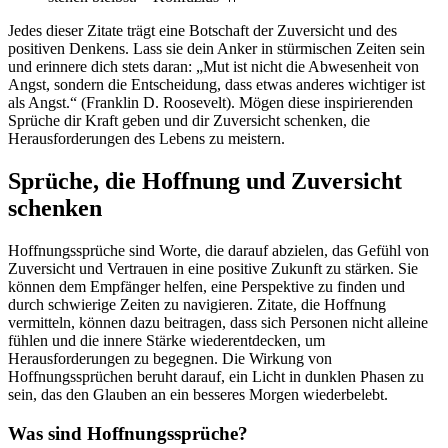
Jedes dieser Zitate trägt eine Botschaft der Zuversicht und des
positiven Denkens. Lass sie dein Anker in stürmischen Zeiten sein
und erinnere dich stets daran: „Mut ist nicht die Abwesenheit von
Angst, sondern die Entscheidung, dass etwas anderes wichtiger ist
als Angst.“ (Franklin D. Roosevelt). Mögen diese inspirierenden
Sprüche dir Kraft geben und dir Zuversicht schenken, die
Herausforderungen des Lebens zu meistern.
Sprüche, die Hoffnung und Zuversicht
schenken
Hoffnungssprüche sind Worte, die darauf abzielen, das Gefühl von
Zuversicht und Vertrauen in eine positive Zukunft zu stärken. Sie
können dem Empfänger helfen, eine Perspektive zu finden und
durch schwierige Zeiten zu navigieren. Zitate, die Hoffnung
vermitteln, können dazu beitragen, dass sich Personen nicht alleine
fühlen und die innere Stärke wiederentdecken, um
Herausforderungen zu begegnen. Die Wirkung von
Hoffnungssprüchen beruht darauf, ein Licht in dunklen Phasen zu
sein, das den Glauben an ein besseres Morgen wiederbelebt.
Was sind Hoffnungssprüche?