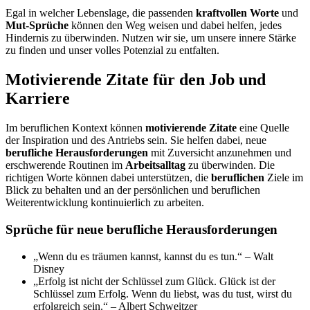
Egal in welcher Lebenslage, die passenden
kraftvollen Worte
und
Mut-Sprüche
können den Weg weisen und dabei helfen, jedes
Hindernis zu überwinden. Nutzen wir sie, um unsere innere Stärke
zu finden und unser volles Potenzial zu entfalten.
Motivierende Zitate für den Job und
Karriere
Im beruflichen Kontext können
motivierende Zitate
eine Quelle
der Inspiration und des Antriebs sein. Sie helfen dabei, neue
berufliche Herausforderungen
mit Zuversicht anzunehmen und
erschwerende Routinen im
Arbeitsalltag
zu überwinden. Die
richtigen Worte können dabei unterstützen, die
beruflichen
Ziele im
Blick zu behalten und an der persönlichen und beruflichen
Weiterentwicklung kontinuierlich zu arbeiten.
Sprüche für neue berufliche Herausforderungen
„Wenn du es träumen kannst, kannst du es tun.“ – Walt
Disney
„Erfolg ist nicht der Schlüssel zum Glück. Glück ist der
Schlüssel zum Erfolg. Wenn du liebst, was du tust, wirst du
erfolgreich sein.“ – Albert Schweitzer