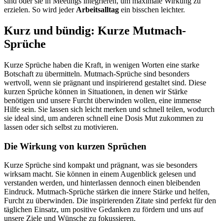
sind oder sie in Meetings integrieren, um maximale Wirkung zu
erzielen. So wird jeder
Arbeitsalltag
ein bisschen leichter.
Kurz und bündig: Kurze Mutmach-
Sprüche
Kurze Sprüche haben die Kraft, in wenigen Worten eine starke
Botschaft zu übermitteln. Mutmach-Sprüche sind besonders
wertvoll, wenn sie prägnant und inspirierend gestaltet sind. Diese
kurzen Sprüche können in Situationen, in denen wir Stärke
benötigen und unsere Furcht überwinden wollen, eine immense
Hilfe sein. Sie lassen sich leicht merken und schnell teilen, wodurch
sie ideal sind, um anderen schnell eine Dosis Mut zukommen zu
lassen oder sich selbst zu motivieren.
Die Wirkung von kurzen Sprüchen
Kurze Sprüche sind kompakt und prägnant, was sie besonders
wirksam macht. Sie können in einem Augenblick gelesen und
verstanden werden, und hinterlassen dennoch einen bleibenden
Eindruck. Mutmach-Sprüche stärken die innere Stärke und helfen,
Furcht zu überwinden. Die inspirierenden Zitate sind perfekt für den
täglichen Einsatz, um positive Gedanken zu fördern und uns auf
unsere Ziele und Wünsche zu fokussieren.