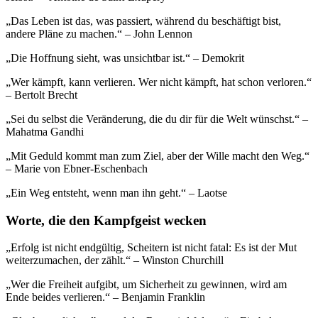
„Das Leben ist das, was passiert, während du beschäftigt bist,
andere Pläne zu machen.“ – John Lennon
„Die Hoffnung sieht, was unsichtbar ist.“ – Demokrit
„Wer kämpft, kann verlieren. Wer nicht kämpft, hat schon verloren.“
– Bertolt Brecht
„Sei du selbst die Veränderung, die du dir für die Welt wünschst.“ –
Mahatma Gandhi
„Mit Geduld kommt man zum Ziel, aber der Wille macht den Weg.“
– Marie von Ebner-Eschenbach
„Ein Weg entsteht, wenn man ihn geht.“ – Laotse
Worte, die den Kampfgeist wecken
„Erfolg ist nicht endgültig, Scheitern ist nicht fatal: Es ist der Mut
weiterzumachen, der zählt.“ – Winston Churchill
„Wer die Freiheit aufgibt, um Sicherheit zu gewinnen, wird am
Ende beides verlieren.“ – Benjamin Franklin