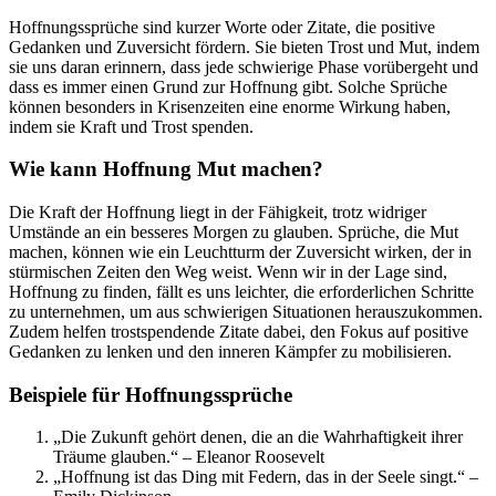
Hoffnungssprüche sind kurzer Worte oder Zitate, die positive
Gedanken und Zuversicht fördern. Sie bieten Trost und Mut, indem
sie uns daran erinnern, dass jede schwierige Phase vorübergeht und
dass es immer einen Grund zur Hoffnung gibt. Solche Sprüche
können besonders in Krisenzeiten eine enorme Wirkung haben,
indem sie Kraft und Trost spenden.
Wie kann Hoffnung Mut machen?
Die Kraft der Hoffnung liegt in der Fähigkeit, trotz widriger
Umstände an ein besseres Morgen zu glauben. Sprüche, die Mut
machen, können wie ein Leuchtturm der Zuversicht wirken, der in
stürmischen Zeiten den Weg weist. Wenn wir in der Lage sind,
Hoffnung zu finden, fällt es uns leichter, die erforderlichen Schritte
zu unternehmen, um aus schwierigen Situationen herauszukommen.
Zudem helfen trostspendende Zitate dabei, den Fokus auf positive
Gedanken zu lenken und den inneren Kämpfer zu mobilisieren.
Beispiele für Hoffnungssprüche
„Die Zukunft gehört denen, die an die Wahrhaftigkeit ihrer
Träume glauben.“ – Eleanor Roosevelt
„Hoffnung ist das Ding mit Federn, das in der Seele singt.“ –