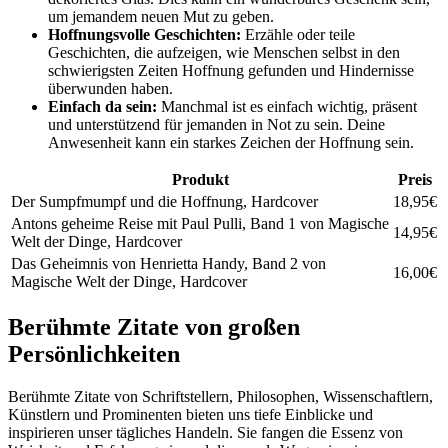
um jemandem neuen Mut zu geben.
Hoffnungsvolle Geschichten:
Erzähle oder teile
Geschichten, die aufzeigen, wie Menschen selbst in den
schwierigsten Zeiten Hoffnung gefunden und Hindernisse
überwunden haben.
Einfach da sein:
Manchmal ist es einfach wichtig, präsent
und unterstützend für jemanden in Not zu sein. Deine
Anwesenheit kann ein starkes Zeichen der Hoffnung sein.
Produkt
Preis
Der Sumpfmumpf und die Hoffnung, Hardcover
18,95€
Antons geheime Reise mit Paul Pulli, Band 1 von Magische
14,95€
Welt der Dinge, Hardcover
Das Geheimnis von Henrietta Handy, Band 2 von
16,00€
Magische Welt der Dinge, Hardcover
Berühmte Zitate von großen
Persönlichkeiten
Berühmte Zitate von Schriftstellern, Philosophen, Wissenschaftlern,
Künstlern und Prominenten bieten uns tiefe Einblicke und
inspirieren unser tägliches Handeln. Sie fangen die Essenz von