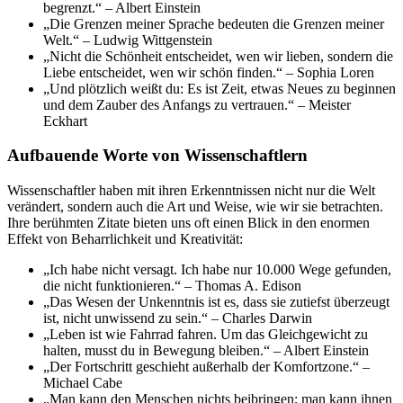
begrenzt.“ – Albert Einstein
„Die Grenzen meiner Sprache bedeuten die Grenzen meiner
Welt.“ – Ludwig Wittgenstein
„Nicht die Schönheit entscheidet, wen wir lieben, sondern die
Liebe entscheidet, wen wir schön finden.“ – Sophia Loren
„Und plötzlich weißt du: Es ist Zeit, etwas Neues zu beginnen
und dem Zauber des Anfangs zu vertrauen.“ – Meister
Eckhart
Aufbauende Worte von Wissenschaftlern
Wissenschaftler haben mit ihren Erkenntnissen nicht nur die Welt
verändert, sondern auch die Art und Weise, wie wir sie betrachten.
Ihre berühmten Zitate bieten uns oft einen Blick in den enormen
Effekt von Beharrlichkeit und Kreativität:
„Ich habe nicht versagt. Ich habe nur 10.000 Wege gefunden,
die nicht funktionieren.“ – Thomas A. Edison
„Das Wesen der Unkenntnis ist es, dass sie zutiefst überzeugt
ist, nicht unwissend zu sein.“ – Charles Darwin
„Leben ist wie Fahrrad fahren. Um das Gleichgewicht zu
halten, musst du in Bewegung bleiben.“ – Albert Einstein
„Der Fortschritt geschieht außerhalb der Komfortzone.“ –
Michael Cabe
„Man kann den Menschen nichts beibringen; man kann ihnen