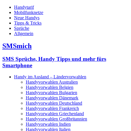
Handytarif
Mobilfunknetze
Neue Handys
Tipps & Tricks
Sprüche
Allgemein
SMSmich
SMS Sprüche, Handy Tipps und mehr fürs
Smartphone
Handy im Ausland – Ländervorwahlen
Handyvorwahlen Australien
Handyvorwahlen Belgien
Handyvorwahlen Bulgarien
Handyvorwahlen Dänemark
Handyvorwahlen Deutschland
Handyvorwahlen Frankreich
Handyvorwahlen Griechenland
Handyvorwahlen Großbritannien
Handyvorwahlen Indien
Handyvorwahlen Italien