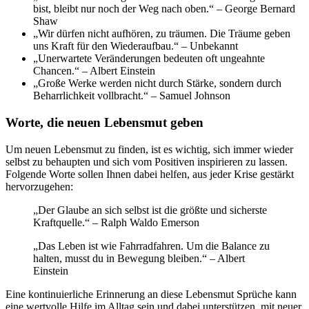
bist, bleibt nur noch der Weg nach oben.“ – George Bernard
Shaw
„Wir dürfen nicht aufhören, zu träumen. Die Träume geben
uns Kraft für den Wiederaufbau.“ – Unbekannt
„Unerwartete Veränderungen bedeuten oft ungeahnte
Chancen.“ – Albert Einstein
„Große Werke werden nicht durch Stärke, sondern durch
Beharrlichkeit vollbracht.“ – Samuel Johnson
Worte, die neuen Lebensmut geben
Um neuen Lebensmut zu finden, ist es wichtig, sich immer wieder
selbst zu behaupten und sich vom Positiven inspirieren zu lassen.
Folgende Worte sollen Ihnen dabei helfen, aus jeder Krise gestärkt
hervorzugehen:
„Der Glaube an sich selbst ist die größte und sicherste
Kraftquelle.“ – Ralph Waldo Emerson
„Das Leben ist wie Fahrradfahren. Um die Balance zu
halten, musst du in Bewegung bleiben.“ – Albert
Einstein
Eine kontinuierliche Erinnerung an diese Lebensmut Sprüche kann
eine wertvolle Hilfe im Alltag sein und dabei unterstützen, mit neuer