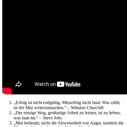
„Erfolg ist nicht endgültig, Misserfolg nicht fatal: Was zählt,
ist der Mut weiterzumachen.“ – Winston Churchill
„Der einzige Weg, großartige Arbeit zu leisten, ist zu lieben,
was man tut.“ – Steve Jobs
„Mut bedeutet, nicht die Abwesenheit von Angst, sondern die