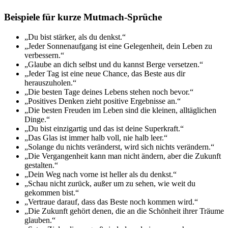
Beispiele für kurze Mutmach-Sprüche
„Du bist stärker, als du denkst.“
„Jeder Sonnenaufgang ist eine Gelegenheit, dein Leben zu
verbessern.“
„Glaube an dich selbst und du kannst Berge versetzen.“
„Jeder Tag ist eine neue Chance, das Beste aus dir
herauszuholen.“
„Die besten Tage deines Lebens stehen noch bevor.“
„Positives Denken zieht positive Ergebnisse an.“
„Die besten Freuden im Leben sind die kleinen, alltäglichen
Dinge.“
„Du bist einzigartig und das ist deine Superkraft.“
„Das Glas ist immer halb voll, nie halb leer.“
„Solange du nichts veränderst, wird sich nichts verändern.“
„Die Vergangenheit kann man nicht ändern, aber die Zukunft
gestalten.“
„Dein Weg nach vorne ist heller als du denkst.“
„Schau nicht zurück, außer um zu sehen, wie weit du
gekommen bist.“
„Vertraue darauf, dass das Beste noch kommen wird.“
„Die Zukunft gehört denen, die an die Schönheit ihrer Träume
glauben.“