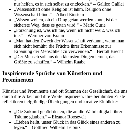
nur helfen, es in sich selbst zu entdecken.“ – Galileo Galilei
„Wissenschaft ohne Religion ist lahm, Religion ohne
Wissenschaft blind.“ – Albert Einstein
„Wissen wollen, ob ein Ding getan werden kann, ist der
sicherste Weg, dass es getan wird.“ – Marie Curie
„Forschung ist, was ich tue, wenn ich nicht weiß, was ich
tue.“ – Wernher von Braun
„Man hat den Zweck der Wissenschaft verkannt, wenn man
sich nicht bemüht, die Früchte ihrer Erkenntnisse zur
Erbauung der Menschheit zu verwenden.“ – Bertolt Brecht
„Der Mensch soll aus den kleinsten Dingen lernen, das
Größte zu schaffen.“ – Wilhelm Raabe
Inspirierende Sprüche von Künstlern und
Prominenten
Künstler und Prominente sind oft Stimmen der Gesellschaft, die uns
durch ihre Arbeit und ihre Worte inspirieren. Ihre berühmten Zitate
reflektieren tiefgründige Überlegungen und kreative Einblicke:
„Die Zukunft gehört denen, die an die Wahrhaftigkeit ihrer
Träume glauben.“ – Eleanor Roosevelt
„Lieben heißt, unser Glück in das Glück eines anderen zu
legen.“ – Gottfried Wilhelm Leibniz