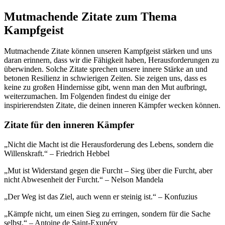
Mutmachende Zitate zum Thema
Kampfgeist
Mutmachende Zitate können unseren Kampfgeist stärken und uns
daran erinnern, dass wir die Fähigkeit haben, Herausforderungen zu
überwinden. Solche Zitate sprechen unsere innere Stärke an und
betonen Resilienz in schwierigen Zeiten. Sie zeigen uns, dass es
keine zu großen Hindernisse gibt, wenn man den Mut aufbringt,
weiterzumachen. Im Folgenden findest du einige der
inspirierendsten Zitate, die deinen inneren Kämpfer wecken können.
Zitate für den inneren Kämpfer
„Nicht die Macht ist die Herausforderung des Lebens, sondern die
Willenskraft.“ – Friedrich Hebbel
„Mut ist Widerstand gegen die Furcht – Sieg über die Furcht, aber
nicht Abwesenheit der Furcht.“ – Nelson Mandela
„Der Weg ist das Ziel, auch wenn er steinig ist.“ – Konfuzius
„Kämpfe nicht, um einen Sieg zu erringen, sondern für die Sache
selbst.“ – Antoine de Saint-Exupéry