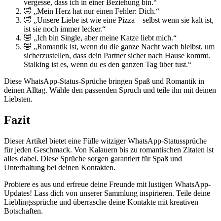
vergesse, dass ich in einer Beziehung bin.“
🤣 „Mein Herz hat nur einen Fehler: Dich.“
🤣 „Unsere Liebe ist wie eine Pizza – selbst wenn sie kalt ist,
ist sie noch immer lecker.“
🤣 „Ich bin Single, aber meine Katze liebt mich.“
🤣 „Romantik ist, wenn du die ganze Nacht wach bleibst, um
sicherzustellen, dass dein Partner sicher nach Hause kommt.
Stalking ist es, wenn du es den ganzen Tag über tust.“
Diese WhatsApp-Status-Sprüche bringen Spaß und Romantik in
deinen Alltag. Wähle den passenden Spruch und teile ihn mit deinen
Liebsten.
Fazit
Dieser Artikel bietet eine Fülle witziger WhatsApp-Statussprüche
für jeden Geschmack. Von Kalauern bis zu romantischen Zitaten ist
alles dabei. Diese Sprüche sorgen garantiert für Spaß und
Unterhaltung bei deinen Kontakten.
Probiere es aus und erfreue deine Freunde mit lustigen WhatsApp-
Updates! Lass dich von unserer Sammlung inspirieren. Teile deine
Lieblingssprüche und überrasche deine Kontakte mit kreativen
Botschaften.