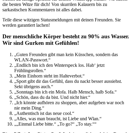
die besten Witze für dich! Von skurrilen Kalauern bis zu
sarkastischen Kommentaren ist alles dabei.
Teile diese witzigen Statusmeldungen mit deinen Freunden. Sie
werden garantiert lachen!
Der menschliche Körper besteht zu 90% aus Wasser.
Wir sind Gurken mit Gefühlen!
„Guten Freunden gibt man kein Küsschen, sondern das
WLAN-Passwort.“
„Endlich bin ich den Winterspeck los. Hab‘ jetzt
Frühlingsrollen.“
„Mein Einhorn steht im Halteverbot.“
„Sport gibt dir das Gefühl, dass du nackt besser aussiehst.
Sekt übrigens auch.“
„Sonntags bin ich ein Mofa. Halb Mensch, halb Sofa.“
„Schön, dass du da bist. Und nicht hier.“
„Ich könnte aufhören zu shoppen, aber aufgeben war noch
nie mein Ding.“
„Authentisch ist das neue cool.“
„Alles, was man braucht, ist Liebe und Wlan.“
„„Einmal Liebe bitte.“ „To go?“ „To stay.““