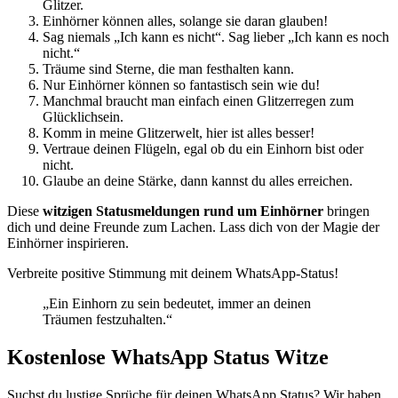
Glitzer.
Einhörner können alles, solange sie daran glauben!
Sag niemals „Ich kann es nicht“. Sag lieber „Ich kann es noch
nicht.“
Träume sind Sterne, die man festhalten kann.
Nur Einhörner können so fantastisch sein wie du!
Manchmal braucht man einfach einen Glitzerregen zum
Glücklichsein.
Komm in meine Glitzerwelt, hier ist alles besser!
Vertraue deinen Flügeln, egal ob du ein Einhorn bist oder
nicht.
Glaube an deine Stärke, dann kannst du alles erreichen.
Diese
witzigen Statusmeldungen rund um Einhörner
bringen
dich und deine Freunde zum Lachen. Lass dich von der Magie der
Einhörner inspirieren.
Verbreite positive Stimmung mit deinem WhatsApp-Status!
„Ein Einhorn zu sein bedeutet, immer an deinen
Träumen festzuhalten.“
Kostenlose WhatsApp Status Witze
Suchst du lustige Sprüche für deinen WhatsApp Status? Wir haben