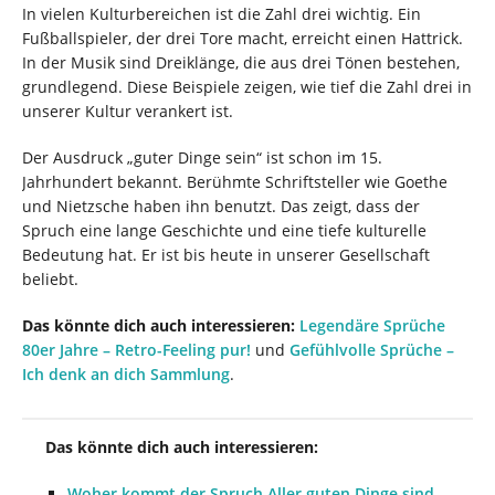
In vielen Kulturbereichen ist die Zahl drei wichtig. Ein
Fußballspieler, der drei Tore macht, erreicht einen Hattrick.
In der Musik sind Dreiklänge, die aus drei Tönen bestehen,
grundlegend. Diese Beispiele zeigen, wie tief die Zahl drei in
unserer Kultur verankert ist.
Der Ausdruck „guter Dinge sein“ ist schon im 15.
Jahrhundert bekannt. Berühmte Schriftsteller wie Goethe
und Nietzsche haben ihn benutzt. Das zeigt, dass der
Spruch eine lange Geschichte und eine tiefe kulturelle
Bedeutung hat. Er ist bis heute in unserer Gesellschaft
beliebt.
Das könnte dich auch interessieren:
Legendäre Sprüche
80er Jahre – Retro-Feeling pur!
und
Gefühlvolle Sprüche –
Ich denk an dich Sammlung
.
Das könnte dich auch interessieren:
Woher kommt der Spruch Aller guten Dinge sind