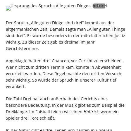
Der Spruch „Alle guten Dinge sind drei“ kommt aus der
altgermanischen Zeit. Damals sagte man „Aller guten Thinge
sind drei“. Er wurde besonders in der mittelalterlichen Justiz
wichtig. Zu dieser Zeit gab es dreimal im Jahr
Gerichtstermine.
Angeklagte hatten drei Chancen, vor Gericht zu erscheinen.
Wer nicht zum dritten Termin kam, konnte in Abwesenheit
verurteilt werden. Diese Regel machte den dritten Versuch
sehr wichtig. So wurde der Spruch in unserer Kultur tief
verankert.
Die Zahl Drei hat auch außerhalb des Gerichts eine
besondere Bedeutung. In der Musik gibt es zum Beispiel die
Dreiklänge. Im Fußball feiern wir einen
Hattrick
, wenn ein
Spieler drei Tore schießt.
In der Natur gibt es drei Typen von Zapfen in unseren