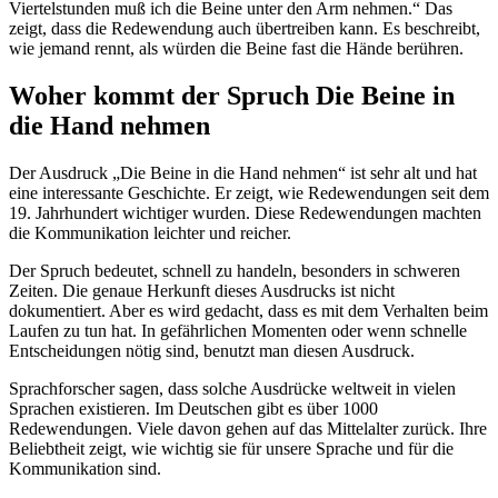
Viertelstunden muß ich die Beine unter den Arm nehmen.“ Das
zeigt, dass die Redewendung auch übertreiben kann. Es beschreibt,
wie jemand rennt, als würden die Beine fast die Hände berühren.
Woher kommt der Spruch Die Beine in
die Hand nehmen
Der Ausdruck „Die Beine in die Hand nehmen“ ist sehr alt und hat
eine interessante Geschichte. Er zeigt, wie Redewendungen seit dem
19. Jahrhundert wichtiger wurden. Diese Redewendungen machten
die Kommunikation leichter und reicher.
Der Spruch bedeutet, schnell zu handeln, besonders in schweren
Zeiten. Die genaue Herkunft dieses Ausdrucks ist nicht
dokumentiert. Aber es wird gedacht, dass es mit dem Verhalten beim
Laufen zu tun hat. In gefährlichen Momenten oder wenn schnelle
Entscheidungen nötig sind, benutzt man diesen Ausdruck.
Sprachforscher sagen, dass solche Ausdrücke weltweit in vielen
Sprachen existieren. Im Deutschen gibt es über 1000
Redewendungen. Viele davon gehen auf das Mittelalter zurück. Ihre
Beliebtheit zeigt, wie wichtig sie für unsere Sprache und für die
Kommunikation sind.