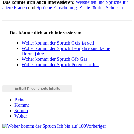
Das könnte dich auch interessieren:
Weisheiten und Sprüche für
ältere Frauen
und
Sprüche Einschulung: Zitate für den Schulstart
.
Das könnte dich auch interessieren:
Woher kommt der Spruch Geiz ist geil
Woher kommt der Spruch Lehrjahre sind keine
Herrenjahre
Woher kommt der Spruch Gib Gas
Woher kommt der Spruch Polen ist offen
Beine
Kommt
Spruch
Woher
Vorheriger