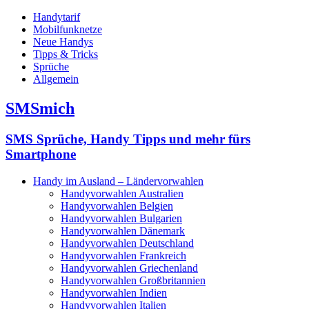
Handytarif
Mobilfunknetze
Neue Handys
Tipps & Tricks
Sprüche
Allgemein
SMSmich
SMS Sprüche, Handy Tipps und mehr fürs
Smartphone
Handy im Ausland – Ländervorwahlen
Handyvorwahlen Australien
Handyvorwahlen Belgien
Handyvorwahlen Bulgarien
Handyvorwahlen Dänemark
Handyvorwahlen Deutschland
Handyvorwahlen Frankreich
Handyvorwahlen Griechenland
Handyvorwahlen Großbritannien
Handyvorwahlen Indien
Handyvorwahlen Italien