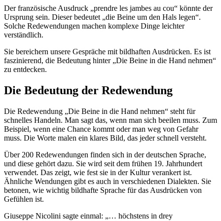
Der französische Ausdruck „prendre les jambes au cou“ könnte der
Ursprung sein. Dieser bedeutet „die Beine um den Hals legen“.
Solche Redewendungen machen komplexe Dinge leichter
verständlich.
Sie bereichern unsere Gespräche mit bildhaften Ausdrücken. Es ist
faszinierend, die Bedeutung hinter „Die Beine in die Hand nehmen“
zu entdecken.
Die Bedeutung der Redewendung
Die Redewendung „Die Beine in die Hand nehmen“ steht für
schnelles Handeln. Man sagt das, wenn man sich beeilen muss. Zum
Beispiel, wenn eine Chance kommt oder man weg von Gefahr
muss. Die Worte malen ein klares Bild, das jeder schnell versteht.
Über 200 Redewendungen finden sich in der deutschen Sprache,
und diese gehört dazu. Sie wird seit dem frühen 19. Jahrhundert
verwendet. Das zeigt, wie fest sie in der Kultur verankert ist.
Ähnliche Wendungen gibt es auch in verschiedenen Dialekten. Sie
betonen, wie wichtig bildhafte Sprache für das Ausdrücken von
Gefühlen ist.
Giuseppe Nicolini sagte einmal: „… höchstens in drey