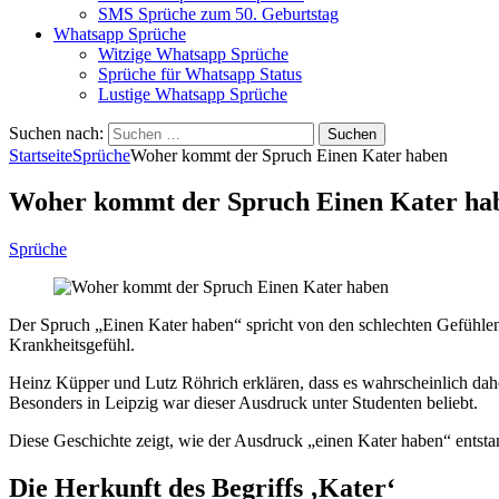
SMS Sprüche zum 50. Geburtstag
Whatsapp Sprüche
Witzige Whatsapp Sprüche
Sprüche für Whatsapp Status
Lustige Whatsapp Sprüche
Suchen nach:
Startseite
Sprüche
Woher kommt der Spruch Einen Kater haben
Woher kommt der Spruch Einen Kater ha
Sprüche
Der Spruch „Einen Kater haben“ spricht von den schlechten Gefühlen 
Krankheitsgefühl.
Heinz Küpper und Lutz Röhrich erklären, dass es wahrscheinlich dahe
Besonders in Leipzig war dieser Ausdruck unter Studenten beliebt.
Diese Geschichte zeigt, wie der Ausdruck „einen Kater haben“ entsta
Die Herkunft des Begriffs ‚Kater‘