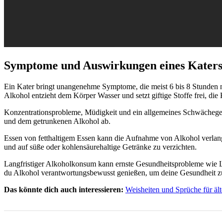
Symptome und Auswirkungen eines Kater
Ein Kater bringt unangenehme Symptome, die meist 6 bis 8 Stunden
Alkohol entzieht dem Körper Wasser und setzt giftige Stoffe frei, d
Konzentrationsprobleme, Müdigkeit und ein allgemeines Schwächegef
und dem getrunkenen Alkohol ab.
Essen von fetthaltigem Essen kann die Aufnahme von Alkohol verlangsa
und auf süße oder kohlensäurehaltige Getränke zu verzichten.
Langfristiger Alkoholkonsum kann ernste Gesundheitsprobleme wie L
du Alkohol verantwortungsbewusst genießen, um deine Gesundheit z
Das könnte dich auch interessieren:
Weisheiten und Sprüche für äl