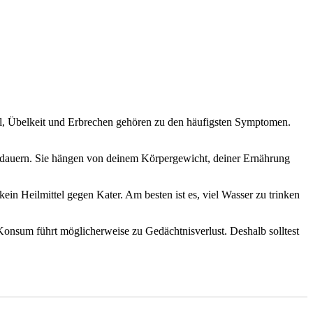
, Übelkeit und Erbrechen gehören zu den häufigsten Symptomen.
ndauern. Sie hängen von deinem Körpergewicht, deiner Ernährung
in Heilmittel gegen Kater. Am besten ist es, viel Wasser zu trinken
nsum führt möglicherweise zu Gedächtnisverlust. Deshalb solltest