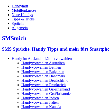
Handytarif
Mobilfunknetze
Neue Handys
Tipps & Tricks
Sprüche
Allgemein
SMSmich
SMS Sprüche, Handy Tipps und mehr fürs Smartph
Handy im Ausland – Ländervorwahlen
Handyvorwahlen Australien
Handyvorwahlen Belgien
Handyvorwahlen Bulgarien
Handyvorwahlen Dänemark
Handyvorwahlen Deutschland
Handyvorwahlen Frankreich
Handyvorwahlen Griechenland
Handyvorwahlen Großbritannien
Handyvorwahlen Indien
Handyvorwahlen Italien
Handyvorwahlen Kanada