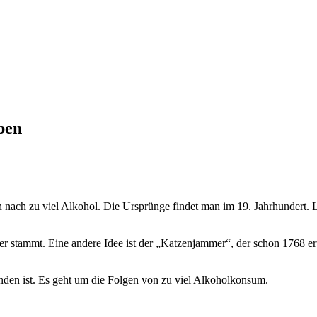
ben
nach zu viel Alkohol. Die Ursprünge findet man im 19. Jahrhundert. L
r stammt. Eine andere Idee ist der „Katzenjammer“, der schon 1768 er
nden ist. Es geht um die Folgen von zu viel Alkoholkonsum.