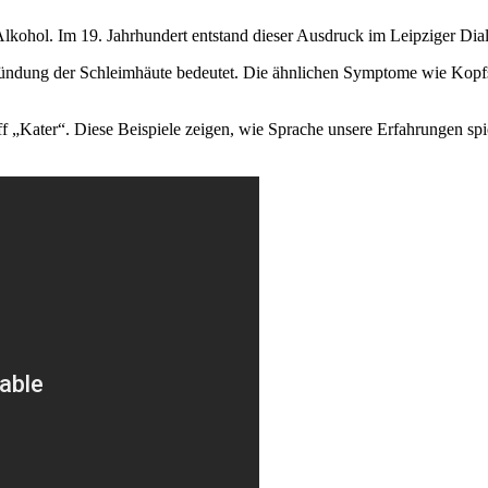
lkohol. Im 19. Jahrhundert entstand dieser Ausdruck im Leipziger Diale
zündung der Schleimhäute bedeutet. Die ähnlichen Symptome wie Kopf
f „Kater“. Diese Beispiele zeigen, wie Sprache unsere Erfahrungen spie