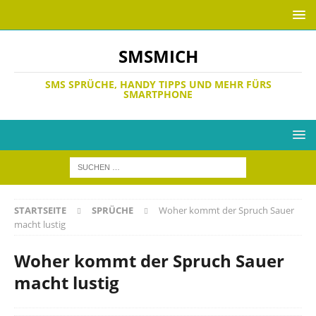
SMSMICH
SMS SPRÜCHE, HANDY TIPPS UND MEHR FÜRS
SMARTPHONE
STARTSEITE
SPRÜCHE
Woher kommt der Spruch Sauer
macht lustig
Woher kommt der Spruch Sauer
macht lustig