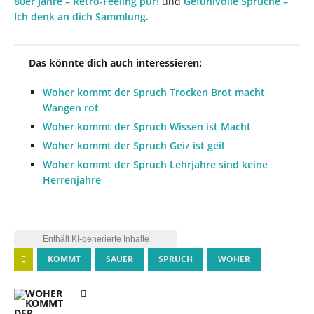
80er Jahre – Retro-Feeling pur!
und
Gefühlvolle Sprüche –
Ich denk an dich Sammlung
.
Das könnte dich auch interessieren:
Woher kommt der Spruch Trocken Brot macht
Wangen rot
Woher kommt der Spruch Wissen ist Macht
Woher kommt der Spruch Geiz ist geil
Woher kommt der Spruch Lehrjahre sind keine
Herrenjahre
KOMMT
SAUER
SPRUCH
WOHER