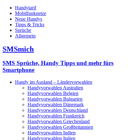
Handytarif
Mobilfunknetze
Neue Handys
Tipps & Tricks
Sprüche
Allgemein
SMSmich
SMS Sprüche, Handy Tipps und mehr fürs
Smartphone
Handy im Ausland – Ländervorwahlen
Handyvorwahlen Australien
Handyvorwahlen Belgien
Handyvorwahlen Bulgarien
Handyvorwahlen Dänemark
Handyvorwahlen Deutschland
Handyvorwahlen Frankreich
Handyvorwahlen Griechenland
Handyvorwahlen Großbritannien
Handyvorwahlen Indien
Handyvorwahlen Italien