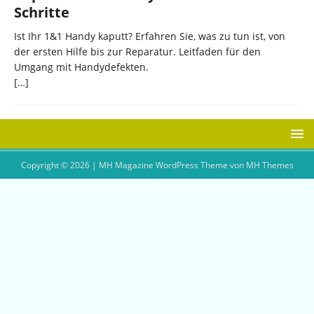
Schritte
Ist Ihr 1&1 Handy kaputt? Erfahren Sie, was zu tun ist, von
der ersten Hilfe bis zur Reparatur. Leitfaden für den
Umgang mit Handydefekten.
[…]
Copyright © 2026 | MH Magazine WordPress Theme von
MH Themes