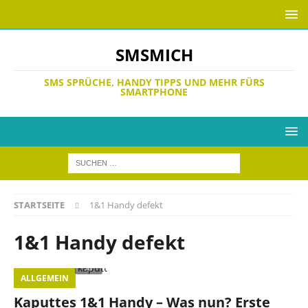
SMSMICH
SMS SPRÜCHE, HANDY TIPPS UND MEHR FÜRS
SMARTPHONE
STARTSEITE
1&1 Handy defekt
1&1 Handy defekt
ALLGEMEIN
Kaputtes 1&1 Handy – Was nun? Erste