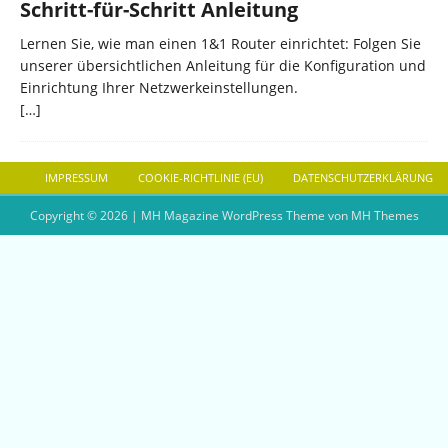
Schritt-für-Schritt Anleitung
Lernen Sie, wie man einen 1&1 Router einrichtet: Folgen Sie
unserer übersichtlichen Anleitung für die Konfiguration und
Einrichtung Ihrer Netzwerkeinstellungen.
[…]
IMPRESSUM
COOKIE-RICHTLINIE (EU)
DATENSCHUTZERKLÄRUNG
Copyright © 2026 | MH Magazine WordPress Theme von
MH Themes