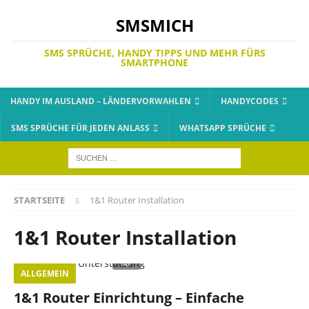
SMSMICH
SMS SPRÜCHE, HANDY TIPPS UND MEHR FÜRS
SMARTPHONE
HANDY IM AUSLAND – LÄNDERVORWAHLEN
HANDYCODES
SMS SPRÜCHE FÜR JEDEN ANLASS
WHATSAPP SPRÜCHE
STARTSEITE
1&1 Router Installation
1&1 Router Installation
ALLGEMEIN
1&1 Router Einrichtung – Einfache