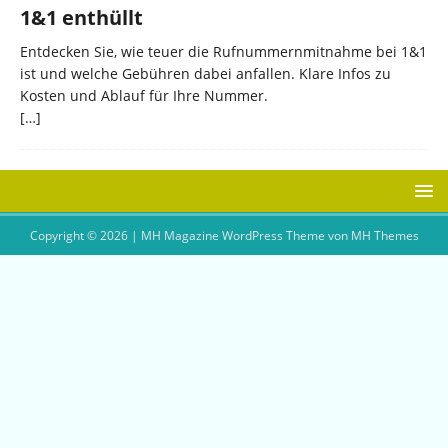
1&1 enthüllt
Entdecken Sie, wie teuer die Rufnummernmitnahme bei 1&1
ist und welche Gebühren dabei anfallen. Klare Infos zu
Kosten und Ablauf für Ihre Nummer.
[…]
Copyright © 2026 | MH Magazine WordPress Theme von
MH Themes