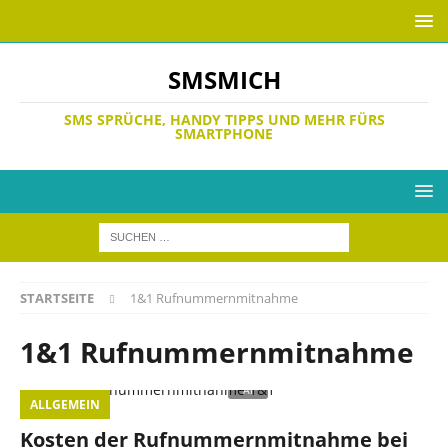
SMSMICH
SMS SPRÜCHE, HANDY TIPPS UND MEHR FÜRS
SMARTPHONE
STARTSEITE
1&1 Rufnummernmitnahme
1&1 Rufnummernmitnahme
ALLGEMEIN
Kosten der Rufnummernmitnahme bei