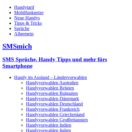
Handytarif
Mobilfunknetze
Neue Handys
Tipps & Tricks
Sprüche
Allgemein
SMSmich
SMS Sprüche, Handy Tipps und mehr fürs
Smartphone
Handy im Ausland – Ländervorwahlen
Handyvorwahlen Australien
Handyvorwahlen Belgien
Handyvorwahlen Bulgarien
Handyvorwahlen Dänemark
Handyvorwahlen Deutschland
Handyvorwahlen Frankreich
Handyvorwahlen Griechenland
Handyvorwahlen Großbritannien
Handyvorwahlen Indien
Handyvorwahlen Italien