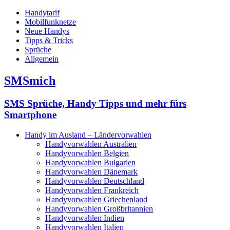
Handytarif
Mobilfunknetze
Neue Handys
Tipps & Tricks
Sprüche
Allgemein
SMSmich
SMS Sprüche, Handy Tipps und mehr fürs
Smartphone
Handy im Ausland – Ländervorwahlen
Handyvorwahlen Australien
Handyvorwahlen Belgien
Handyvorwahlen Bulgarien
Handyvorwahlen Dänemark
Handyvorwahlen Deutschland
Handyvorwahlen Frankreich
Handyvorwahlen Griechenland
Handyvorwahlen Großbritannien
Handyvorwahlen Indien
Handyvorwahlen Italien