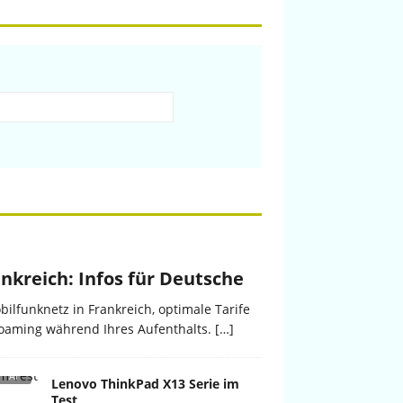
nkreich: Infos für Deutsche
bilfunknetz in Frankreich, optimale Tarife
oaming während Ihres Aufenthalts. […]
Lenovo ThinkPad X13 Serie im
Test