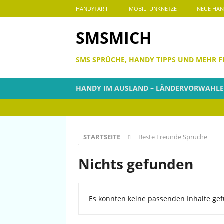
HANDYTARIF
MOBILFUNKNETZE
NEUE HAN
SMSMICH
SMS SPRÜCHE, HANDY TIPPS UND MEHR 
HANDY IM AUSLAND – LÄNDERVORWAHL
STARTSEITE
Beste Freunde Sprüche
Nichts gefunden
Es konnten keine passenden Inhalte gef