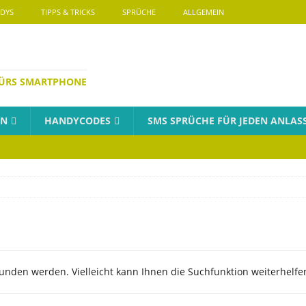
DYS
TIPPS & TRICKS
SPRÜCHE
ALLGEMEIN
FÜRS SMARTPHONE
EN
HANDYCODES
SMS SPRÜCHE FÜR JEDEN ANLAS
unden werden. Vielleicht kann Ihnen die Suchfunktion weiterhelfe