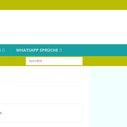
S
WHATSAPP SPRÜCHE
n.