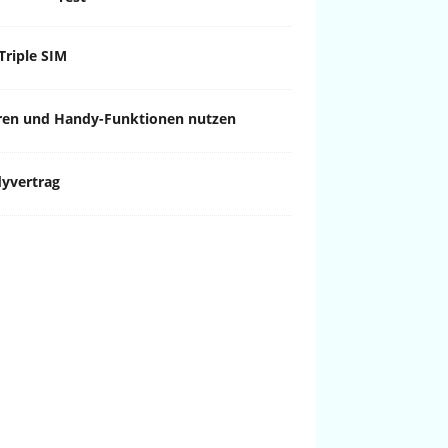
Triple SIM
ren und Handy-Funktionen nutzen
dyvertrag