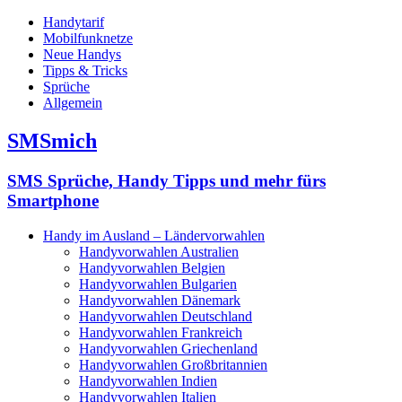
Handytarif
Mobilfunknetze
Neue Handys
Tipps & Tricks
Sprüche
Allgemein
SMSmich
SMS Sprüche, Handy Tipps und mehr fürs
Smartphone
Handy im Ausland – Ländervorwahlen
Handyvorwahlen Australien
Handyvorwahlen Belgien
Handyvorwahlen Bulgarien
Handyvorwahlen Dänemark
Handyvorwahlen Deutschland
Handyvorwahlen Frankreich
Handyvorwahlen Griechenland
Handyvorwahlen Großbritannien
Handyvorwahlen Indien
Handyvorwahlen Italien