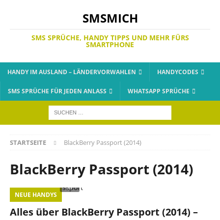
SMSMICH
SMS SPRÜCHE, HANDY TIPPS UND MEHR FÜRS
SMARTPHONE
HANDY IM AUSLAND – LÄNDERVORWAHLEN
HANDYCODES
SMS SPRÜCHE FÜR JEDEN ANLASS
WHATSAPP SPRÜCHE
STARTSEITE
BlackBerry Passport (2014)
BlackBerry Passport (2014)
NEUE HANDYS
Alles über BlackBerry Passport (2014) –