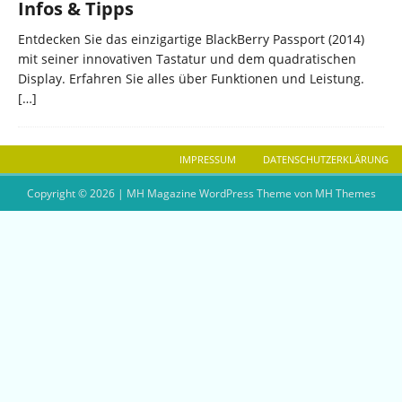
Infos & Tipps
Entdecken Sie das einzigartige BlackBerry Passport (2014)
mit seiner innovativen Tastatur und dem quadratischen
Display. Erfahren Sie alles über Funktionen und Leistung.
[…]
IMPRESSUM
DATENSCHUTZERKLÄRUNG
Copyright © 2026 | MH Magazine WordPress Theme von
MH Themes