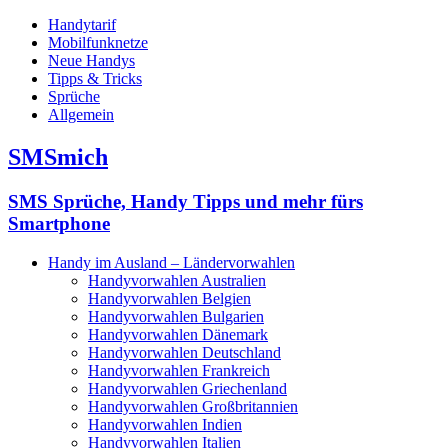
Handytarif
Mobilfunknetze
Neue Handys
Tipps & Tricks
Sprüche
Allgemein
SMSmich
SMS Sprüche, Handy Tipps und mehr fürs
Smartphone
Handy im Ausland – Ländervorwahlen
Handyvorwahlen Australien
Handyvorwahlen Belgien
Handyvorwahlen Bulgarien
Handyvorwahlen Dänemark
Handyvorwahlen Deutschland
Handyvorwahlen Frankreich
Handyvorwahlen Griechenland
Handyvorwahlen Großbritannien
Handyvorwahlen Indien
Handyvorwahlen Italien