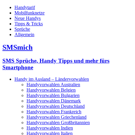
Handytarif
Mobilfunknetze
Neue Handys
Tipps & Tricks
Sprüche
Allgemein
SMSmich
SMS Sprüche, Handy Tipps und mehr fürs
Smartphone
Handy im Ausland – Ländervorwahlen
Handyvorwahlen Australien
Handyvorwahlen Belgien
Handyvorwahlen Bulgarien
Handyvorwahlen Dänemark
Handyvorwahlen Deutschland
Handyvorwahlen Frankreich
Handyvorwahlen Griechenland
Handyvorwahlen Großbritannien
Handyvorwahlen Indien
Handyvorwahlen Italien