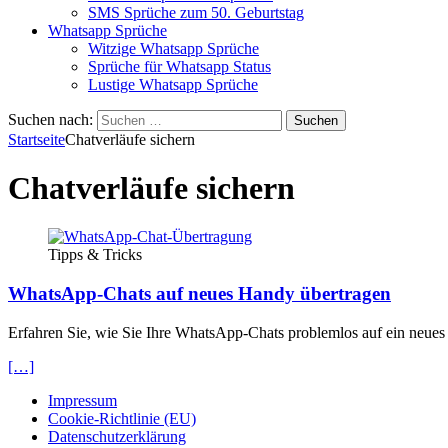
SMS Sprüche zum 50. Geburtstag
Whatsapp Sprüche
Witzige Whatsapp Sprüche
Sprüche für Whatsapp Status
Lustige Whatsapp Sprüche
Suchen nach:
Startseite
Chatverläufe sichern
Chatverläufe sichern
Tipps & Tricks
WhatsApp-Chats auf neues Handy übertragen
Erfahren Sie, wie Sie Ihre WhatsApp-Chats problemlos auf ein neues H
[…]
Impressum
Cookie-Richtlinie (EU)
Datenschutzerklärung