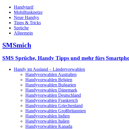
Handytarif
Mobilfunknetze
Neue Handys
Tipps & Tricks
Sprüche
Allgemein
SMSmich
SMS Sprüche, Handy Tipps und mehr fürs Smartph
Handy im Ausland – Ländervorwahlen
Handyvorwahlen Australien
Handyvorwahlen Belgien
Handyvorwahlen Bulgarien
Handyvorwahlen Dänemark
Handyvorwahlen Deutschland
Handyvorwahlen Frankreich
Handyvorwahlen Griechenland
Handyvorwahlen Großbritannien
Handyvorwahlen Indien
Handyvorwahlen Italien
Handyvorwahlen Kanada