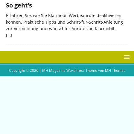
So geht’s
Erfahren Sie, wie Sie Klarmobil Werbeanrufe deaktivieren
können. Praktische Tipps und Schritt-für-Schritt-Anleitung
zur Vermeidung unerwünschter Anrufe von Klarmobil.
[…]
Copyright © 2026 | MH Magazine WordPress Theme von
MH Themes