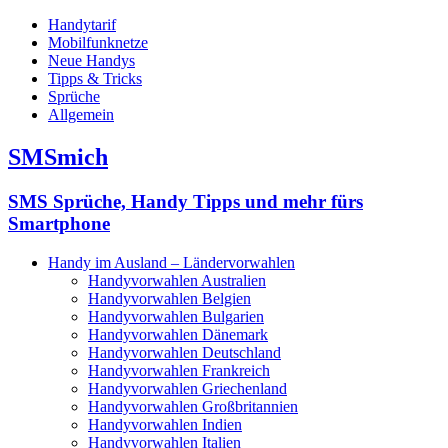
Handytarif
Mobilfunknetze
Neue Handys
Tipps & Tricks
Sprüche
Allgemein
SMSmich
SMS Sprüche, Handy Tipps und mehr fürs
Smartphone
Handy im Ausland – Ländervorwahlen
Handyvorwahlen Australien
Handyvorwahlen Belgien
Handyvorwahlen Bulgarien
Handyvorwahlen Dänemark
Handyvorwahlen Deutschland
Handyvorwahlen Frankreich
Handyvorwahlen Griechenland
Handyvorwahlen Großbritannien
Handyvorwahlen Indien
Handyvorwahlen Italien