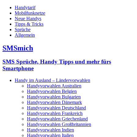
Handytarif
Mobilfunknetze
Neue Handys
Tipps & Tricks
Sprüche
Allgemein
SMSmich
SMS Sprüche, Handy Tipps und mehr fürs
Smartphone
Handy im Ausland – Ländervorwahlen
Handyvorwahlen Australien
Handyvorwahlen Belgien
Handyvorwahlen Bulgarien
Handyvorwahlen Dänemark
Handyvorwahlen Deutschland
Handyvorwahlen Frankreich
Handyvorwahlen Griechenland
Handyvorwahlen Großbritannien
Handyvorwahlen Indien
Handyvorwahlen Italien