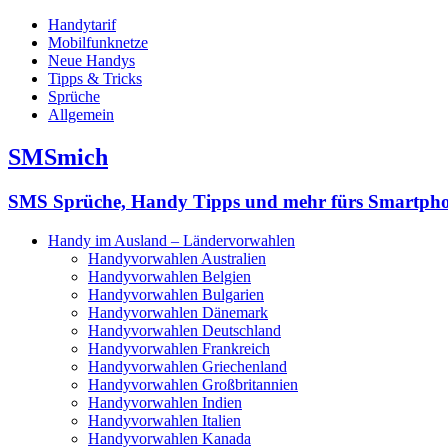
Handytarif
Mobilfunknetze
Neue Handys
Tipps & Tricks
Sprüche
Allgemein
SMSmich
SMS Sprüche, Handy Tipps und mehr fürs Smartph
Handy im Ausland – Ländervorwahlen
Handyvorwahlen Australien
Handyvorwahlen Belgien
Handyvorwahlen Bulgarien
Handyvorwahlen Dänemark
Handyvorwahlen Deutschland
Handyvorwahlen Frankreich
Handyvorwahlen Griechenland
Handyvorwahlen Großbritannien
Handyvorwahlen Indien
Handyvorwahlen Italien
Handyvorwahlen Kanada