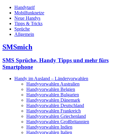
Handytarif
Mobilfunknetze
Neue Handys
Tipps & Tricks
Sprüche
Allgemein
SMSmich
SMS Sprüche, Handy Tipps und mehr fürs
Smartphone
Handy im Ausland – Ländervorwahlen
Handyvorwahlen Australien
Handyvorwahlen Belgien
Handyvorwahlen Bulgarien
Handyvorwahlen Dänemark
Handyvorwahlen Deutschland
Handyvorwahlen Frankreich
Handyvorwahlen Griechenland
Handyvorwahlen Großbritannien
Handyvorwahlen Indien
Handyvorwahlen Italien