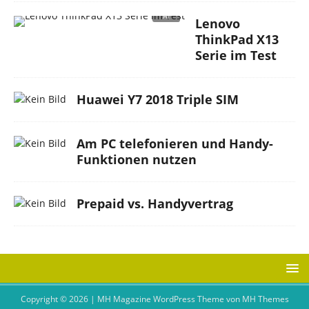
Lenovo
ThinkPad X13
Serie im Test
Huawei Y7 2018 Triple SIM
Am PC telefonieren und Handy-
Funktionen nutzen
Prepaid vs. Handyvertrag
Copyright © 2026 | MH Magazine WordPress Theme von
MH Themes