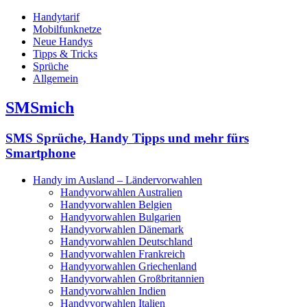
Handytarif
Mobilfunknetze
Neue Handys
Tipps & Tricks
Sprüche
Allgemein
SMSmich
SMS Sprüche, Handy Tipps und mehr fürs
Smartphone
Handy im Ausland – Ländervorwahlen
Handyvorwahlen Australien
Handyvorwahlen Belgien
Handyvorwahlen Bulgarien
Handyvorwahlen Dänemark
Handyvorwahlen Deutschland
Handyvorwahlen Frankreich
Handyvorwahlen Griechenland
Handyvorwahlen Großbritannien
Handyvorwahlen Indien
Handyvorwahlen Italien