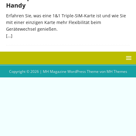
Handy
Erfahren Sie, was eine 1&1 Triple-SIM-Karte ist und wie Sie
mit einer einzigen Karte mehr Flexibilität beim
Gerätewechsel genießen.
[…]
Copyright © 2026 | MH Magazine WordPress Theme von
MH Themes