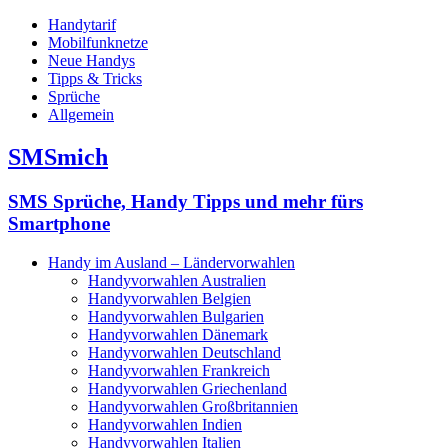
Handytarif
Mobilfunknetze
Neue Handys
Tipps & Tricks
Sprüche
Allgemein
SMSmich
SMS Sprüche, Handy Tipps und mehr fürs
Smartphone
Handy im Ausland – Ländervorwahlen
Handyvorwahlen Australien
Handyvorwahlen Belgien
Handyvorwahlen Bulgarien
Handyvorwahlen Dänemark
Handyvorwahlen Deutschland
Handyvorwahlen Frankreich
Handyvorwahlen Griechenland
Handyvorwahlen Großbritannien
Handyvorwahlen Indien
Handyvorwahlen Italien