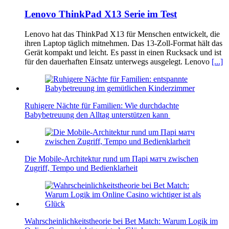
Lenovo ThinkPad X13 Serie im Test
Lenovo hat das ThinkPad X13 für Menschen entwickelt, die
ihren Laptop täglich mitnehmen. Das 13-Zoll-Format hält das
Gerät kompakt und leicht. Es passt in einen Rucksack und ist
für den dauerhaften Einsatz unterwegs ausgelegt. Lenovo
[...]
Ruhigere Nächte für Familien: Wie durchdachte
Babybetreuung den Alltag unterstützen kann
Die Mobile-Architektur rund um Парі матч zwischen
Zugriff, Tempo und Bedienklarheit
Wahrscheinlichkeitstheorie bei Bet Match: Warum Logik im