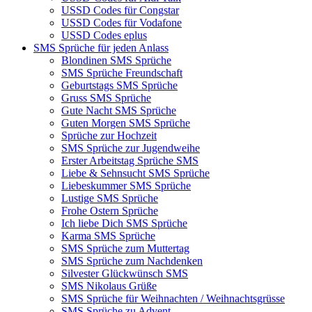
USSD Codes für Congstar
USSD Codes für Vodafone
USSD Codes eplus
SMS Sprüche für jeden Anlass
Blondinen SMS Sprüche
SMS Sprüche Freundschaft
Geburtstags SMS Sprüche
Gruss SMS Sprüche
Gute Nacht SMS Sprüche
Guten Morgen SMS Sprüche
Sprüche zur Hochzeit
SMS Sprüche zur Jugendweihe
Erster Arbeitstag Sprüche SMS
Liebe & Sehnsucht SMS Sprüche
Liebeskummer SMS Sprüche
Lustige SMS Sprüche
Frohe Ostern Sprüche
Ich liebe Dich SMS Sprüche
Karma SMS Sprüche
SMS Sprüche zum Muttertag
SMS Sprüche zum Nachdenken
Silvester Glückwünsch SMS
SMS Nikolaus Grüße
SMS Sprüche für Weihnachten / Weihnachtsgrüsse
SMS Sprüche zu Advent