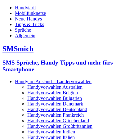
Handytarif
Mobilfunknetze
Neue Handys
Tipps & Tricks
Sprüche
Allgemein
SMSmich
SMS Sprüche, Handy Tipps und mehr fürs
Smartphone
Handy im Ausland – Ländervorwahlen
Handyvorwahlen Australien
Handyvorwahlen Belgien
Handyvorwahlen Bulgarien
Handyvorwahlen Dänemark
Handyvorwahlen Deutschland
Handyvorwahlen Frankreich
Handyvorwahlen Griechenland
Handyvorwahlen Großbritannien
Handyvorwahlen Indien
Handyvorwahlen Italien