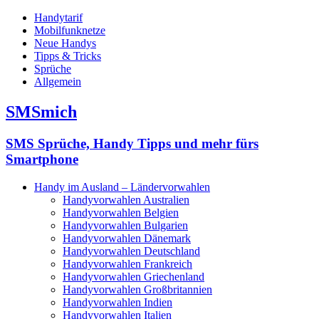
Handytarif
Mobilfunknetze
Neue Handys
Tipps & Tricks
Sprüche
Allgemein
SMSmich
SMS Sprüche, Handy Tipps und mehr fürs
Smartphone
Handy im Ausland – Ländervorwahlen
Handyvorwahlen Australien
Handyvorwahlen Belgien
Handyvorwahlen Bulgarien
Handyvorwahlen Dänemark
Handyvorwahlen Deutschland
Handyvorwahlen Frankreich
Handyvorwahlen Griechenland
Handyvorwahlen Großbritannien
Handyvorwahlen Indien
Handyvorwahlen Italien