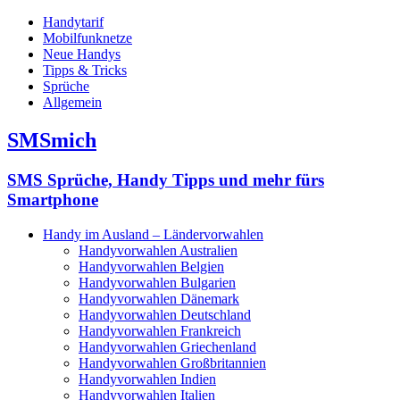
Handytarif
Mobilfunknetze
Neue Handys
Tipps & Tricks
Sprüche
Allgemein
SMSmich
SMS Sprüche, Handy Tipps und mehr fürs
Smartphone
Handy im Ausland – Ländervorwahlen
Handyvorwahlen Australien
Handyvorwahlen Belgien
Handyvorwahlen Bulgarien
Handyvorwahlen Dänemark
Handyvorwahlen Deutschland
Handyvorwahlen Frankreich
Handyvorwahlen Griechenland
Handyvorwahlen Großbritannien
Handyvorwahlen Indien
Handyvorwahlen Italien