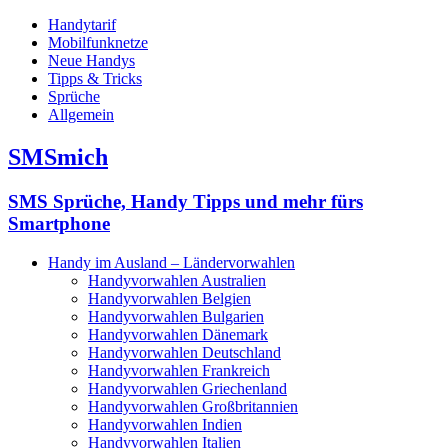
Handytarif
Mobilfunknetze
Neue Handys
Tipps & Tricks
Sprüche
Allgemein
SMSmich
SMS Sprüche, Handy Tipps und mehr fürs
Smartphone
Handy im Ausland – Ländervorwahlen
Handyvorwahlen Australien
Handyvorwahlen Belgien
Handyvorwahlen Bulgarien
Handyvorwahlen Dänemark
Handyvorwahlen Deutschland
Handyvorwahlen Frankreich
Handyvorwahlen Griechenland
Handyvorwahlen Großbritannien
Handyvorwahlen Indien
Handyvorwahlen Italien