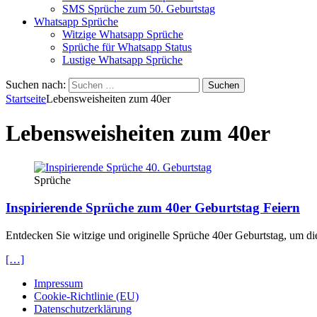
SMS Sprüche zum 50. Geburtstag
Whatsapp Sprüche
Witzige Whatsapp Sprüche
Sprüche für Whatsapp Status
Lustige Whatsapp Sprüche
Suchen nach:
Startseite
Lebensweisheiten zum 40er
Lebensweisheiten zum 40er
Sprüche
Inspirierende Sprüche zum 40er Geburtstag Feiern
Entdecken Sie witzige und originelle Sprüche 40er Geburtstag, um 
[…]
Impressum
Cookie-Richtlinie (EU)
Datenschutzerklärung