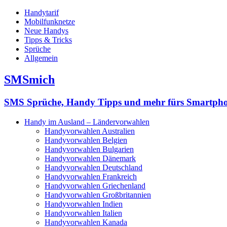
Handytarif
Mobilfunknetze
Neue Handys
Tipps & Tricks
Sprüche
Allgemein
SMSmich
SMS Sprüche, Handy Tipps und mehr fürs Smartph
Handy im Ausland – Ländervorwahlen
Handyvorwahlen Australien
Handyvorwahlen Belgien
Handyvorwahlen Bulgarien
Handyvorwahlen Dänemark
Handyvorwahlen Deutschland
Handyvorwahlen Frankreich
Handyvorwahlen Griechenland
Handyvorwahlen Großbritannien
Handyvorwahlen Indien
Handyvorwahlen Italien
Handyvorwahlen Kanada