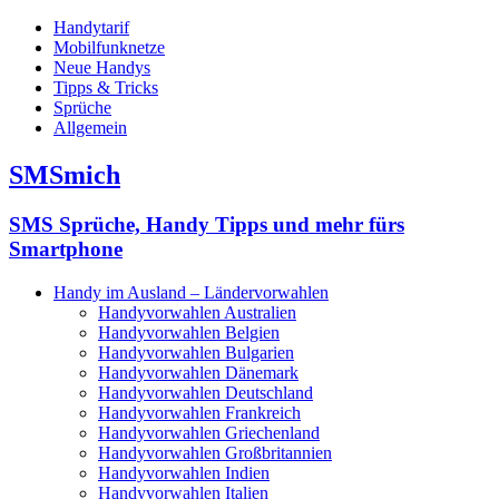
Handytarif
Mobilfunknetze
Neue Handys
Tipps & Tricks
Sprüche
Allgemein
SMSmich
SMS Sprüche, Handy Tipps und mehr fürs
Smartphone
Handy im Ausland – Ländervorwahlen
Handyvorwahlen Australien
Handyvorwahlen Belgien
Handyvorwahlen Bulgarien
Handyvorwahlen Dänemark
Handyvorwahlen Deutschland
Handyvorwahlen Frankreich
Handyvorwahlen Griechenland
Handyvorwahlen Großbritannien
Handyvorwahlen Indien
Handyvorwahlen Italien