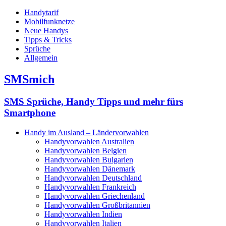
Handytarif
Mobilfunknetze
Neue Handys
Tipps & Tricks
Sprüche
Allgemein
SMSmich
SMS Sprüche, Handy Tipps und mehr fürs
Smartphone
Handy im Ausland – Ländervorwahlen
Handyvorwahlen Australien
Handyvorwahlen Belgien
Handyvorwahlen Bulgarien
Handyvorwahlen Dänemark
Handyvorwahlen Deutschland
Handyvorwahlen Frankreich
Handyvorwahlen Griechenland
Handyvorwahlen Großbritannien
Handyvorwahlen Indien
Handyvorwahlen Italien