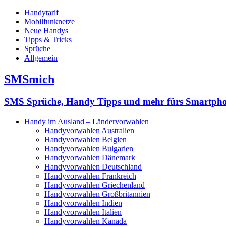
Handytarif
Mobilfunknetze
Neue Handys
Tipps & Tricks
Sprüche
Allgemein
SMSmich
SMS Sprüche, Handy Tipps und mehr fürs Smartph
Handy im Ausland – Ländervorwahlen
Handyvorwahlen Australien
Handyvorwahlen Belgien
Handyvorwahlen Bulgarien
Handyvorwahlen Dänemark
Handyvorwahlen Deutschland
Handyvorwahlen Frankreich
Handyvorwahlen Griechenland
Handyvorwahlen Großbritannien
Handyvorwahlen Indien
Handyvorwahlen Italien
Handyvorwahlen Kanada