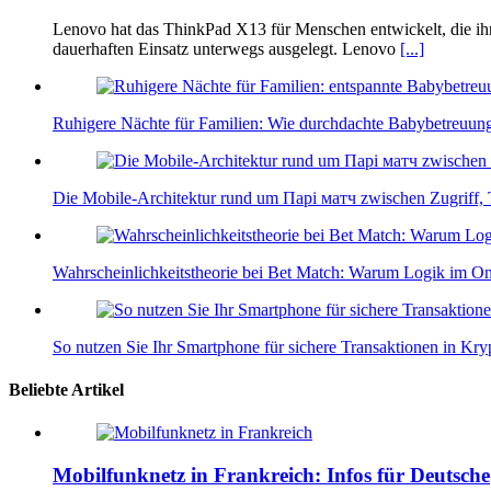
Lenovo hat das ThinkPad X13 für Menschen entwickelt, die ihre
dauerhaften Einsatz unterwegs ausgelegt. Lenovo
[...]
Ruhigere Nächte für Familien: Wie durchdachte Babybetreuung
Die Mobile-Architektur rund um Парі матч zwischen Zugriff,
Wahrscheinlichkeitstheorie bei Bet Match: Warum Logik im Onl
So nutzen Sie Ihr Smartphone für sichere Transaktionen in Kr
Beliebte Artikel
Mobilfunknetz in Frankreich: Infos für Deutsche