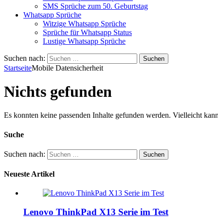
SMS Sprüche zum 50. Geburtstag
Whatsapp Sprüche
Witzige Whatsapp Sprüche
Sprüche für Whatsapp Status
Lustige Whatsapp Sprüche
Suchen nach:
Startseite
Mobile Datensicherheit
Nichts gefunden
Es konnten keine passenden Inhalte gefunden werden. Vielleicht kann
Suche
Suchen nach:
Neueste Artikel
Lenovo ThinkPad X13 Serie im Test