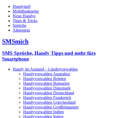
Handytarif
Mobilfunknetze
Neue Handys
Tipps & Tricks
Sprüche
Allgemein
SMSmich
SMS Sprüche, Handy Tipps und mehr fürs
Smartphone
Handy im Ausland – Ländervorwahlen
Handyvorwahlen Australien
Handyvorwahlen Belgien
Handyvorwahlen Bulgarien
Handyvorwahlen Dänemark
Handyvorwahlen Deutschland
Handyvorwahlen Frankreich
Handyvorwahlen Griechenland
Handyvorwahlen Großbritannien
Handyvorwahlen Indien
Handyvorwahlen Italien