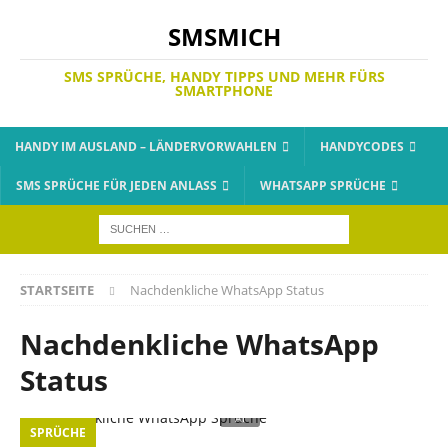
SMSMICH
SMS SPRÜCHE, HANDY TIPPS UND MEHR FÜRS
SMARTPHONE
HANDY IM AUSLAND – LÄNDERVORWAHLEN
HANDYCODES
SMS SPRÜCHE FÜR JEDEN ANLASS
WHATSAPP SPRÜCHE
STARTSEITE
Nachdenkliche WhatsApp Status
Nachdenkliche WhatsApp
Status
SPRÜCHE